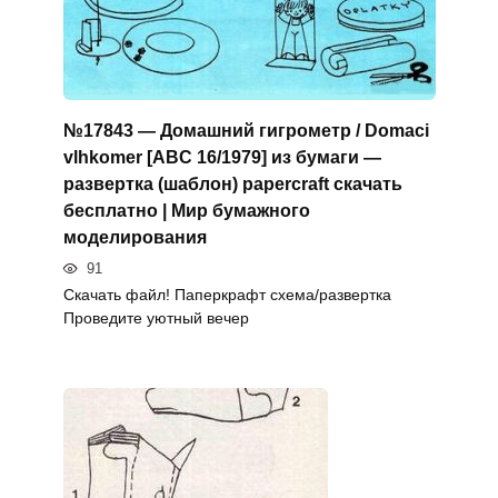
№17843 — Домашний гигрометр / Domaci
vlhkomer [ABC 16/1979] из бумаги —
развертка (шаблон) papercraft скачать
бесплатно | Мир бумажного
моделирования
91
Скачать файл! Паперкрафт схема/развертка
Проведите уютный вечер