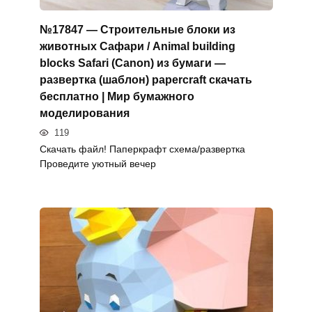
№17847 — Строительные блоки из
животных Сафари / Animal building
blocks Safari (Canon) из бумаги —
развертка (шаблон) papercraft скачать
бесплатно | Мир бумажного
моделирования
119
Скачать файл! Паперкрафт схема/развертка
Проведите уютный вечер