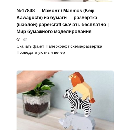
№17848 — Мамонт / Manmos (Keiji
Kawaguchi) из бумаги — развертка
(шаблон) papercraft скачать бесплатно |
Мир бумажного моделирования
82
Скачать файл! Паперкрафт схема/развертка
Проведите уютный вечер