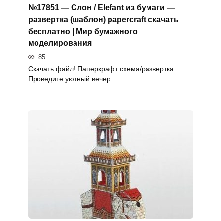
№17851 — Слон / Elefant из бумаги —
развертка (шаблон) papercraft скачать
бесплатно | Мир бумажного
моделирования
85
Скачать файл! Паперкрафт схема/развертка
Проведите уютный вечер