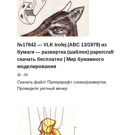
№17842 — VLK trofej (ABC 13/1979) из
бумаги — развертка (шаблон) papercraft
скачать бесплатно | Мир бумажного
моделирования
48
Скачать файл! Паперкрафт схема/развертка
Проведите уютный вечер