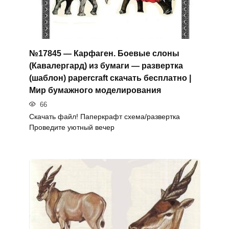
№17845 — Карфаген. Боевые слоны
(Кавалергард) из бумаги — развертка
(шаблон) papercraft скачать бесплатно |
Мир бумажного моделирования
66
Скачать файл! Паперкрафт схема/развертка
Проведите уютный вечер