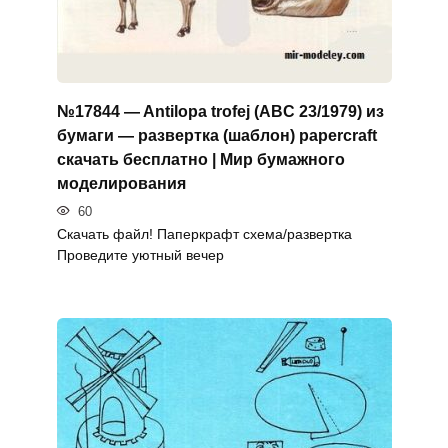
№17844 — Antilopa trofej (ABC 23/1979) из
бумаги — развертка (шаблон) papercraft
скачать бесплатно | Мир бумажного
моделирования
60
Скачать файл! Паперкрафт схема/развертка
Проведите уютный вечер