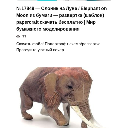
№17849 — Слоник на Луне / Elephant on
Moon из бумаги — развертка (шаблон)
papercraft скачать бесплатно | Мир
бумажного моделирования
77
Скачать файл! Паперкрафт схема/развертка
Проведите уютный вечер