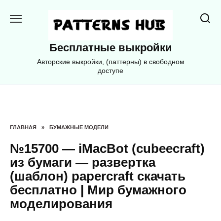
Перейти
к
содержанию
Бесплатные выкройки
Авторские выкройки, (паттерны) в свободном
доступе
ГЛАВНАЯ
»
БУМАЖНЫЕ МОДЕЛИ
№15700 — iMacBot (cubeecraft)
из бумаги — развертка
(шаблон) papercraft скачать
бесплатно | Мир бумажного
моделирования