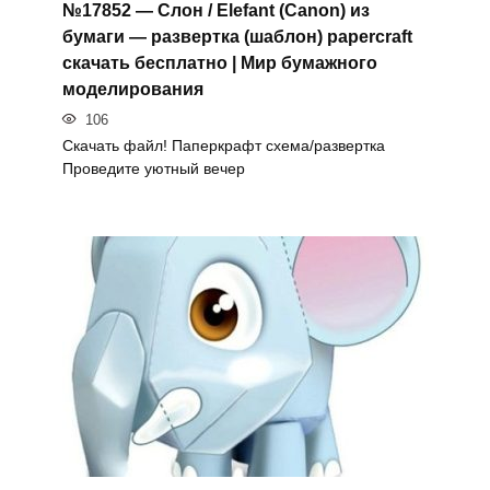
№17852 — Слон / Elefant (Canon) из
бумаги — развертка (шаблон) papercraft
скачать бесплатно | Мир бумажного
моделирования
106
Скачать файл! Паперкрафт схема/развертка
Проведите уютный вечер