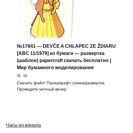
№17841 — DEVČE A CHLAPEC ZE ŽDIARU
[ABC 11/1979] из бумаги — развертка
(шаблон) papercraft скачать бесплатно |
Мир бумажного моделирования
49
Скачать файл! Паперкрафт схема/развертка
Проведите уютный вечер
Часы из винила