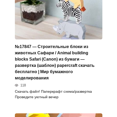
№17847 — Строительные блоки из
животных Сафари / Animal building
blocks Safari (Canon) из бумаги —
развертка (шаблон) papercraft скачать
бесплатно | Мир бумажного
моделирования
118
Скачать файл! Паперкрафт схема/развертка
Проведите уютный вечер