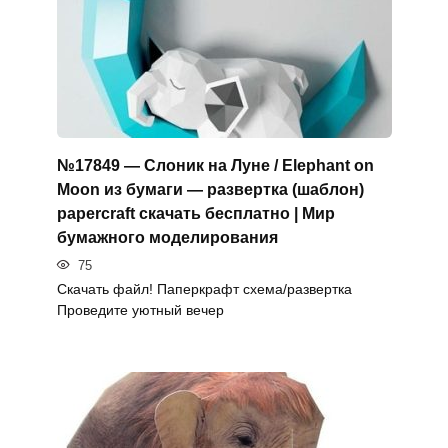
№17849 — Слоник на Луне / Elephant on
Moon из бумаги — развертка (шаблон)
papercraft скачать бесплатно | Мир
бумажного моделирования
75
Скачать файл! Паперкрафт схема/развертка
Проведите уютный вечер