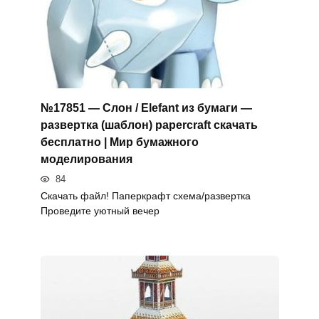
№17851 — Слон / Elefant из бумаги —
развертка (шаблон) papercraft скачать
бесплатно | Мир бумажного
моделирования
84
Скачать файл! Паперкрафт схема/развертка
Проведите уютный вечер