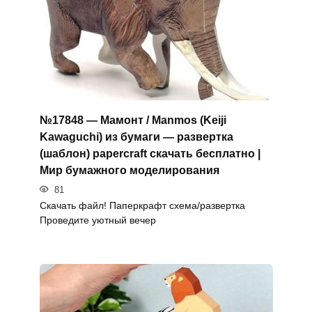
№17848 — Мамонт / Manmos (Keiji
Kawaguchi) из бумаги — развертка
(шаблон) papercraft скачать бесплатно |
Мир бумажного моделирования
81
Скачать файл! Паперкрафт схема/развертка
Проведите уютный вечер