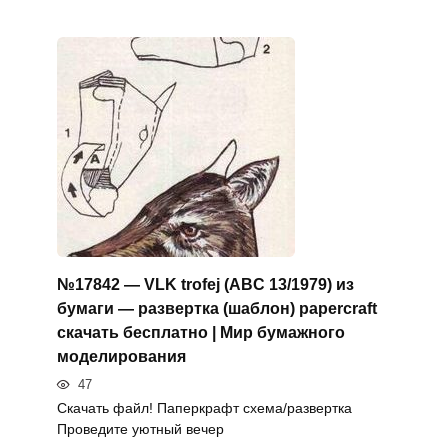
№17842 — VLK trofej (ABC 13/1979) из
бумаги — развертка (шаблон) papercraft
скачать бесплатно | Мир бумажного
моделирования
47
Скачать файл! Паперкрафт схема/развертка
Проведите уютный вечер