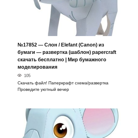
№17852 — Слон / Elefant (Canon) из
бумаги — развертка (шаблон) papercraft
скачать бесплатно | Мир бумажного
моделирования
105
Скачать файл! Паперкрафт схема/развертка
Проведите уютный вечер