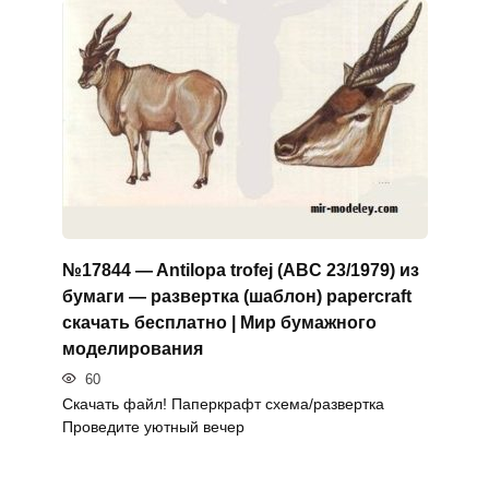
№17844 — Antilopa trofej (ABC 23/1979) из
бумаги — развертка (шаблон) papercraft
скачать бесплатно | Мир бумажного
моделирования
60
Скачать файл! Паперкрафт схема/развертка
Проведите уютный вечер