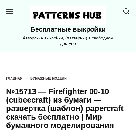
Перейти
к
содержанию
Бесплатные выкройки
Авторские выкройки, (паттерны) в свободном
доступе
ГЛАВНАЯ
»
БУМАЖНЫЕ МОДЕЛИ
№15713 — Firefighter 00-10
(cubeecraft) из бумаги —
развертка (шаблон) papercraft
скачать бесплатно | Мир
бумажного моделирования