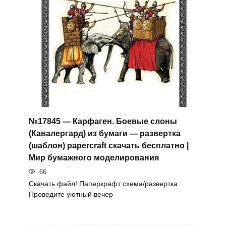
№17845 — Карфаген. Боевые слоны
(Кавалергард) из бумаги — развертка
(шаблон) papercraft скачать бесплатно |
Мир бумажного моделирования
66
Скачать файл! Паперкрафт схема/развертка
Проведите уютный вечер