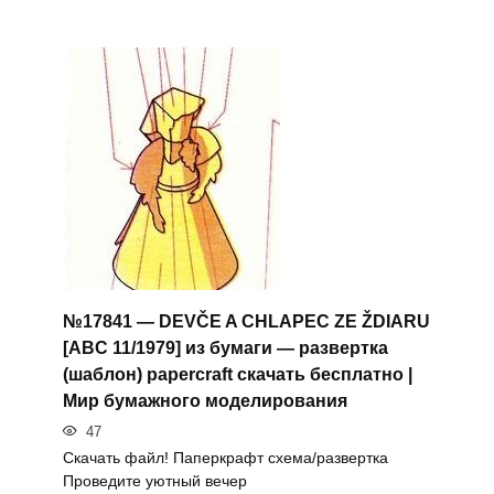
№17841 — DEVČE A CHLAPEC ZE ŽDIARU
[ABC 11/1979] из бумаги — развертка
(шаблон) papercraft скачать бесплатно |
Мир бумажного моделирования
47
Скачать файл! Паперкрафт схема/развертка
Проведите уютный вечер