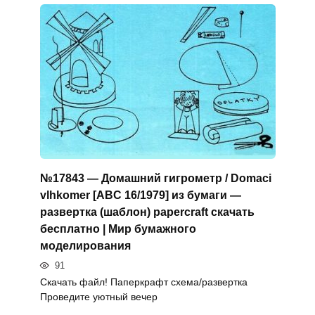
№17843 — Домашний гигрометр / Domaci
vlhkomer [ABC 16/1979] из бумаги —
развертка (шаблон) papercraft скачать
бесплатно | Мир бумажного
моделирования
91
Скачать файл! Паперкрафт схема/развертка
Проведите уютный вечер