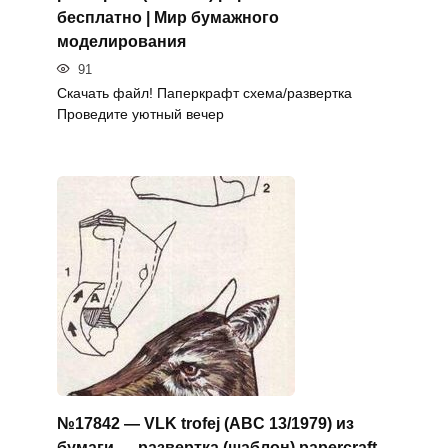
бесплатно | Мир бумажного
моделирования
91
Скачать файл! Паперкрафт схема/развертка
Проведите уютный вечер
№17842 — VLK trofej (ABC 13/1979) из
бумаги — развертка (шаблон) papercraft