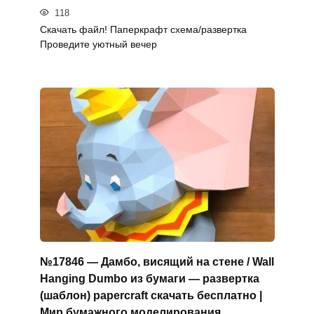
118
Скачать файл! Паперкрафт схема/развертка
Проведите уютный вечер
№17846 — Дамбо, висящий на стене / Wall
Hanging Dumbo из бумаги — развертка
(шаблон) papercraft скачать бесплатно |
Мир бумажного моделирования