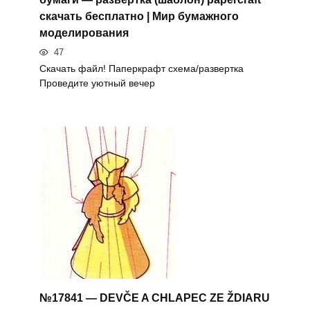
скачать бесплатно | Мир бумажного
моделирования
47
Скачать файл! Паперкрафт схема/развертка
Проведите уютный вечер
№17841 — DEVČE A CHLAPEC ZE ŽDIARU