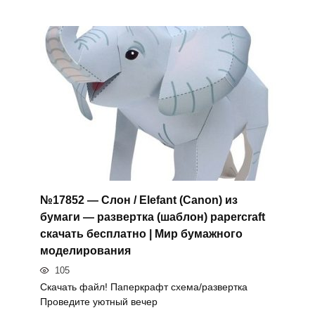
№17852 — Слон / Elefant (Canon) из
бумаги — развертка (шаблон) papercraft
скачать бесплатно | Мир бумажного
моделирования
105
Скачать файл! Паперкрафт схема/развертка
Проведите уютный вечер