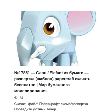
№17851 — Слон / Elefant из бумаги —
развертка (шаблон) papercraft скачать
бесплатно | Мир бумажного
моделирования
84
Скачать файл! Паперкрафт схема/развертка
Проведите уютный вечер