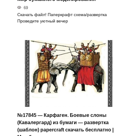
69
Скачать файл! Паперкрафт схема/развертка
Проведите уютный вечер
№17845 — Карфаген. Боевые слоны
(Кавалергард) из бумаги — развертка
(шаблон) papercraft скачать бесплатно |