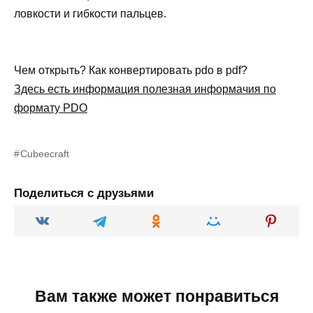
ловкости и гибкости пальцев.
Чем открыть? Как конвертировать pdo в pdf?
Здесь есть информация полезная информачия по
формату PDO
Cubeecraft
Поделиться с друзьями
Вам также может понравиться