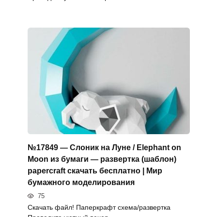
№17849 — Слоник на Луне / Elephant on
Moon из бумаги — развертка (шаблон)
papercraft скачать бесплатно | Мир
бумажного моделирования
75
Скачать файл! Паперкрафт схема/развертка