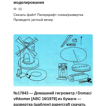
моделирования
60
Скачать файл! Паперкрафт схема/развертка
Проведите уютный вечер
№17843 — Домашний гигрометр / Domaci
vlhkomer [ABC 16/1979] из бумаги —
развертка (шаблон) papercraft скачать