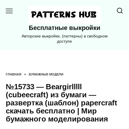
Перейти
к
содержанию
Бесплатные выкройки
Авторские выкройки, (паттерны) в свободном
доступе
ГЛАВНАЯ
»
БУМАЖНЫЕ МОДЕЛИ
№15733 — Beargirlllll
(cubeecraft) из бумаги —
развертка (шаблон) papercraft
скачать бесплатно | Мир
бумажного моделирования