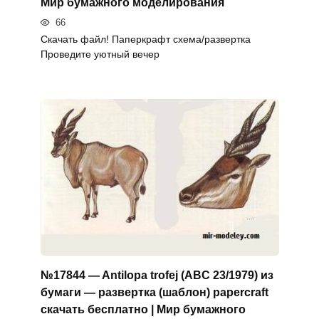
Мир бумажного моделирования
66
Скачать файл! Паперкрафт схема/развертка
Проведите уютный вечер
№17844 — Antilopa trofej (ABC 23/1979) из
бумаги — развертка (шаблон) papercraft
скачать бесплатно | Мир бумажного