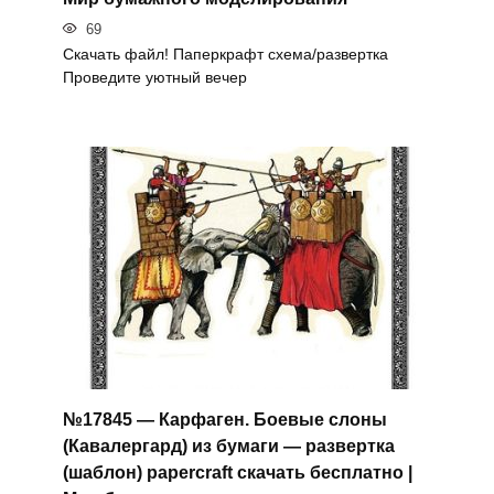
69
Скачать файл! Паперкрафт схема/развертка
Проведите уютный вечер
№17845 — Карфаген. Боевые слоны
(Кавалергард) из бумаги — развертка
(шаблон) papercraft скачать бесплатно |