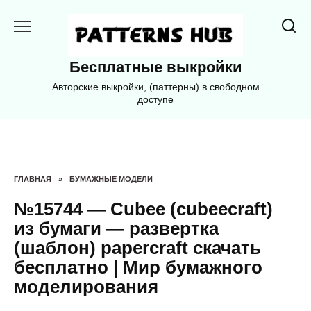
Перейти
к
содержанию
Бесплатные выкройки
Авторские выкройки, (паттерны) в свободном
доступе
ГЛАВНАЯ
»
БУМАЖНЫЕ МОДЕЛИ
№15744 — Cubee (cubeecraft)
из бумаги — развертка
(шаблон) papercraft скачать
бесплатно | Мир бумажного
моделирования