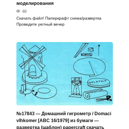
моделирования
60
Скачать файл! Паперкрафт схема/развертка
Проведите уютный вечер
№17843 — Домашний гигрометр / Domaci
vlhkomer [ABC 16/1979] из бумаги —
развертка (шаблон) papercraft скачать