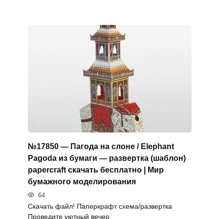
№17850 — Пагода на слоне / Elephant
Pagoda из бумаги — развертка (шаблон)
papercraft скачать бесплатно | Мир
бумажного моделирования
64
Скачать файл! Паперкрафт схема/развертка
Проведите уютный вечер