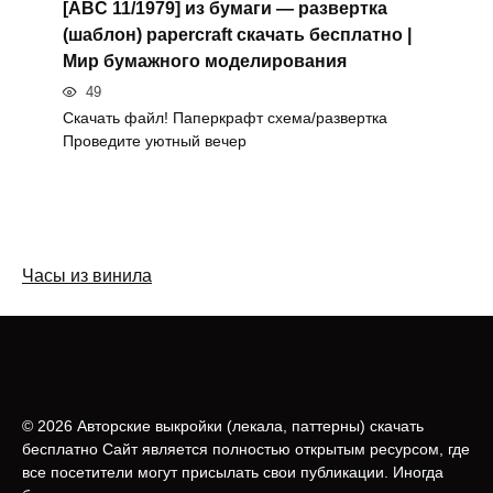
[ABC 11/1979] из бумаги — развертка
(шаблон) papercraft скачать бесплатно |
Мир бумажного моделирования
49
Скачать файл! Паперкрафт схема/развертка
Проведите уютный вечер
Часы из винила
© 2026 Авторские выкройки (лeкала, паттерны) скачать
бесплатно Сайт является полностью открытым ресурсом, где
все посетители могут присылать свои публикации. Иногда