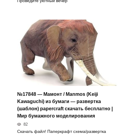
Проведите уютный вечер
№17848 — Мамонт / Manmos (Keiji
Kawaguchi) из бумаги — развертка
(шаблон) papercraft скачать бесплатно |
Мир бумажного моделирования
82
Скачать файл! Паперкрафт схема/развертка