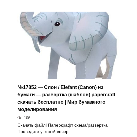
№17852 — Слон / Elefant (Canon) из
бумаги — развертка (шаблон) papercraft
скачать бесплатно | Мир бумажного
моделирования
106
Скачать файл! Паперкрафт схема/развертка
Проведите уютный вечер