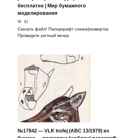
бесплатно | Мир бумажного
моделирования
91
Скачать файл! Паперкрафт схема/развертка
Проведите уютный вечер
№17842 — VLK trofej (ABC 13/1979) из