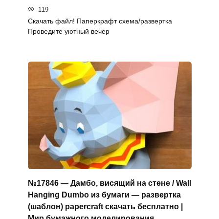
119
Скачать файл! Паперкрафт схема/развертка
Проведите уютный вечер
№17846 — Дамбо, висящий на стене / Wall
Hanging Dumbo из бумаги — развертка
(шаблон) papercraft скачать бесплатно |
Мир бумажного моделирования