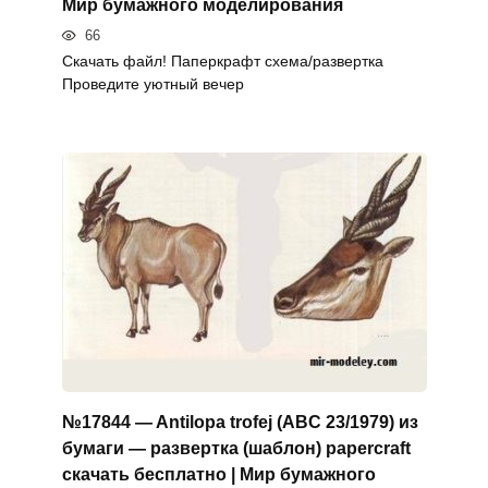
Мир бумажного моделирования
66
Скачать файл! Паперкрафт схема/развертка
Проведите уютный вечер
№17844 — Antilopa trofej (ABC 23/1979) из
бумаги — развертка (шаблон) papercraft
скачать бесплатно | Мир бумажного