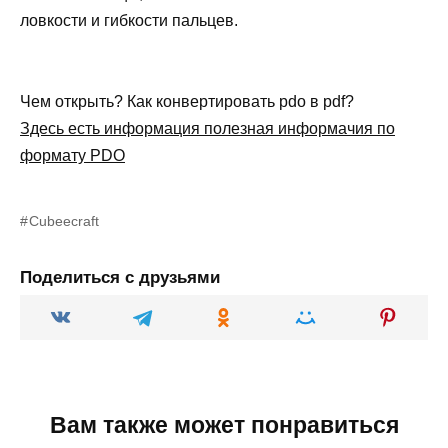
ловкости и гибкости пальцев.
Чем открыть? Как конвертировать pdo в pdf?
Здесь есть информация полезная информачия по
формату PDO
Cubeecraft
Поделиться с друзьями
Вам также может понравиться