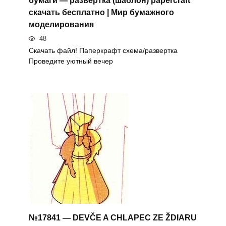
бумаги — развертка (шаблон) papercraft
скачать бесплатно | Мир бумажного
моделирования
48
Скачать файл! Паперкрафт схема/развертка
Проведите уютный вечер
№17841 — DEVČE A CHLAPEC ZE ŽDIARU