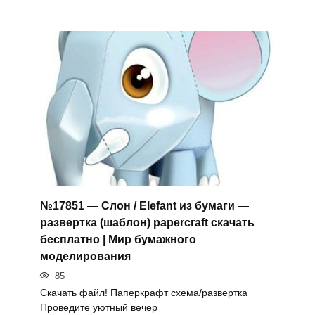
№17851 — Слон / Elefant из бумаги —
развертка (шаблон) papercraft скачать
бесплатно | Мир бумажного
моделирования
85
Скачать файл! Паперкрафт схема/развертка
Проведите уютный вечер