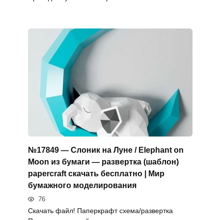
№17849 — Слоник на Луне / Elephant on
Moon из бумаги — развертка (шаблон)
papercraft скачать бесплатно | Мир
бумажного моделирования
76
Скачать файл! Паперкрафт схема/развертка