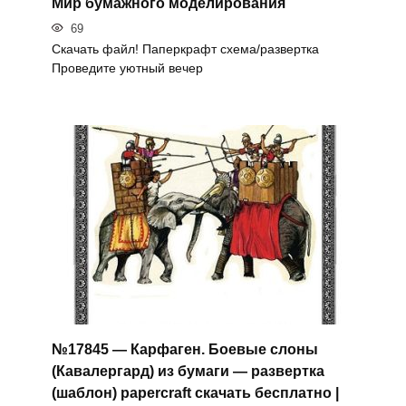
Мир бумажного моделирования
69
Скачать файл! Паперкрафт схема/развертка
Проведите уютный вечер
№17845 — Карфаген. Боевые слоны
(Кавалергард) из бумаги — развертка
(шаблон) papercraft скачать бесплатно |