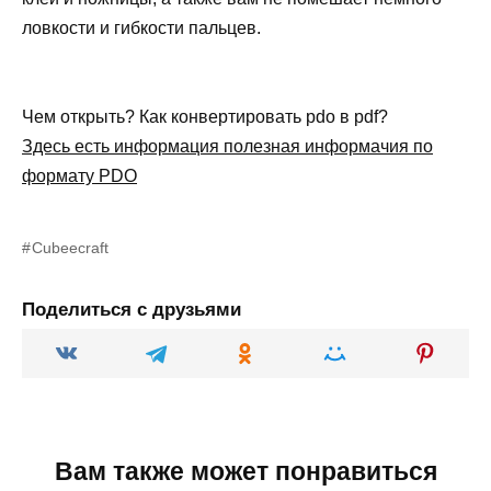
ловкости и гибкости пальцев.
Чем открыть? Как конвертировать pdo в pdf?
Здесь есть информация полезная информачия по
формату PDO
Cubeecraft
Поделиться с друзьями
Вам также может понравиться