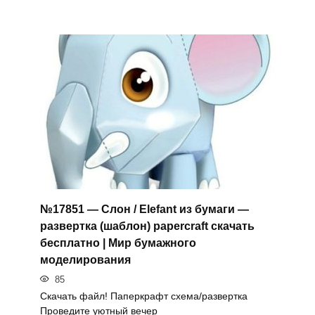
№17851 — Слон / Elefant из бумаги —
развертка (шаблон) papercraft скачать
бесплатно | Мир бумажного
моделирования
85
Скачать файл! Паперкрафт схема/развертка
Проведите уютный вечер