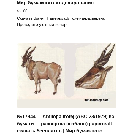
Мир бумажного моделирования
66
Скачать файл! Паперкрафт схема/развертка
Проведите уютный вечер
№17844 — Antilopa trofej (ABC 23/1979) из
бумаги — развертка (шаблон) papercraft
скачать бесплатно | Мир бумажного