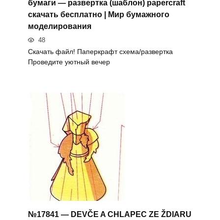
бумаги — развертка (шаблон) papercraft
скачать бесплатно | Мир бумажного
моделирования
48
Скачать файл! Паперкрафт схема/развертка
Проведите уютный вечер
№17841 — DEVČE A CHLAPEC ZE ŽDIARU