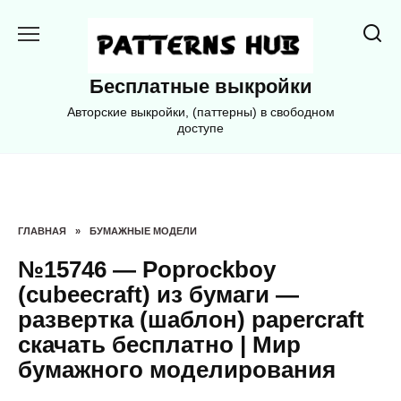
Перейти
к
содержанию
Бесплатные выкройки
Авторские выкройки, (паттерны) в свободном
доступе
ГЛАВНАЯ
»
БУМАЖНЫЕ МОДЕЛИ
№15746 — Poprockboy
(cubeecraft) из бумаги —
развертка (шаблон) papercraft
скачать бесплатно | Мир
бумажного моделирования