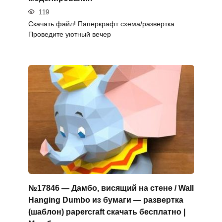
119
Скачать файл! Паперкрафт схема/развертка
Проведите уютный вечер
№17846 — Дамбо, висящий на стене / Wall
Hanging Dumbo из бумаги — развертка
(шаблон) papercraft скачать бесплатно |