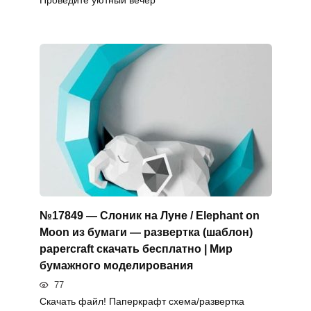
Проведите уютный вечер
№17849 — Слоник на Луне / Elephant on
Moon из бумаги — развертка (шаблон)
papercraft скачать бесплатно | Мир
бумажного моделирования
77
Скачать файл! Паперкрафт схема/развертка