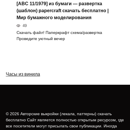
[ABC 11/1979] из бумаги — развертка
(шаблон) papercraft скачать бесплатно |
Мир бумажного моделирования
49
Скачать файл! Паперкрафт схема/развертка
Проведите уютный вечер
Часы из винила
© 2026 Авторские выкройки (лeкала, паттерны) скачать
бесплатно Сайт является полностью открытым ресурсом, где
все посетители могут присылать свои публикации. Иногда