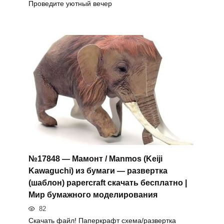
Проведите уютный вечер
№17848 — Мамонт / Manmos (Keiji
Kawaguchi) из бумаги — развертка
(шаблон) papercraft скачать бесплатно |
Мир бумажного моделирования
82
Скачать файл! Паперкрафт схема/развертка