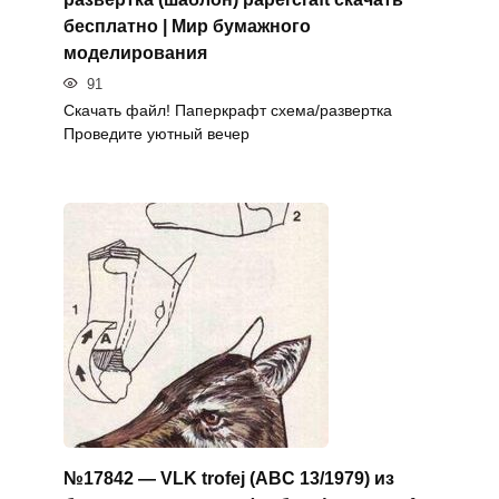
бесплатно | Мир бумажного
моделирования
91
Скачать файл! Паперкрафт схема/развертка
Проведите уютный вечер
№17842 — VLK trofej (ABC 13/1979) из