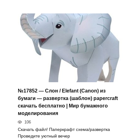
№17852 — Слон / Elefant (Canon) из
бумаги — развертка (шаблон) papercraft
скачать бесплатно | Мир бумажного
моделирования
106
Скачать файл! Паперкрафт схема/развертка
Проведите уютный вечер