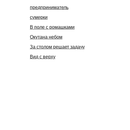
предприниматель
сумерки
В поле с ромашками
Окутана небом
За столом решает задачу
Вид с верху