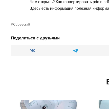
Чем открыть? Как конвертировать pdo в pd
Здесь есть информация полезная информ
Cubeecraft
Поделиться с друзьями