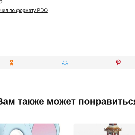
f?
ачия по формату PDO
Вам также может понравитьс