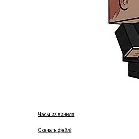
Часы из винила
Скачать файл!