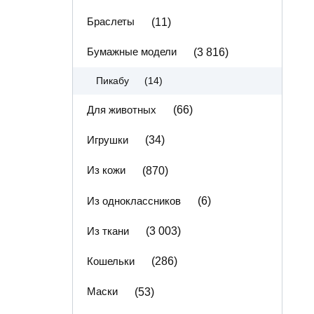
Браслеты
(11)
Бумажные модели
(3 816)
(14)
Пикабу
Для животных
(66)
Игрушки
(34)
Из кожи
(870)
Из одноклассников
(6)
Из ткани
(3 003)
Кошельки
(286)
Маски
(53)