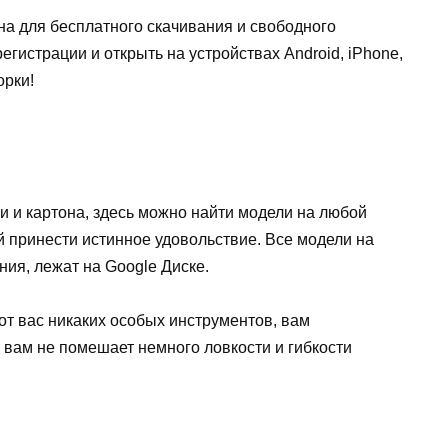
на для бесплатного скачивания и свободного
егистрации и открыть на устройствах Android, iPhone,
орки!
 и картона, здесь можно найти модели на любой
ой принести истинное удовольствие. Все модели на
ия, лежат на Google Диске.
т вас никаких особых инструментов, вам
 вам не помешает немного ловкости и гибкости