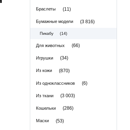
Браслеты
(11)
Бумажные модели
(3 816)
(14)
Пикабу
Для животных
(66)
Игрушки
(34)
Из кожи
(870)
Из одноклассников
(6)
Из ткани
(3 003)
Кошельки
(286)
Маски
(53)