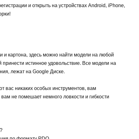
егистрации и открыть на устройствах Android, iPhone,
орки!
 и картона, здесь можно найти модели на любой
ой принести истинное удовольствие. Все модели на
ия, лежат на Google Диске.
т вас никаких особых инструментов, вам
 вам не помешает немного ловкости и гибкости
f?
ачия по формату PDO