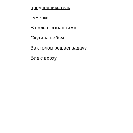
предприниматель
сумерки
В поле с ромашками
Окутана небом
За столом решает задачу
Вид с верху