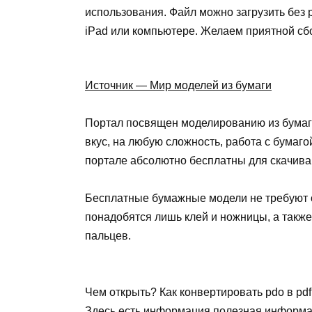
использования. Файл можно загрузить без р
iPad или компьютере. Желаем приятной сб
Источник — Мир моделей из бумаги
Портал посвящен моделированию из бумаги
вкус, на любую сложность, работа с бумаг
портале абсолютно бесплатны для скачиван
Бесплатные бумажные модели не требуют о
понадобятся лишь клей и ножницы, а также
пальцев.
Чем открыть? Как конвертировать pdo в pd
Здесь есть информация полезная информ