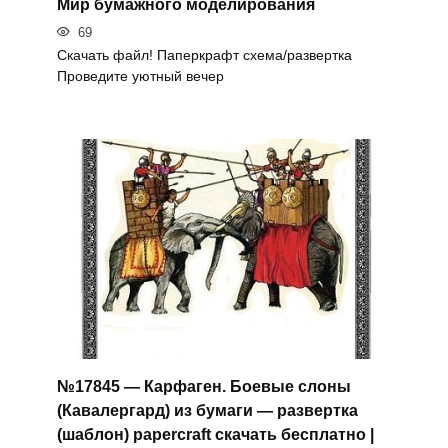
Мир бумажного моделирования
69
Скачать файл! Паперкрафт схема/развертка
Проведите уютный вечер
№17845 — Карфаген. Боевые слоны
(Кавалергард) из бумаги — развертка
(шаблон) papercraft скачать бесплатно |