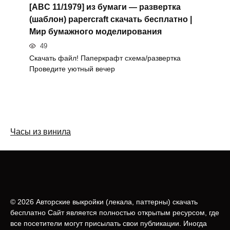
[ABC 11/1979] из бумаги — развертка
(шаблон) papercraft скачать бесплатно |
Мир бумажного моделирования
49
Скачать файл! Паперкрафт схема/развертка
Проведите уютный вечер
Часы из винила
© 2026 Авторские выкройки (лeкала, паттерны) скачать
бесплатно Сайт является полностью открытым ресурсом, где
все посетители могут присылать свои публикации. Иногда