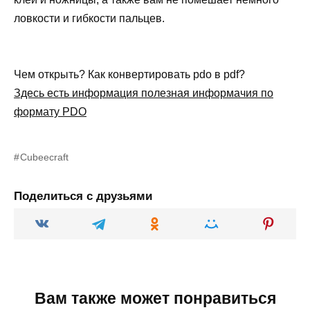
ловкости и гибкости пальцев.
Чем открыть? Как конвертировать pdo в pdf?
Здесь есть информация полезная информачия по
формату PDO
Cubeecraft
Поделиться с друзьями
Вам также может понравиться