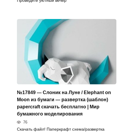
Проведите уютный вечер
№17849 — Слоник на Луне / Elephant on
Moon из бумаги — развертка (шаблон)
papercraft скачать бесплатно | Мир
бумажного моделирования
76
Скачать файл! Паперкрафт схема/развертка