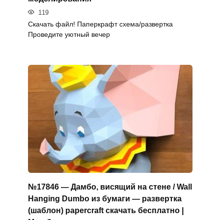
119
Скачать файл! Паперкрафт схема/развертка
Проведите уютный вечер
№17846 — Дамбо, висящий на стене / Wall
Hanging Dumbo из бумаги — развертка
(шаблон) papercraft скачать бесплатно |