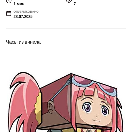
1 мин
7
ОПУБЛИКОВАНО
28.07.2025
Часы из винила