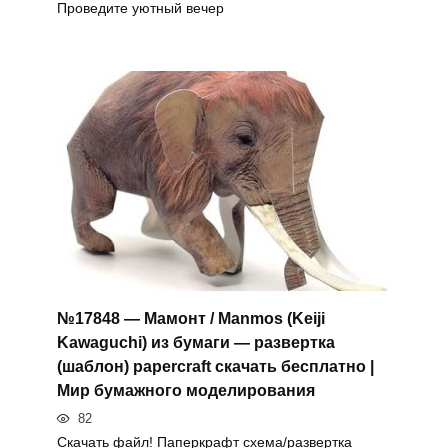
Проведите уютный вечер
№17848 — Мамонт / Manmos (Keiji
Kawaguchi) из бумаги — развертка
(шаблон) papercraft скачать бесплатно |
Мир бумажного моделирования
82
Скачать файл! Паперкрафт схема/развертка