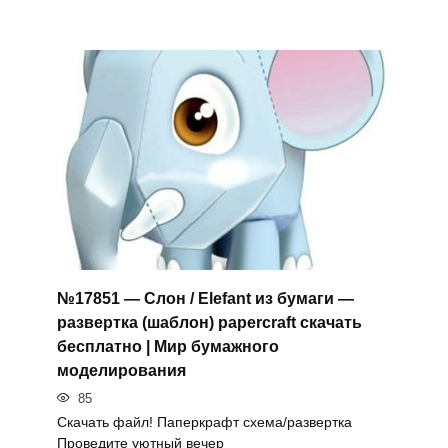
№17851 — Слон / Elefant из бумаги —
развертка (шаблон) papercraft скачать
бесплатно | Мир бумажного
моделирования
85
Скачать файл! Паперкрафт схема/развертка
Проведите уютный вечер