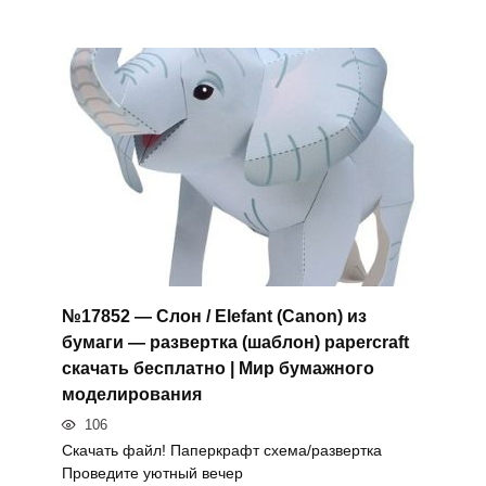
№17852 — Слон / Elefant (Canon) из
бумаги — развертка (шаблон) papercraft
скачать бесплатно | Мир бумажного
моделирования
106
Скачать файл! Паперкрафт схема/развертка
Проведите уютный вечер