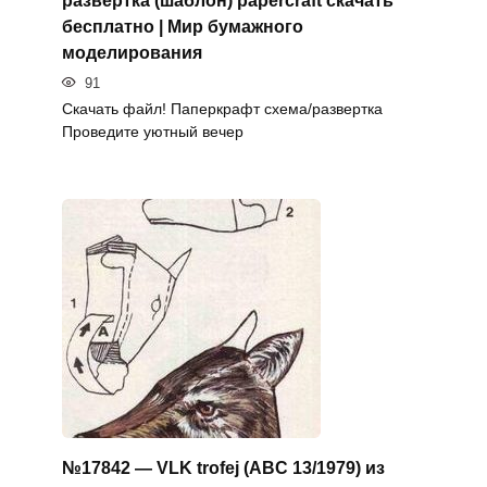
бесплатно | Мир бумажного
моделирования
91
Скачать файл! Паперкрафт схема/развертка
Проведите уютный вечер
№17842 — VLK trofej (ABC 13/1979) из