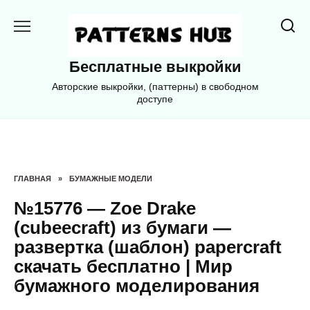
Перейти
к
содержанию
Бесплатные выкройки
Авторские выкройки, (паттерны) в свободном
доступе
ГЛАВНАЯ
»
БУМАЖНЫЕ МОДЕЛИ
№15776 — Zoe Drake
(cubeecraft) из бумаги —
развертка (шаблон) papercraft
скачать бесплатно | Мир
бумажного моделирования