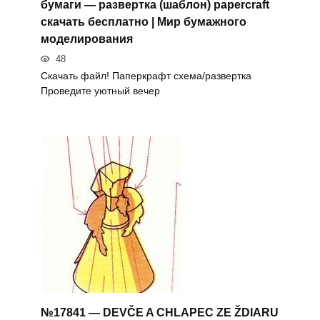
бумаги — развертка (шаблон) papercraft
скачать бесплатно | Мир бумажного
моделирования
48
Скачать файл! Паперкрафт схема/развертка
Проведите уютный вечер
№17841 — DEVČE A CHLAPEC ZE ŽDIARU