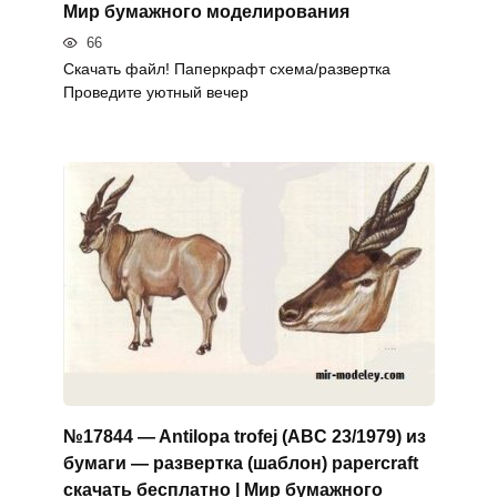
Мир бумажного моделирования
66
Скачать файл! Паперкрафт схема/развертка
Проведите уютный вечер
№17844 — Antilopa trofej (ABC 23/1979) из
бумаги — развертка (шаблон) papercraft
скачать бесплатно | Мир бумажного