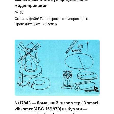
моделирования
60
Скачать файл! Паперкрафт схема/развертка
Проведите уютный вечер
№17843 — Домашний гигрометр / Domaci
vlhkomer [ABC 16/1979] из бумаги —