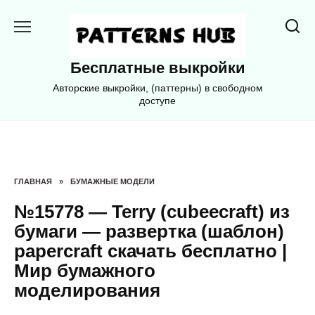
Перейти
к
содержанию
Бесплатные выкройки
Авторские выкройки, (паттерны) в свободном
доступе
ГЛАВНАЯ
»
БУМАЖНЫЕ МОДЕЛИ
№15778 — Terry (cubeecraft) из
бумаги — развертка (шаблон)
papercraft скачать бесплатно |
Мир бумажного
моделирования