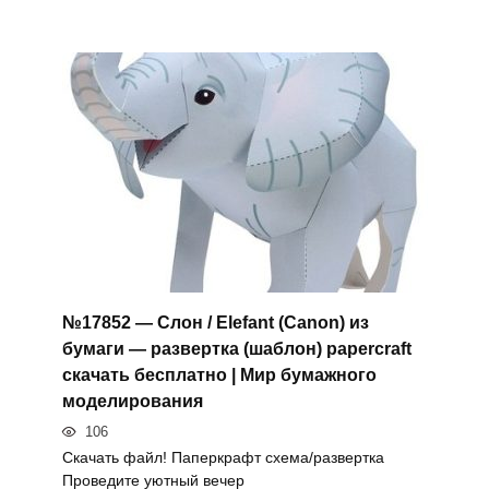
№17852 — Слон / Elefant (Canon) из
бумаги — развертка (шаблон) papercraft
скачать бесплатно | Мир бумажного
моделирования
106
Скачать файл! Паперкрафт схема/развертка
Проведите уютный вечер