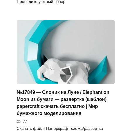
Проведите уютный вечер
№17849 — Слоник на Луне / Elephant on
Moon из бумаги — развертка (шаблон)
papercraft скачать бесплатно | Мир
бумажного моделирования
77
Скачать файл! Паперкрафт схема/развертка