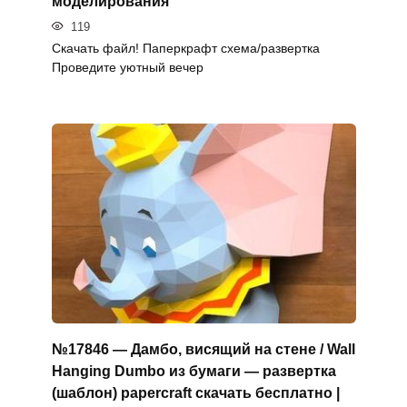
моделирования
119
Скачать файл! Паперкрафт схема/развертка
Проведите уютный вечер
№17846 — Дамбо, висящий на стене / Wall
Hanging Dumbo из бумаги — развертка
(шаблон) papercraft скачать бесплатно |