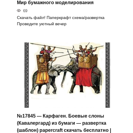
Мир бумажного моделирования
69
Скачать файл! Паперкрафт схема/развертка
Проведите уютный вечер
№17845 — Карфаген. Боевые слоны
(Кавалергард) из бумаги — развертка
(шаблон) papercraft скачать бесплатно |