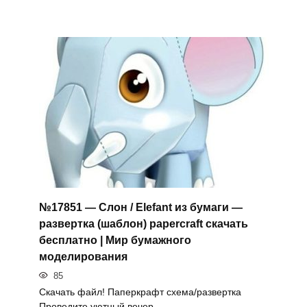
№17851 — Слон / Elefant из бумаги —
развертка (шаблон) papercraft скачать
бесплатно | Мир бумажного
моделирования
85
Скачать файл! Паперкрафт схема/развертка
Проведите уютный вечер