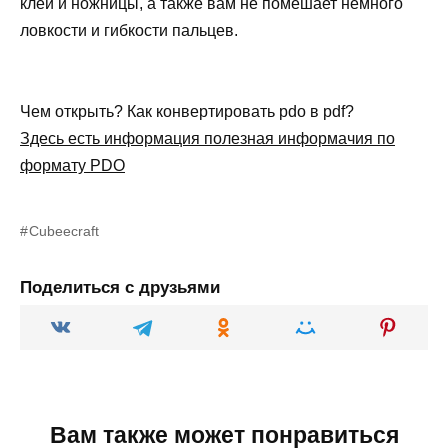
клей и ножницы, а также вам не помешает немного
ловкости и гибкости пальцев.
Чем открыть? Как конвертировать pdo в pdf?
Здесь есть информация полезная информачия по
формату PDO
Cubeecraft
Поделиться с друзьями
Вам также может понравиться