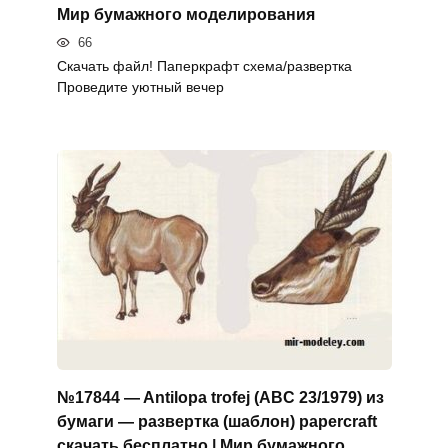
Мир бумажного моделирования
66
Скачать файл! Паперкрафт схема/развертка
Проведите уютный вечер
№17844 — Antilopa trofej (ABC 23/1979) из
бумаги — развертка (шаблон) papercraft
скачать бесплатно | Мир бумажного