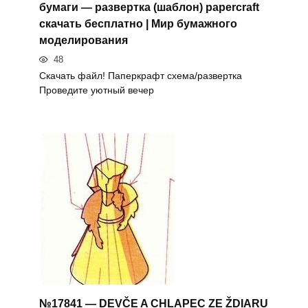
бумаги — развертка (шаблон) papercraft
скачать бесплатно | Мир бумажного
моделирования
48
Скачать файл! Паперкрафт схема/развертка
Проведите уютный вечер
№17841 — DEVČE A CHLAPEC ZE ŽDIARU