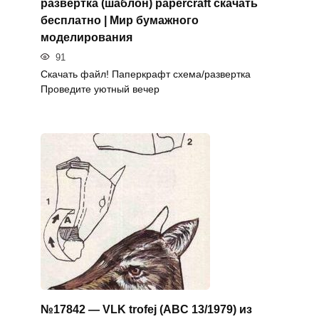
развертка (шаблон) papercraft скачать
бесплатно | Мир бумажного
моделирования
91
Скачать файл! Паперкрафт схема/развертка
Проведите уютный вечер
№17842 — VLK trofej (ABC 13/1979) из