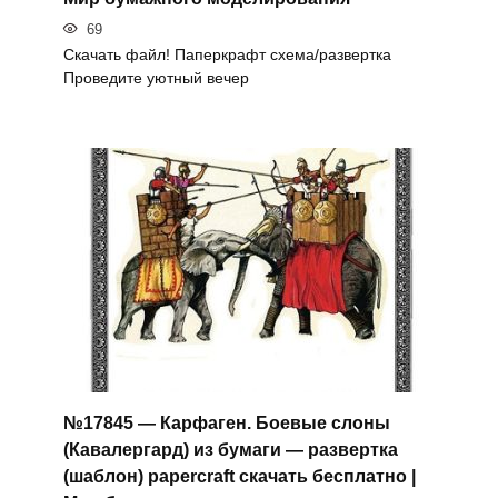
69
Скачать файл! Паперкрафт схема/развертка
Проведите уютный вечер
№17845 — Карфаген. Боевые слоны
(Кавалергард) из бумаги — развертка
(шаблон) papercraft скачать бесплатно |