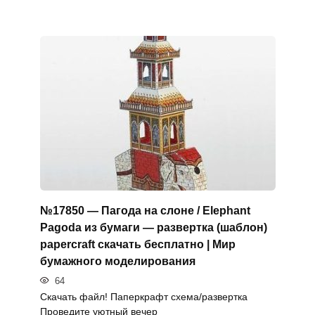
№17850 — Пагода на слоне / Elephant
Pagoda из бумаги — развертка (шаблон)
papercraft скачать бесплатно | Мир
бумажного моделирования
64
Скачать файл! Паперкрафт схема/развертка
Проведите уютный вечер