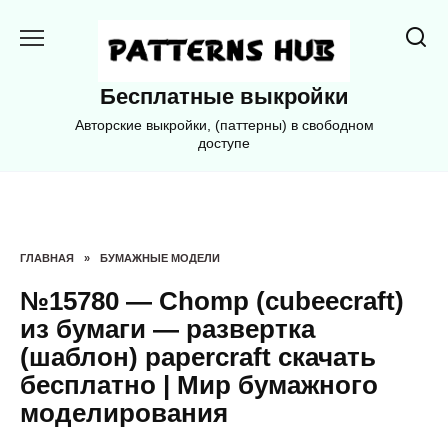
Перейти
к
содержанию
Бесплатные выкройки
Авторские выкройки, (паттерны) в свободном
доступе
ГЛАВНАЯ
»
БУМАЖНЫЕ МОДЕЛИ
№15780 — Chomp (cubeecraft)
из бумаги — развертка
(шаблон) papercraft скачать
бесплатно | Мир бумажного
моделирования