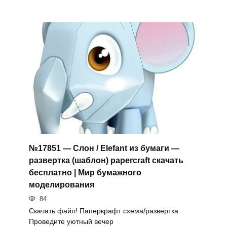
№17851 — Слон / Elefant из бумаги —
развертка (шаблон) papercraft скачать
бесплатно | Мир бумажного
моделирования
84
Скачать файл! Паперкрафт схема/развертка
Проведите уютный вечер