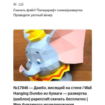
118
Скачать файл! Паперкрафт схема/развертка
Проведите уютный вечер
№17846 — Дамбо, висящий на стене / Wall
Hanging Dumbo из бумаги — развертка
(шаблон) papercraft скачать бесплатно |
Мир бумажного моделирования