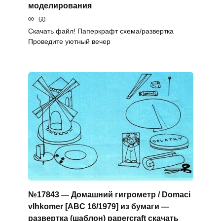
моделирования
60
Скачать файл! Паперкрафт схема/развертка
Проведите уютный вечер
№17843 — Домашний гигрометр / Domaci
vlhkomer [ABC 16/1979] из бумаги —
развертка (шаблон) papercraft скачать