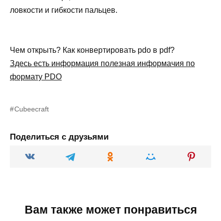
ловкости и гибкости пальцев.
Чем открыть? Как конвертировать pdo в pdf?
Здесь есть информация полезная информачия по
формату PDO
Cubeecraft
Поделиться с друзьями
Вам также может понравиться