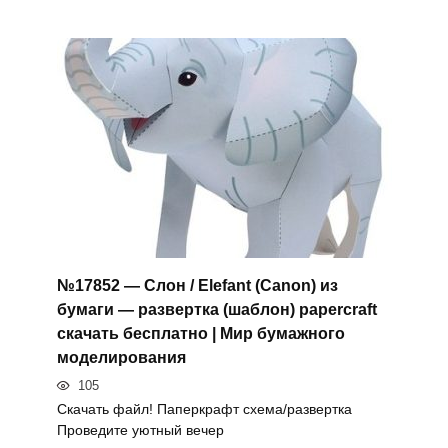
№17852 — Слон / Elefant (Canon) из
бумаги — развертка (шаблон) papercraft
скачать бесплатно | Мир бумажного
моделирования
105
Скачать файл! Паперкрафт схема/развертка
Проведите уютный вечер