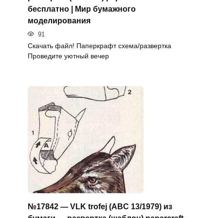
бесплатно | Мир бумажного
моделирования
91
Скачать файл! Паперкрафт схема/развертка
Проведите уютный вечер
№17842 — VLK trofej (ABC 13/1979) из