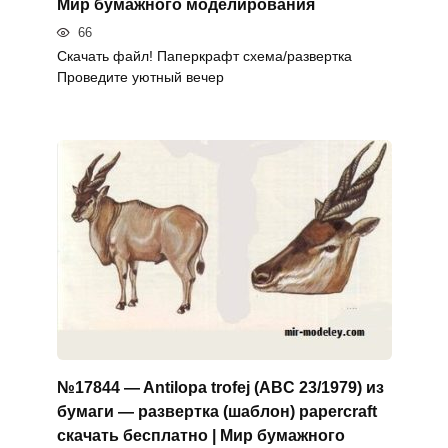
Мир бумажного моделирования
66
Скачать файл! Паперкрафт схема/развертка
Проведите уютный вечер
№17844 — Antilopa trofej (ABC 23/1979) из
бумаги — развертка (шаблон) papercraft
скачать бесплатно | Мир бумажного