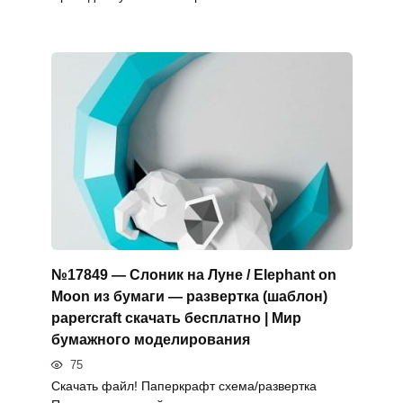
№17849 — Слоник на Луне / Elephant on
Moon из бумаги — развертка (шаблон)
papercraft скачать бесплатно | Мир
бумажного моделирования
75
Скачать файл! Паперкрафт схема/развертка