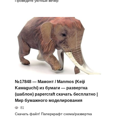
Проведите уютный вечер
№17848 — Мамонт / Manmos (Keiji
Kawaguchi) из бумаги — развертка
(шаблон) papercraft скачать бесплатно |
Мир бумажного моделирования
81
Скачать файл! Паперкрафт схема/развертка