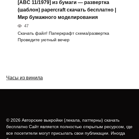
[ABC 11/1979] из бумаги — развертка
(шаблон) papercraft скачать бесплатно |
Мир бумажного моделирования
47
Скачать файл! Паперкрафт схема/развертка
Проведите уютный вечер
Часы из винила
© 2026 Авторские выкройки (лeкала, паттерны) скачать
бесплатно Сайт является полностью открытым ресурсом, где
все посетители могут присылать свои публикации. Иногда