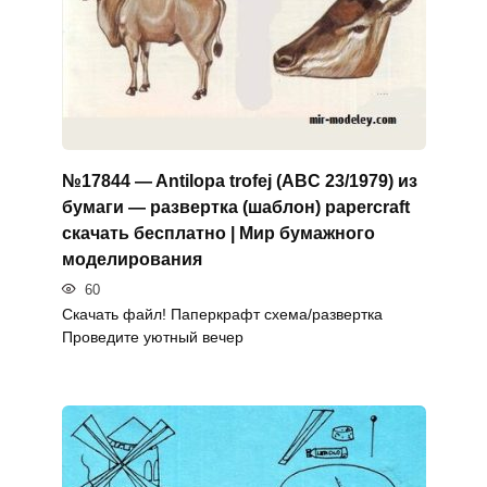
№17844 — Antilopa trofej (ABC 23/1979) из
бумаги — развертка (шаблон) papercraft
скачать бесплатно | Мир бумажного
моделирования
60
Скачать файл! Паперкрафт схема/развертка
Проведите уютный вечер