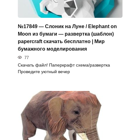
№17849 — Слоник на Луне / Elephant on
Moon из бумаги — развертка (шаблон)
papercraft скачать бесплатно | Мир
бумажного моделирования
77
Скачать файл! Паперкрафт схема/развертка
Проведите уютный вечер