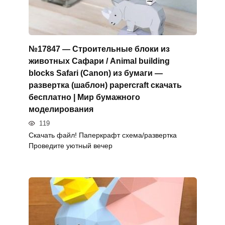
№17847 — Строительные блоки из
животных Сафари / Animal building
blocks Safari (Canon) из бумаги —
развертка (шаблон) papercraft скачать
бесплатно | Мир бумажного
моделирования
119
Скачать файл! Паперкрафт схема/развертка
Проведите уютный вечер