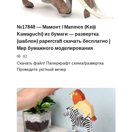
№17848 — Мамонт / Manmos (Keiji
Kawaguchi) из бумаги — развертка
(шаблон) papercraft скачать бесплатно |
Мир бумажного моделирования
82
Скачать файл! Паперкрафт схема/развертка
Проведите уютный вечер