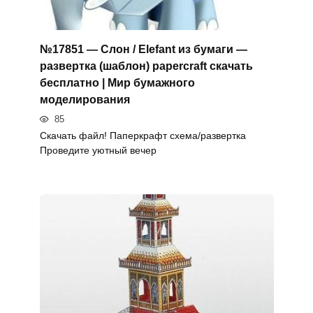
№17851 — Слон / Elefant из бумаги —
развертка (шаблон) papercraft скачать
бесплатно | Мир бумажного
моделирования
85
Скачать файл! Паперкрафт схема/развертка
Проведите уютный вечер