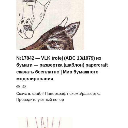
№17842 — VLK trofej (ABC 13/1979) из
бумаги — развертка (шаблон) papercraft
скачать бесплатно | Мир бумажного
моделирования
48
Скачать файл! Паперкрафт схема/развертка
Проведите уютный вечер