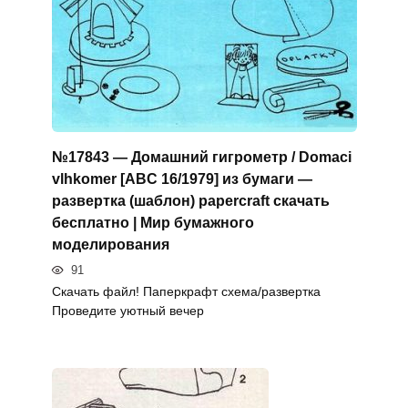
№17843 — Домашний гигрометр / Domaci
vlhkomer [ABC 16/1979] из бумаги —
развертка (шаблон) papercraft скачать
бесплатно | Мир бумажного
моделирования
91
Скачать файл! Паперкрафт схема/развертка
Проведите уютный вечер