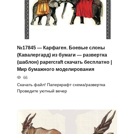
№17845 — Карфаген. Боевые слоны
(Кавалергард) из бумаги — развертка
(шаблон) papercraft скачать бесплатно |
Мир бумажного моделирования
66
Скачать файл! Паперкрафт схема/развертка
Проведите уютный вечер