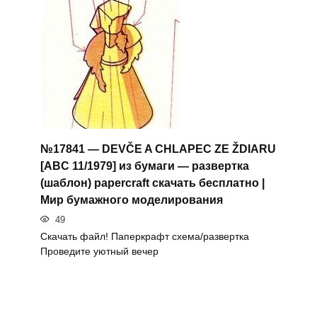
№17841 — DEVČE A CHLAPEC ZE ŽDIARU
[ABC 11/1979] из бумаги — развертка
(шаблон) papercraft скачать бесплатно |
Мир бумажного моделирования
49
Скачать файл! Паперкрафт схема/развертка
Проведите уютный вечер