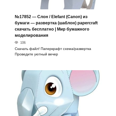
№17852 — Слон / Elefant (Canon) из
бумаги — развертка (шаблон) papercraft
скачать бесплатно | Мир бумажного
моделирования
106
Скачать файл! Паперкрафт схема/развертка
Проведите уютный вечер