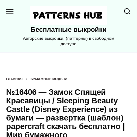
Перейти
к
содержанию
Бесплатные выкройки
Авторские выкройки, (паттерны) в свободном
доступе
ГЛАВНАЯ
»
БУМАЖНЫЕ МОДЕЛИ
№16406 — Замок Спящей
Красавицы / Sleeping Beauty
Castle (Disney Experience) из
бумаги — развертка (шаблон)
papercraft скачать бесплатно |
Мир бумажного