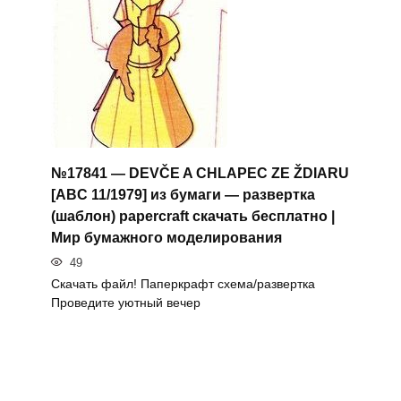
№17841 — DEVČE A CHLAPEC ZE ŽDIARU
[ABC 11/1979] из бумаги — развертка
(шаблон) papercraft скачать бесплатно |
Мир бумажного моделирования
49
Скачать файл! Паперкрафт схема/развертка
Проведите уютный вечер