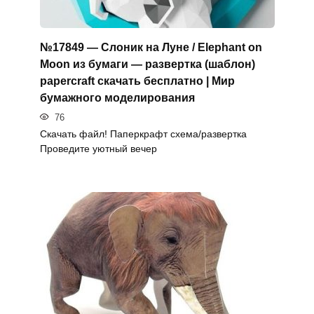
№17849 — Слоник на Луне / Elephant on
Moon из бумаги — развертка (шаблон)
papercraft скачать бесплатно | Мир
бумажного моделирования
76
Скачать файл! Паперкрафт схема/развертка
Проведите уютный вечер