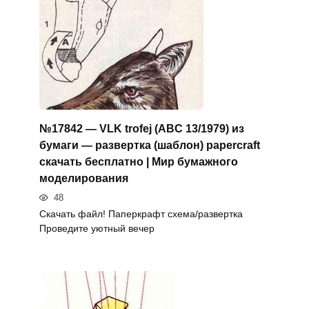
№17842 — VLK trofej (ABC 13/1979) из
бумаги — развертка (шаблон) papercraft
скачать бесплатно | Мир бумажного
моделирования
48
Скачать файл! Паперкрафт схема/развертка
Проведите уютный вечер