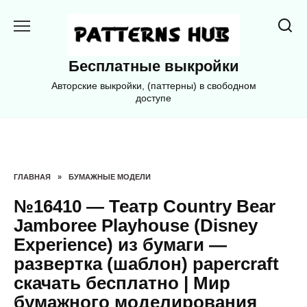
Перейти
к
содержанию
Бесплатные выкройки
Авторские выкройки, (паттерны) в свободном
доступе
ГЛАВНАЯ
»
БУМАЖНЫЕ МОДЕЛИ
№16410 — Театр Country Bear
Jamboree Playhouse (Disney
Experience) из бумаги —
развертка (шаблон) papercraft
скачать бесплатно | Мир
бумажного моделирования