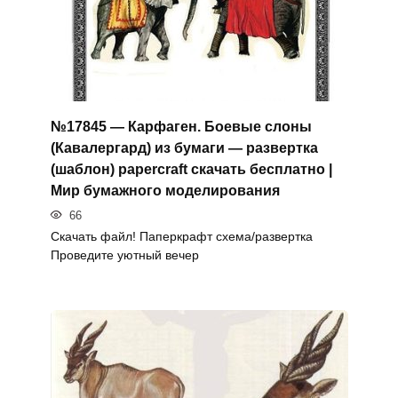
№17845 — Карфаген. Боевые слоны
(Кавалергард) из бумаги — развертка
(шаблон) papercraft скачать бесплатно |
Мир бумажного моделирования
66
Скачать файл! Паперкрафт схема/развертка
Проведите уютный вечер