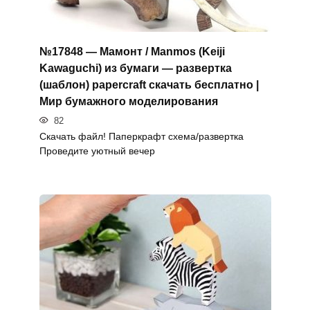
№17848 — Мамонт / Manmos (Keiji
Kawaguchi) из бумаги — развертка
(шаблон) papercraft скачать бесплатно |
Мир бумажного моделирования
82
Скачать файл! Паперкрафт схема/развертка
Проведите уютный вечер