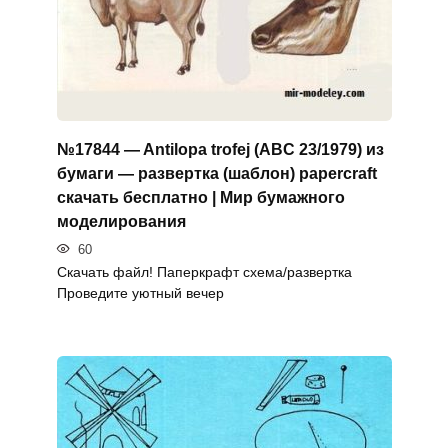
№17844 — Antilopa trofej (ABC 23/1979) из
бумаги — развертка (шаблон) papercraft
скачать бесплатно | Мир бумажного
моделирования
60
Скачать файл! Паперкрафт схема/развертка
Проведите уютный вечер