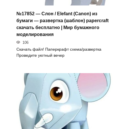
№17852 — Слон / Elefant (Canon) из
бумаги — развертка (шаблон) papercraft
скачать бесплатно | Мир бумажного
моделирования
106
Скачать файл! Паперкрафт схема/развертка
Проведите уютный вечер