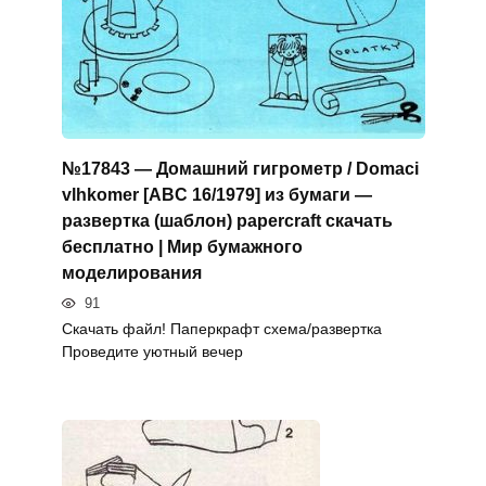
№17843 — Домашний гигрометр / Domaci
vlhkomer [ABC 16/1979] из бумаги —
развертка (шаблон) papercraft скачать
бесплатно | Мир бумажного
моделирования
91
Скачать файл! Паперкрафт схема/развертка
Проведите уютный вечер