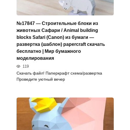
№17847 — Строительные блоки из
животных Сафари / Animal building
blocks Safari (Canon) из бумаги —
развертка (шаблон) papercraft скачать
бесплатно | Мир бумажного
моделирования
119
Скачать файл! Паперкрафт схема/развертка
Проведите уютный вечер