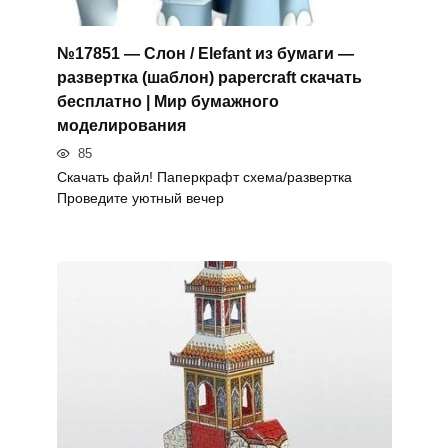
№17851 — Слон / Elefant из бумаги —
развертка (шаблон) papercraft скачать
бесплатно | Мир бумажного
моделирования
85
Скачать файл! Паперкрафт схема/развертка
Проведите уютный вечер