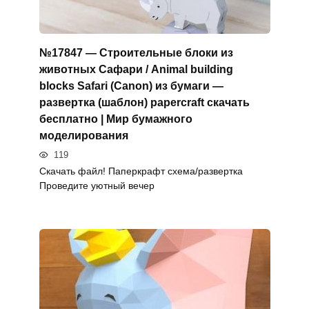
№17847 — Строительные блоки из
животных Сафари / Animal building
blocks Safari (Canon) из бумаги —
развертка (шаблон) papercraft скачать
бесплатно | Мир бумажного
моделирования
119
Скачать файл! Паперкрафт схема/развертка
Проведите уютный вечер