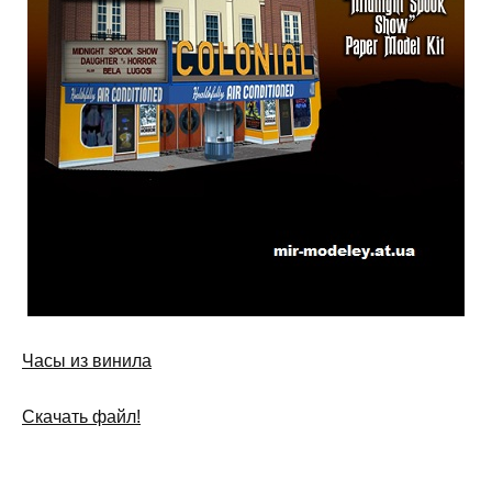
Часы из винила
Скачать файл!