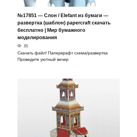
№17851 — Слон / Elefant из бумаги —
развертка (шаблон) papercraft скачать
бесплатно | Мир бумажного
моделирования
85
Скачать файл! Паперкрафт схема/развертка
Проведите уютный вечер