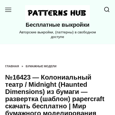
Перейти
к
содержанию
Бесплатные выкройки
Авторские выкройки, (паттерны) в свободном
доступе
ГЛАВНАЯ
»
БУМАЖНЫЕ МОДЕЛИ
№16423 — Колониальный
театр / Midnight (Haunted
Dimensions) из бумаги —
развертка (шаблон) papercraft
скачать бесплатно | Мир
бумажного моделирования