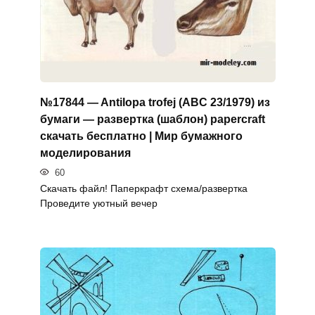
№17844 — Antilopa trofej (ABC 23/1979) из
бумаги — развертка (шаблон) papercraft
скачать бесплатно | Мир бумажного
моделирования
60
Скачать файл! Паперкрафт схема/развертка
Проведите уютный вечер