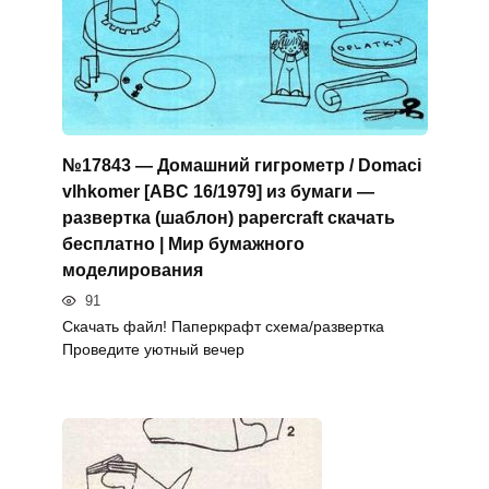
№17843 — Домашний гигрометр / Domaci
vlhkomer [ABC 16/1979] из бумаги —
развертка (шаблон) papercraft скачать
бесплатно | Мир бумажного
моделирования
91
Скачать файл! Паперкрафт схема/развертка
Проведите уютный вечер