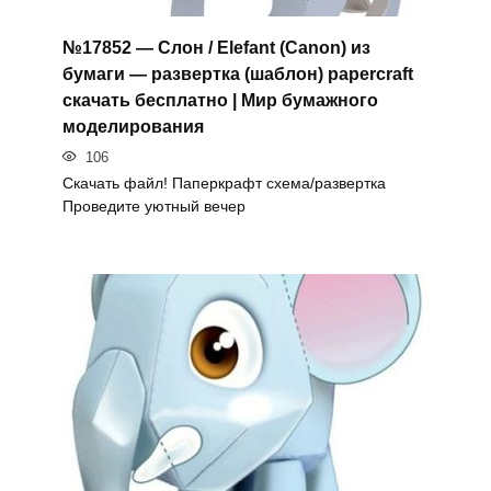
№17852 — Слон / Elefant (Canon) из
бумаги — развертка (шаблон) papercraft
скачать бесплатно | Мир бумажного
моделирования
106
Скачать файл! Паперкрафт схема/развертка
Проведите уютный вечер