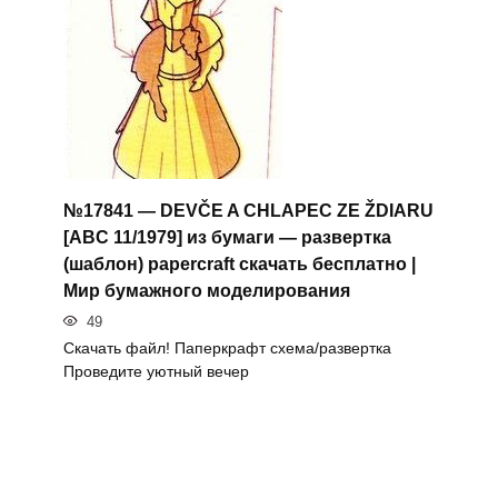
№17841 — DEVČE A CHLAPEC ZE ŽDIARU
[ABC 11/1979] из бумаги — развертка
(шаблон) papercraft скачать бесплатно |
Мир бумажного моделирования
49
Скачать файл! Паперкрафт схема/развертка
Проведите уютный вечер