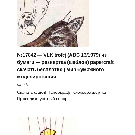
№17842 — VLK trofej (ABC 13/1979) из
бумаги — развертка (шаблон) papercraft
скачать бесплатно | Мир бумажного
моделирования
48
Скачать файл! Паперкрафт схема/развертка
Проведите уютный вечер