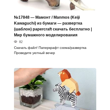
№17848 — Мамонт / Manmos (Keiji
Kawaguchi) из бумаги — развертка
(шаблон) papercraft скачать бесплатно |
Мир бумажного моделирования
82
Скачать файл! Паперкрафт схема/развертка
Проведите уютный вечер