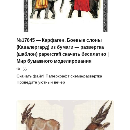
№17845 — Карфаген. Боевые слоны
(Кавалергард) из бумаги — развертка
(шаблон) papercraft скачать бесплатно |
Мир бумажного моделирования
66
Скачать файл! Паперкрафт схема/развертка
Проведите уютный вечер