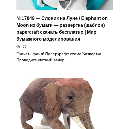
№17849 — Слоник на Луне / Elephant on
Moon из бумаги — развертка (шаблон)
papercraft скачать бесплатно | Мир
бумажного моделирования
77
Скачать файл! Паперкрафт схема/развертка
Проведите уютный вечер