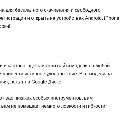
на для бесплатного скачивания и свободного
егистрации и открыть на устройствах Android, iPhone,
орки!
 и картона, здесь можно найти модели на любой
ой принести истинное удовольствие. Все модели на
ия, лежат на Google Диске.
т вас никаких особых инструментов, вам
 вам не помешает немного ловкости и гибкости