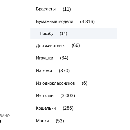
Браслеты
(11)
Бумажные модели
(3 816)
(14)
Пикабу
Для животных
(66)
Игрушки
(34)
Из кожи
(870)
Из одноклассников
(6)
Из ткани
(3 003)
Кошельки
(286)
ВАНО
Маски
(53)
6