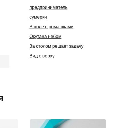
предприниматель
сумерки
В поле с ромашками
Окутана небом
За столом решает задачу
Вид с верху
я