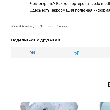
Чем открыть? Как конвертировать pdo в pd
Здесь есть информация полезная информ
Final Fantasy
Ninjatoes
воин
Поделиться с друзьями