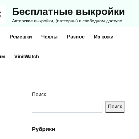
Бесплатные выкройки
Авторские выкройки, (паттерны) в свободном доступе
и
Ремешки
Чехлы
Разное
Из кожи
ям
VinilWatch
Поиск
Поиск
Рубрики