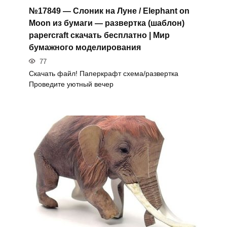
№17849 — Слоник на Луне / Elephant on
Moon из бумаги — развертка (шаблон)
papercraft скачать бесплатно | Мир
бумажного моделирования
77
Скачать файл! Паперкрафт схема/развертка
Проведите уютный вечер