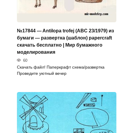
№17844 — Antilopa trofej (ABC 23/1979) из
бумаги — развертка (шаблон) papercraft
скачать бесплатно | Мир бумажного
моделирования
60
Скачать файл! Паперкрафт схема/развертка
Проведите уютный вечер