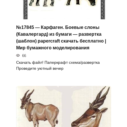
№17845 — Карфаген. Боевые слоны
(Кавалергард) из бумаги — развертка
(шаблон) papercraft скачать бесплатно |
Мир бумажного моделирования
66
Скачать файл! Паперкрафт схема/развертка
Проведите уютный вечер