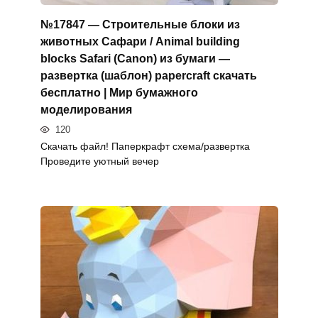
№17847 — Строительные блоки из
животных Сафари / Animal building
blocks Safari (Canon) из бумаги —
развертка (шаблон) papercraft скачать
бесплатно | Мир бумажного
моделирования
120
Скачать файл! Паперкрафт схема/развертка
Проведите уютный вечер