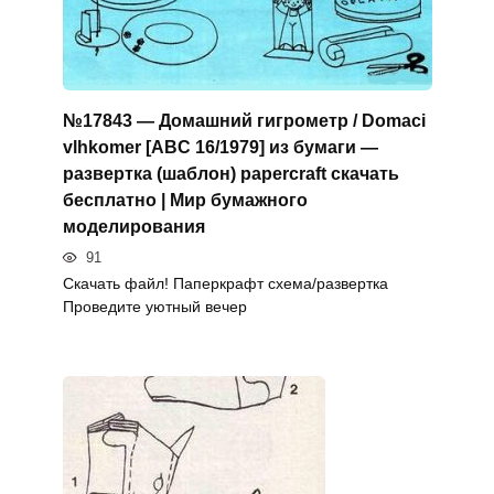
№17843 — Домашний гигрометр / Domaci
vlhkomer [ABC 16/1979] из бумаги —
развертка (шаблон) papercraft скачать
бесплатно | Мир бумажного
моделирования
91
Скачать файл! Паперкрафт схема/развертка
Проведите уютный вечер