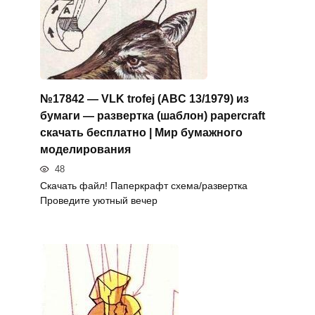
№17842 — VLK trofej (ABC 13/1979) из
бумаги — развертка (шаблон) papercraft
скачать бесплатно | Мир бумажного
моделирования
48
Скачать файл! Паперкрафт схема/развертка
Проведите уютный вечер