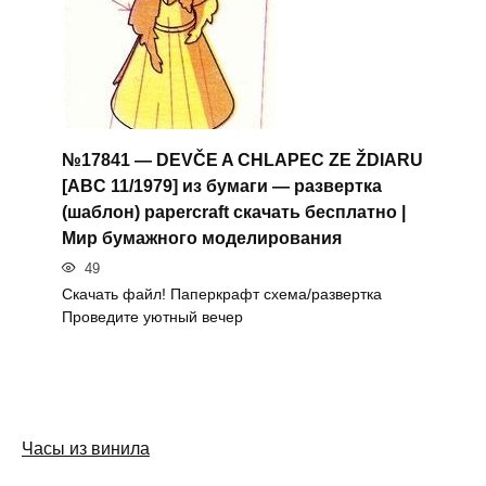
№17841 — DEVČE A CHLAPEC ZE ŽDIARU
[ABC 11/1979] из бумаги — развертка
(шаблон) papercraft скачать бесплатно |
Мир бумажного моделирования
49
Скачать файл! Паперкрафт схема/развертка
Проведите уютный вечер
Часы из винила