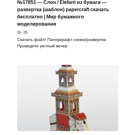
№17851 — Слон / Elefant из бумаги —
развертка (шаблон) papercraft скачать
бесплатно | Мир бумажного
моделирования
85
Скачать файл! Паперкрафт схема/развертка
Проведите уютный вечер