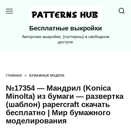
Перейти
к
содержанию
Бесплатные выкройки
Авторские выкройки, (паттерны) в свободном
доступе
ГЛАВНАЯ
»
БУМАЖНЫЕ МОДЕЛИ
№17354 — Мандрил (Konica
Minolta) из бумаги — развертка
(шаблон) papercraft скачать
бесплатно | Мир бумажного
моделирования