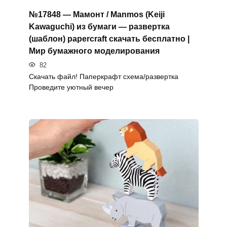
№17848 — Мамонт / Manmos (Keiji
Kawaguchi) из бумаги — развертка
(шаблон) papercraft скачать бесплатно |
Мир бумажного моделирования
82
Скачать файл! Паперкрафт схема/развертка
Проведите уютный вечер