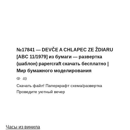
№17841 — DEVČE A CHLAPEC ZE ŽDIARU
[ABC 11/1979] из бумаги — развертка
(шаблон) papercraft скачать бесплатно |
Мир бумажного моделирования
49
Скачать файл! Паперкрафт схема/развертка
Проведите уютный вечер
Часы из винила