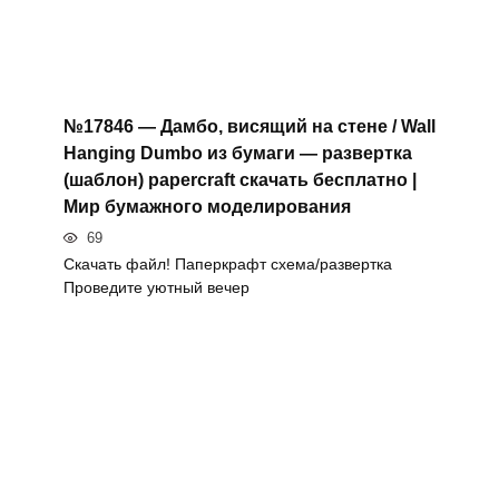
№17846 — Дамбо, висящий на стене / Wall
Hanging Dumbo из бумаги — развертка
(шаблон) papercraft скачать бесплатно |
Мир бумажного моделирования
69
Скачать файл! Паперкрафт схема/развертка
Проведите уютный вечер