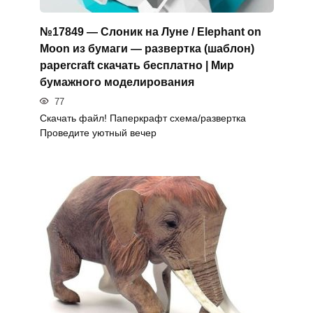
№17849 — Слоник на Луне / Elephant on
Moon из бумаги — развертка (шаблон)
papercraft скачать бесплатно | Мир
бумажного моделирования
77
Скачать файл! Паперкрафт схема/развертка
Проведите уютный вечер