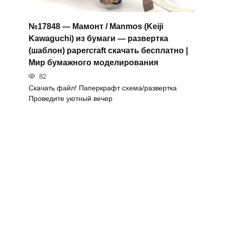
№17848 — Мамонт / Manmos (Keiji
Kawaguchi) из бумаги — развертка
(шаблон) papercraft скачать бесплатно |
Мир бумажного моделирования
82
Скачать файл! Паперкрафт схема/развертка
Проведите уютный вечер