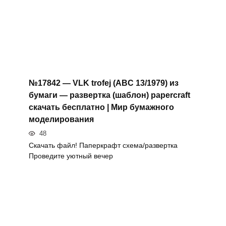
№17842 — VLK trofej (ABC 13/1979) из
бумаги — развертка (шаблон) papercraft
скачать бесплатно | Мир бумажного
моделирования
48
Скачать файл! Паперкрафт схема/развертка
Проведите уютный вечер