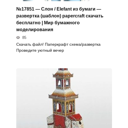
№17851 — Слон / Elefant из бумаги —
развертка (шаблон) papercraft скачать
бесплатно | Мир бумажного
моделирования
85
Скачать файл! Паперкрафт схема/развертка
Проведите уютный вечер