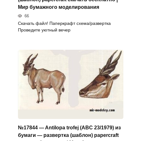
Мир бумажного моделирования
66
Скачать файл! Паперкрафт схема/развертка
Проведите уютный вечер
№17844 — Antilopa trofej (ABC 23/1979) из
бумаги — развертка (шаблон) papercraft