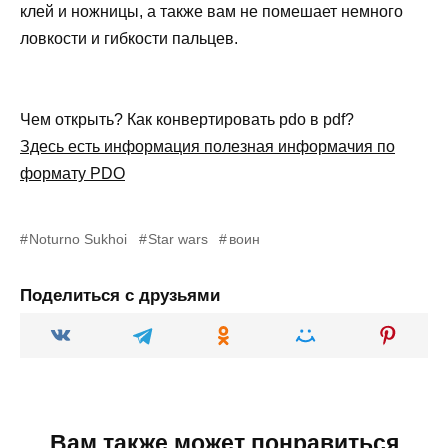
клей и ножницы, а также вам не помешает немного
ловкости и гибкости пальцев.
Чем открыть? Как конвертировать pdo в pdf?
Здесь есть информация полезная информачия по
формату PDO
Noturno Sukhoi
Star wars
воин
Поделиться с друзьями
Вам также может понравиться