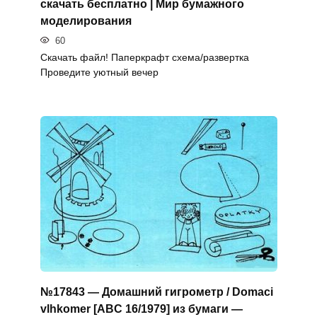
скачать бесплатно | Мир бумажного
моделирования
60
Скачать файл! Паперкрафт схема/развертка
Проведите уютный вечер
№17843 — Домашний гигрометр / Domaci
vlhkomer [ABC 16/1979] из бумаги —