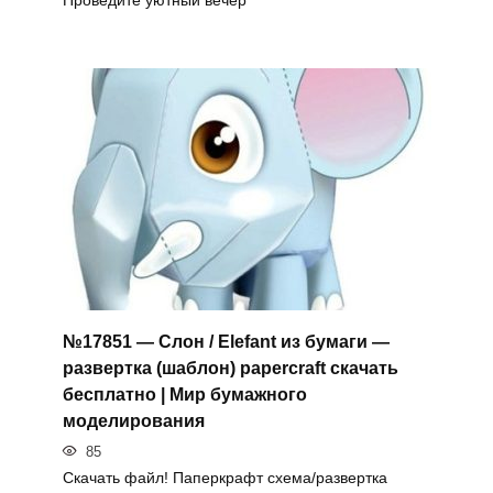
№17851 — Слон / Elefant из бумаги —
развертка (шаблон) papercraft скачать
бесплатно | Мир бумажного
моделирования
85
Скачать файл! Паперкрафт схема/развертка