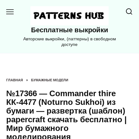
Перейти
к
содержанию
Бесплатные выкройки
Авторские выкройки, (паттерны) в свободном
доступе
ГЛАВНАЯ
»
БУМАЖНЫЕ МОДЕЛИ
№17366 — Commander thire
КК-4477 (Noturno Sukhoi) из
бумаги — развертка (шаблон)
papercraft скачать бесплатно |
Мир бумажного
моделирования