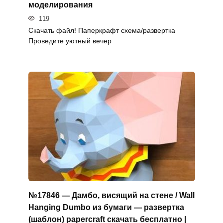
моделирования
119
Скачать файл! Паперкрафт схема/развертка
Проведите уютный вечер
№17846 — Дамбо, висящий на стене / Wall
Hanging Dumbo из бумаги — развертка
(шаблон) papercraft скачать бесплатно |