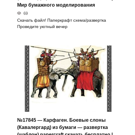
Мир бумажного моделирования
69
Скачать файл! Паперкрафт схема/развертка
Проведите уютный вечер
№17845 — Карфаген. Боевые слоны
(Кавалергард) из бумаги — развертка
(шаблон) papercraft скачать бесплатно |