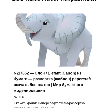
№17852 — Слон / Elefant (Canon) из
бумаги — развертка (шаблон) papercraft
скачать бесплатно | Мир бумажного
моделирования
106
Скачать файл! Паперкрафт схема/развертка
Проведите уютный вечер