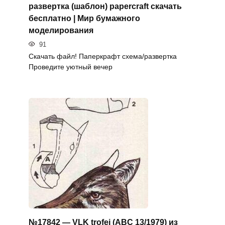
развертка (шаблон) papercraft скачать
бесплатно | Мир бумажного
моделирования
91
Скачать файл! Паперкрафт схема/развертка
Проведите уютный вечер
№17842 — VLK trofej (ABC 13/1979) из