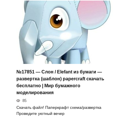
№17851 — Слон / Elefant из бумаги —
развертка (шаблон) papercraft скачать
бесплатно | Мир бумажного
моделирования
85
Скачать файл! Паперкрафт схема/развертка
Проведите уютный вечер