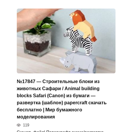
№17847 — Строительные блоки из
животных Сафари / Animal building
blocks Safari (Canon) из бумаги —
развертка (шаблон) papercraft скачать
бесплатно | Мир бумажного
моделирования
119
Скачать файл! Паперкрафт схема/развертка