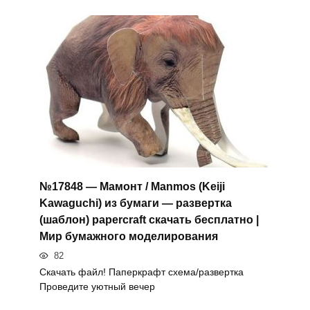
№17848 — Мамонт / Manmos (Keiji
Kawaguchi) из бумаги — развертка
(шаблон) papercraft скачать бесплатно |
Мир бумажного моделирования
82
Скачать файл! Паперкрафт схема/развертка
Проведите уютный вечер