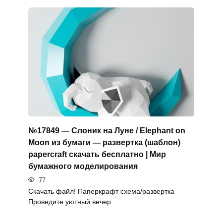
№17849 — Слоник на Луне / Elephant on
Moon из бумаги — развертка (шаблон)
papercraft скачать бесплатно | Мир
бумажного моделирования
77
Скачать файл! Паперкрафт схема/развертка
Проведите уютный вечер