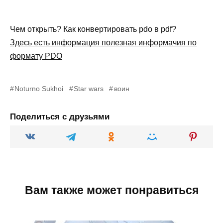
Чем открыть? Как конвертировать pdo в pdf?
Здесь есть информация полезная информачия по
формату PDO
Noturno Sukhoi
Star wars
воин
Поделиться с друзьями
Вам также может понравиться