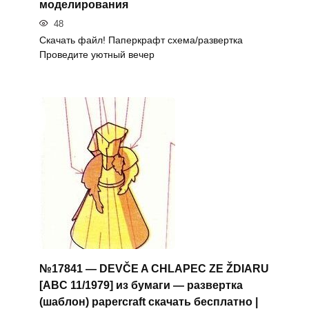
моделирования
48
Скачать файл! Паперкрафт схема/развертка
Проведите уютный вечер
№17841 — DEVČE A CHLAPEC ZE ŽDIARU
[ABC 11/1979] из бумаги — развертка
(шаблон) papercraft скачать бесплатно |