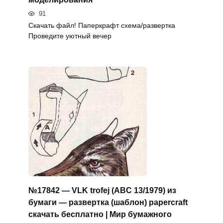
91
Скачать файл! Паперкрафт схема/развертка
Проведите уютный вечер
№17842 — VLK trofej (ABC 13/1979) из
бумаги — развертка (шаблон) papercraft
скачать бесплатно | Мир бумажного