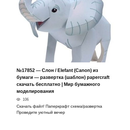
№17852 — Слон / Elefant (Canon) из
бумаги — развертка (шаблон) papercraft
скачать бесплатно | Мир бумажного
моделирования
106
Скачать файл! Паперкрафт схема/развертка
Проведите уютный вечер