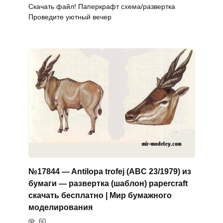
Скачать файл! Паперкрафт схема/развертка
Проведите уютный вечер
№17844 — Antilopa trofej (ABC 23/1979) из
бумаги — развертка (шаблон) papercraft
скачать бесплатно | Мир бумажного
моделирования
60