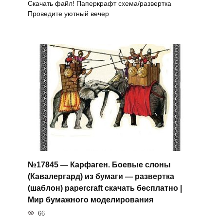
Скачать файл! Паперкрафт схема/развертка
Проведите уютный вечер
№17845 — Карфаген. Боевые слоны
(Кавалергард) из бумаги — развертка
(шаблон) papercraft скачать бесплатно |
Мир бумажного моделирования
66