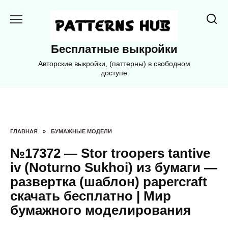
Перейти
к
содержанию
Бесплатные выкройки
Авторские выкройки, (паттерны) в свободном
доступе
ГЛАВНАЯ
»
БУМАЖНЫЕ МОДЕЛИ
№17372 — Stor troopers tantive
iv (Noturno Sukhoi) из бумаги —
развертка (шаблон) papercraft
скачать бесплатно | Мир
бумажного моделирования