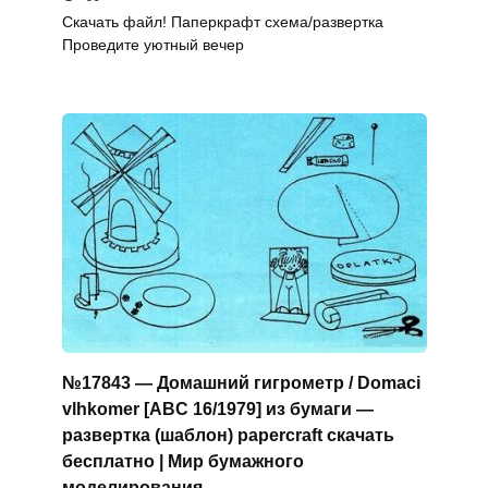
Скачать файл! Паперкрафт схема/развертка
Проведите уютный вечер
№17843 — Домашний гигрометр / Domaci
vlhkomer [ABC 16/1979] из бумаги —
развертка (шаблон) papercraft скачать
бесплатно | Мир бумажного
моделирования