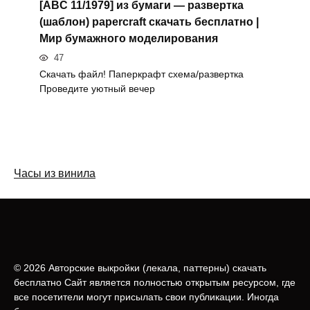
[ABC 11/1979] из бумаги — развертка
(шаблон) papercraft скачать бесплатно |
Мир бумажного моделирования
47
Скачать файл! Паперкрафт схема/развертка
Проведите уютный вечер
Часы из винила
© 2026 Авторские выкройки (лeкала, паттерны) скачать
бесплатно Сайт является полностью открытым ресурсом, где
все посетители могут присылать свои публикации. Иногда