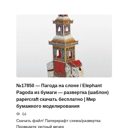
№17850 — Пагода на слоне / Elephant
Pagoda из бумаги — развертка (шаблон)
papercraft скачать бесплатно | Мир
бумажного моделирования
64
Скачать файл! Паперкрафт схема/развертка
Проведите уютный вечер