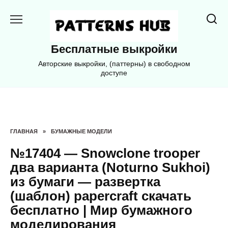
Перейти
к
содержанию
Бесплатные выкройки
Авторские выкройки, (паттерны) в свободном
доступе
ГЛАВНАЯ
»
БУМАЖНЫЕ МОДЕЛИ
№17404 — Snowclone trooper
два варианта (Noturno Sukhoi)
из бумаги — развертка
(шаблон) papercraft скачать
бесплатно | Мир бумажного
моделирования