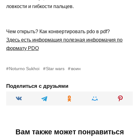
ловкости и гибкости пальцев.
Чем открыть? Как конвертировать pdo в pdf?
Здесь есть информация полезная информачия по
формату PDO
Noturno Sukhoi
Star wars
воин
Поделиться с друзьями
Вам также может понравиться