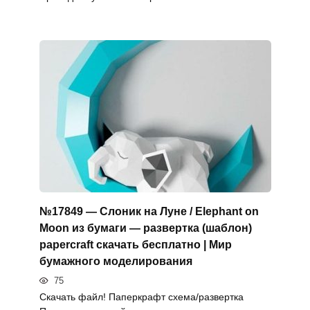
№17849 — Слоник на Луне / Elephant on
Moon из бумаги — развертка (шаблон)
papercraft скачать бесплатно | Мир
бумажного моделирования
75
Скачать файл! Паперкрафт схема/развертка