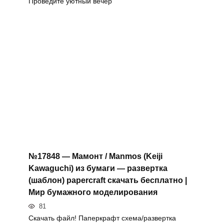
Проведите уютный вечер
№17848 — Мамонт / Manmos (Keiji
Kawaguchi) из бумаги — развертка
(шаблон) papercraft скачать бесплатно |
Мир бумажного моделирования
81
Скачать файл! Паперкрафт схема/развертка