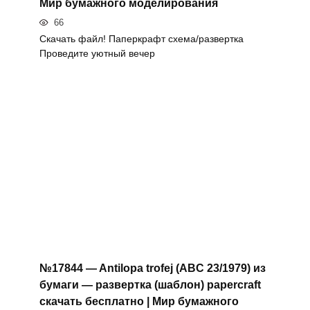
Мир бумажного моделирования
66
Скачать файл! Паперкрафт схема/развертка
Проведите уютный вечер
№17844 — Antilopa trofej (ABC 23/1979) из
бумаги — развертка (шаблон) papercraft
скачать бесплатно | Мир бумажного