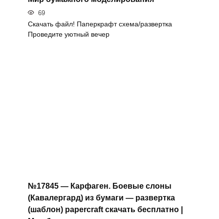
69
Скачать файл! Паперкрафт схема/развертка
Проведите уютный вечер
№17845 — Карфаген. Боевые слоны
(Кавалергард) из бумаги — развертка
(шаблон) papercraft скачать бесплатно |