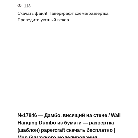
118
Скачать файл! Паперкрафт схема/развертка
Проведите уютный вечер
№17846 — Дамбо, висящий на стене / Wall
Hanging Dumbo из бумаги — развертка
(шаблон) papercraft скачать бесплатно |
Мир бумажного моделирования