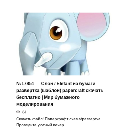
№17851 — Слон / Elefant из бумаги —
развертка (шаблон) papercraft скачать
бесплатно | Мир бумажного
моделирования
84
Скачать файл! Паперкрафт схема/развертка
Проведите уютный вечер