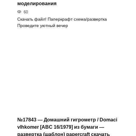
моделирования
60
Скачать файл! Паперкрафт схема/развертка
Проведите уютный вечер
№17843 — Домашний гигрометр / Domaci
vlhkomer [ABC 16/1979] из бумаги —
развертка (шаблон) papercraft скачать