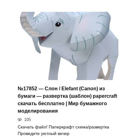
№17852 — Слон / Elefant (Canon) из
бумаги — развертка (шаблон) papercraft
скачать бесплатно | Мир бумажного
моделирования
105
Скачать файл! Паперкрафт схема/развертка
Проведите уютный вечер