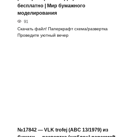
бесплатно | Мир бумажного
моделирования
91
Скачать файл! Паперкрафт схема/развертка
Проведите уютный вечер
№17842 — VLK trofej (ABC 13/1979) из