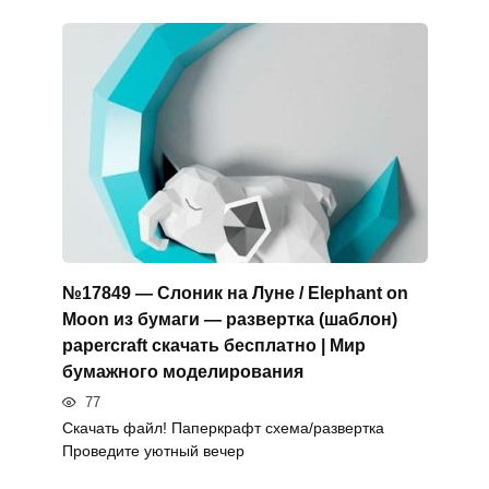
№17849 — Слоник на Луне / Elephant on
Moon из бумаги — развертка (шаблон)
papercraft скачать бесплатно | Мир
бумажного моделирования
77
Скачать файл! Паперкрафт схема/развертка
Проведите уютный вечер