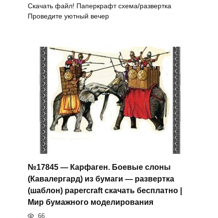
Скачать файл! Паперкрафт схема/развертка
Проведите уютный вечер
№17845 — Карфаген. Боевые слоны
(Кавалергард) из бумаги — развертка
(шаблон) papercraft скачать бесплатно |
Мир бумажного моделирования
66