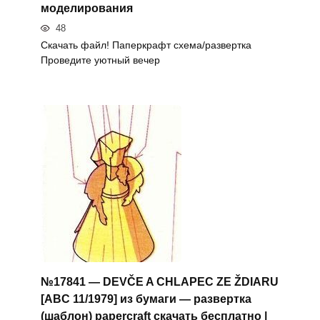
моделирования
48
Скачать файл! Паперкрафт схема/развертка
Проведите уютный вечер
№17841 — DEVČE A CHLAPEC ZE ŽDIARU
[ABC 11/1979] из бумаги — развертка
(шаблон) papercraft скачать бесплатно |