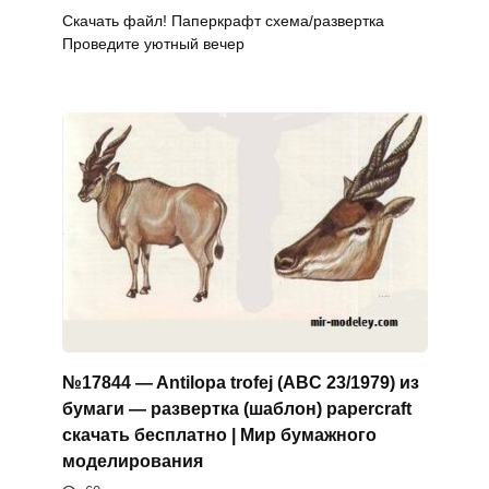
Скачать файл! Паперкрафт схема/развертка
Проведите уютный вечер
№17844 — Antilopa trofej (ABC 23/1979) из
бумаги — развертка (шаблон) papercraft
скачать бесплатно | Мир бумажного
моделирования