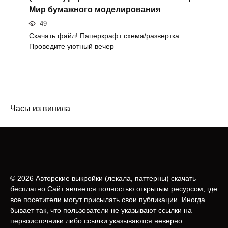
Мир бумажного моделирования
49
Скачать файл! Паперкрафт схема/развертка
Проведите уютный вечер
Часы из винила
© 2026 Авторские выкройки (лeкала, паттерны) скачать
бесплатно Сайт является полностью открытым ресурсом, где
все посетители могут присылать свои публикации. Иногда
бывает так, что пользователи не указывают ссылки на
первоисточники либо ссылки указываются неверно.