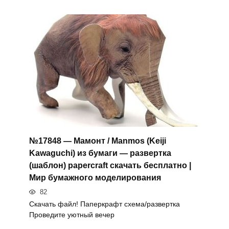
№17848 — Мамонт / Manmos (Keiji
Kawaguchi) из бумаги — развертка
(шаблон) papercraft скачать бесплатно |
Мир бумажного моделирования
82
Скачать файл! Паперкрафт схема/развертка
Проведите уютный вечер