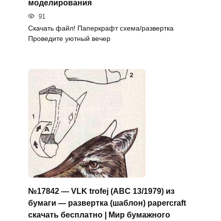
моделирования
91
Скачать файл! Паперкрафт схема/развертка
Проведите уютный вечер
№17842 — VLK trofej (ABC 13/1979) из
бумаги — развертка (шаблон) papercraft
скачать бесплатно | Мир бумажного