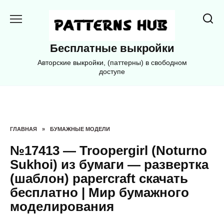
Перейти
к
содержанию
Бесплатные выкройки
Авторские выкройки, (паттерны) в свободном
доступе
ГЛАВНАЯ
»
БУМАЖНЫЕ МОДЕЛИ
№17413 — Troopergirl (Noturno
Sukhoi) из бумаги — развертка
(шаблон) papercraft скачать
бесплатно | Мир бумажного
моделирования