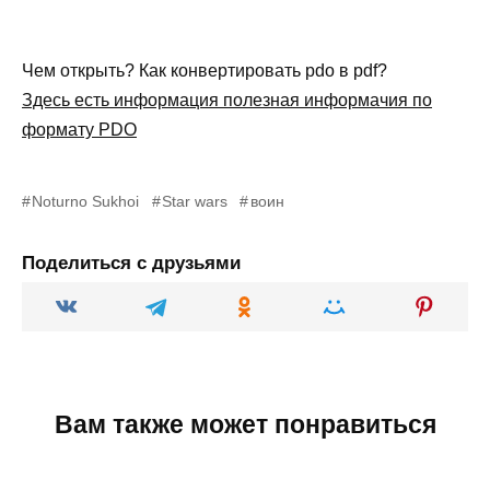
Чем открыть? Как конвертировать pdo в pdf?
Здесь есть информация полезная информачия по
формату PDO
Noturno Sukhoi
Star wars
воин
Поделиться с друзьями
Вам также может понравиться