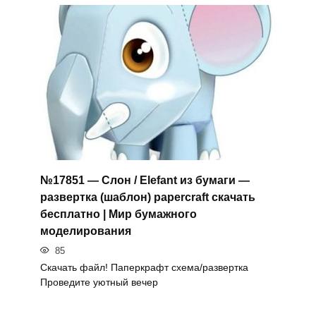
№17851 — Слон / Elefant из бумаги —
развертка (шаблон) papercraft скачать
бесплатно | Мир бумажного
моделирования
85
Скачать файл! Паперкрафт схема/развертка
Проведите уютный вечер