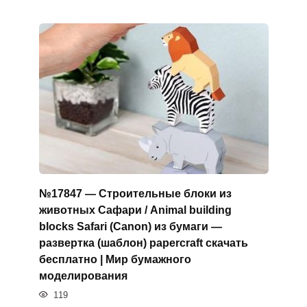
№17847 — Строительные блоки из
животных Сафари / Animal building
blocks Safari (Canon) из бумаги —
развертка (шаблон) papercraft скачать
бесплатно | Мир бумажного
моделирования
119