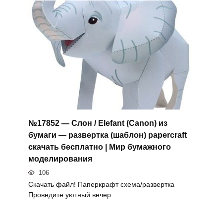
№17852 — Слон / Elefant (Canon) из
бумаги — развертка (шаблон) papercraft
скачать бесплатно | Мир бумажного
моделирования
106
Скачать файл! Паперкрафт схема/развертка
Проведите уютный вечер