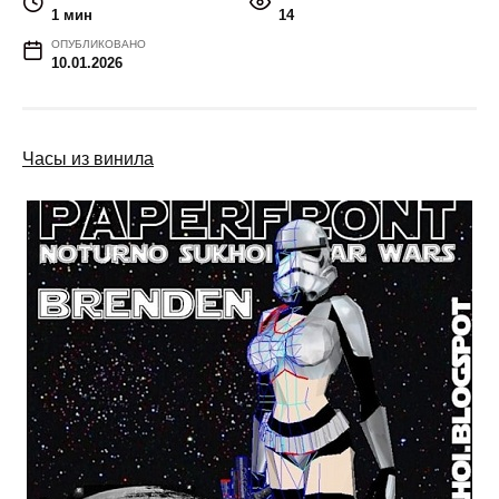
1 мин
14
ОПУБЛИКОВАНО
10.01.2026
Часы из винила