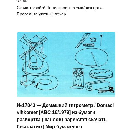
60
Скачать файл! Паперкрафт схема/развертка
Проведите уютный вечер
№17843 — Домашний гигрометр / Domaci
vlhkomer [ABC 16/1979] из бумаги —
развертка (шаблон) papercraft скачать
бесплатно | Мир бумажного