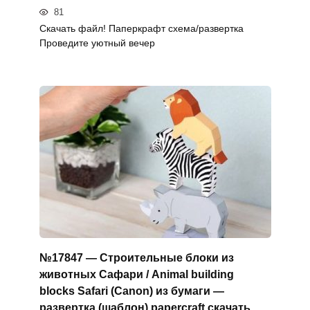
81
Скачать файл! Паперкрафт схема/развертка
Проведите уютный вечер
№17847 — Строительные блоки из
животных Сафари / Animal building
blocks Safari (Canon) из бумаги —
развертка (шаблон) papercraft скачать