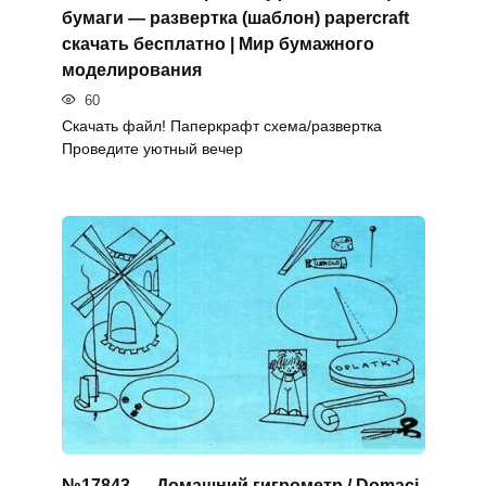
бумаги — развертка (шаблон) papercraft
скачать бесплатно | Мир бумажного
моделирования
60
Скачать файл! Паперкрафт схема/развертка
Проведите уютный вечер
№17843 — Домашний гигрометр / Domaci