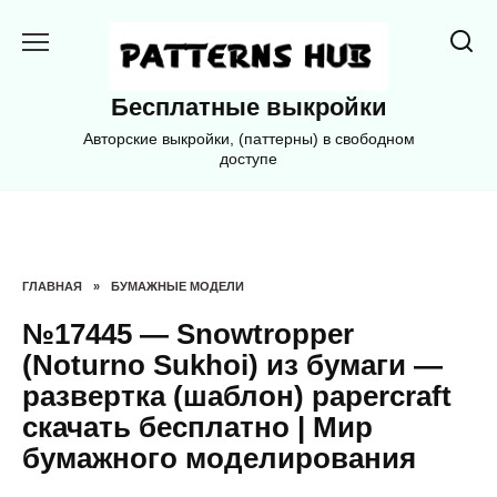
Перейти
к
содержанию
Бесплатные выкройки
Авторские выкройки, (паттерны) в свободном
доступе
ГЛАВНАЯ
»
БУМАЖНЫЕ МОДЕЛИ
№17445 — Snowtropper
(Noturno Sukhoi) из бумаги —
развертка (шаблон) papercraft
скачать бесплатно | Мир
бумажного моделирования