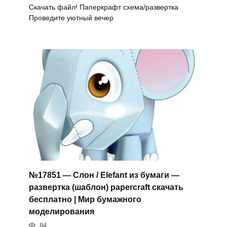
Скачать файл! Паперкрафт схема/развертка
Проведите уютный вечер
№17851 — Слон / Elefant из бумаги —
развертка (шаблон) papercraft скачать
бесплатно | Мир бумажного
моделирования
84