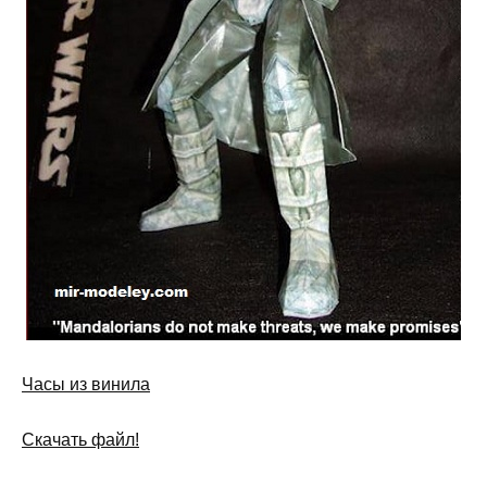
Часы из винила
Скачать файл!