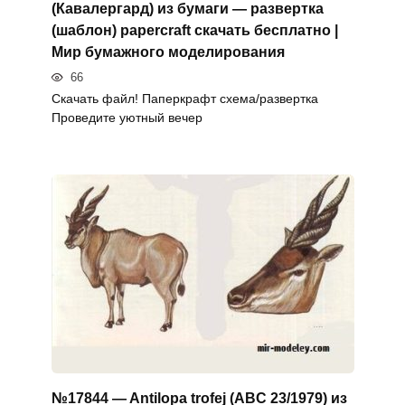
(Кавалергард) из бумаги — развертка
(шаблон) papercraft скачать бесплатно |
Мир бумажного моделирования
66
Скачать файл! Паперкрафт схема/развертка
Проведите уютный вечер
№17844 — Antilopa trofej (ABC 23/1979) из