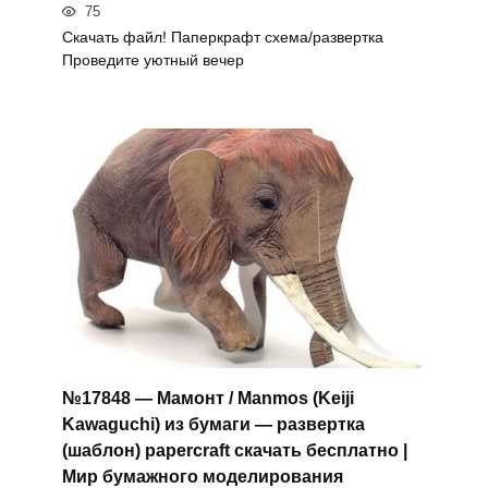
75
Скачать файл! Паперкрафт схема/развертка
Проведите уютный вечер
№17848 — Мамонт / Manmos (Keiji
Kawaguchi) из бумаги — развертка
(шаблон) papercraft скачать бесплатно |
Мир бумажного моделирования