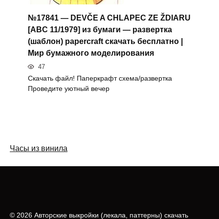
№17841 — DEVČE A CHLAPEC ZE ŽDIARU
[ABC 11/1979] из бумаги — развертка
(шаблон) papercraft скачать бесплатно |
Мир бумажного моделирования
47
Скачать файл! Паперкрафт схема/развертка
Проведите уютный вечер
Часы из винила
© 2026 Авторские выкройки (лeкала, паттерны) скачать