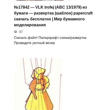
№17842 — VLK trofej (ABC 13/1979) из
бумаги — развертка (шаблон) papercraft
скачать бесплатно | Мир бумажного
моделирования
47
Скачать файл! Паперкрафт схема/развертка
Проведите уютный вечер