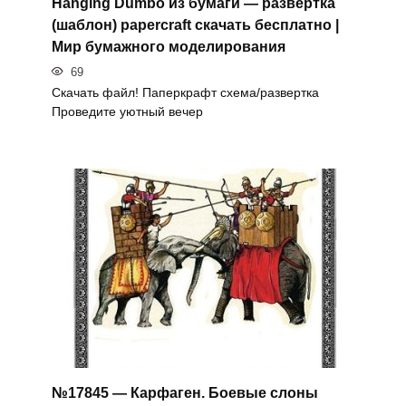
Hanging Dumbo из бумаги — развертка
(шаблон) papercraft скачать бесплатно |
Мир бумажного моделирования
69
Скачать файл! Паперкрафт схема/развертка
Проведите уютный вечер
№17845 — Карфаген. Боевые слоны