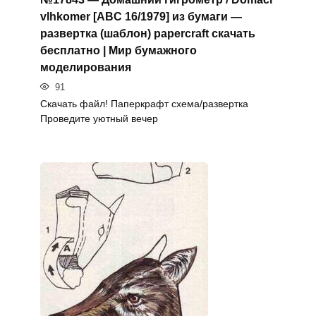
vlhkomer [ABC 16/1979] из бумаги —
развертка (шаблон) papercraft скачать
бесплатно | Мир бумажного
моделирования
91
Скачать файл! Паперкрафт схема/развертка
Проведите уютный вечер