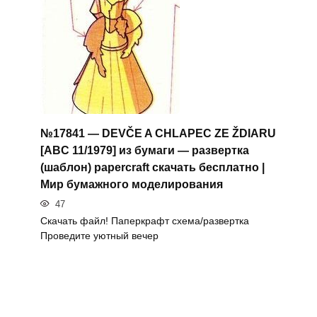
№17841 — DEVČE A CHLAPEC ZE ŽDIARU
[ABC 11/1979] из бумаги — развертка
(шаблон) papercraft скачать бесплатно |
Мир бумажного моделирования
47
Скачать файл! Паперкрафт схема/развертка
Проведите уютный вечер