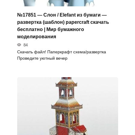
№17851 — Слон / Elefant из бумаги —
развертка (шаблон) papercraft скачать
бесплатно | Мир бумажного
моделирования
84
Скачать файл! Паперкрафт схема/развертка
Проведите уютный вечер