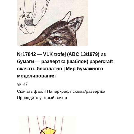
№17842 — VLK trofej (ABC 13/1979) из
бумаги — развертка (шаблон) papercraft
скачать бесплатно | Мир бумажного
моделирования
47
Скачать файл! Паперкрафт схема/развертка
Проведите уютный вечер