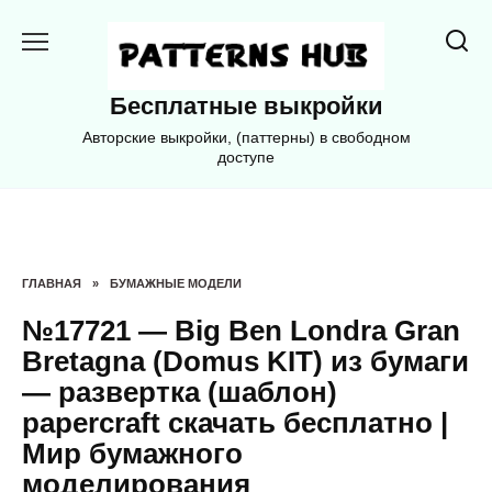
Перейти
к
содержанию
Бесплатные выкройки
Авторские выкройки, (паттерны) в свободном
доступе
ГЛАВНАЯ
»
БУМАЖНЫЕ МОДЕЛИ
№17721 — Big Ben Londra Gran
Bretagna (Domus KIT) из бумаги
— развертка (шаблон)
papercraft скачать бесплатно |
Мир бумажного
моделирования