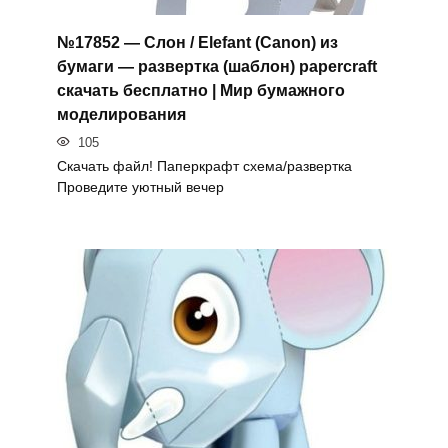
№17852 — Слон / Elefant (Canon) из
бумаги — развертка (шаблон) papercraft
скачать бесплатно | Мир бумажного
моделирования
105
Скачать файл! Паперкрафт схема/развертка
Проведите уютный вечер