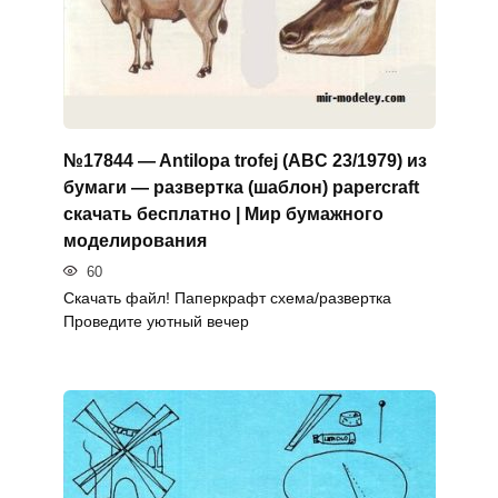
№17844 — Antilopa trofej (ABC 23/1979) из
бумаги — развертка (шаблон) papercraft
скачать бесплатно | Мир бумажного
моделирования
60
Скачать файл! Паперкрафт схема/развертка
Проведите уютный вечер