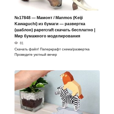
№17848 — Мамонт / Manmos (Keiji
Kawaguchi) из бумаги — развертка
(шаблон) papercraft скачать бесплатно |
Мир бумажного моделирования
81
Скачать файл! Паперкрафт схема/развертка
Проведите уютный вечер