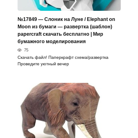
№17849 — Слоник на Луне / Elephant on
Moon из бумаги — развертка (шаблон)
papercraft скачать бесплатно | Мир
бумажного моделирования
75
Скачать файл! Паперкрафт схема/развертка
Проведите уютный вечер