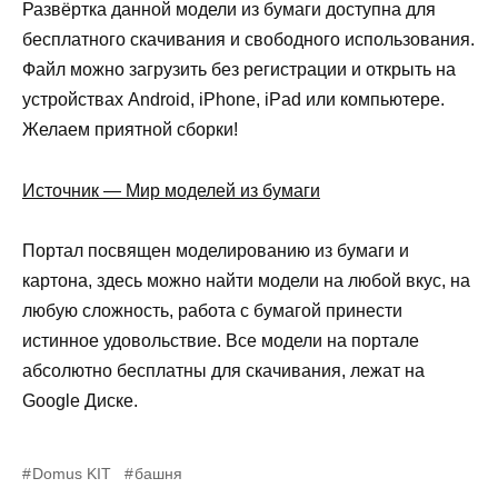
Развёртка данной модели из бумаги доступна для
бесплатного скачивания и свободного использования.
Файл можно загрузить без регистрации и открыть на
устройствах Android, iPhone, iPad или компьютере.
Желаем приятной сборки!
Источник — Мир моделей из бумаги
Портал посвящен моделированию из бумаги и
картона, здесь можно найти модели на любой вкус, на
любую сложность, работа с бумагой принести
истинное удовольствие. Все модели на портале
абсолютно бесплатны для скачивания, лежат на
Google Диске.
Domus KIT
башня