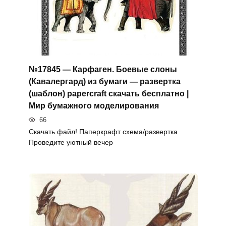
№17845 — Карфаген. Боевые слоны
(Кавалергард) из бумаги — развертка
(шаблон) papercraft скачать бесплатно |
Мир бумажного моделирования
66
Скачать файл! Паперкрафт схема/развертка
Проведите уютный вечер