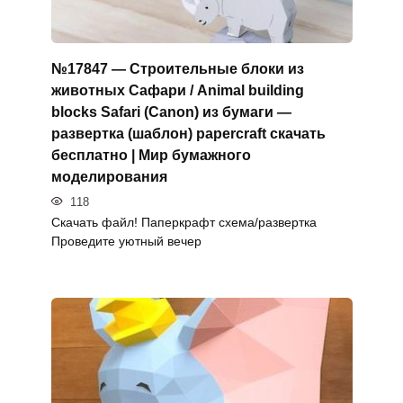
№17847 — Строительные блоки из
животных Сафари / Animal building
blocks Safari (Canon) из бумаги —
развертка (шаблон) papercraft скачать
бесплатно | Мир бумажного
моделирования
118
Скачать файл! Паперкрафт схема/развертка
Проведите уютный вечер