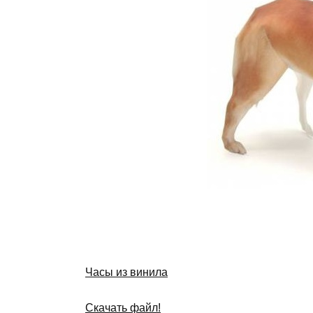
Часы из винила
Скачать файл!