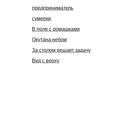
предприниматель
сумерки
В поле с ромашками
Окутана небом
За столом решает задачу
Вид с верху