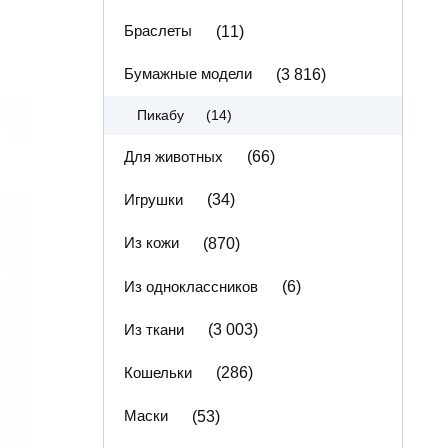
Браслеты
(11)
Бумажные модели
(3 816)
(14)
Пикабу
Для животных
(66)
Игрушки
(34)
Из кожи
(870)
Из одноклассников
(6)
Из ткани
(3 003)
Кошельки
(286)
Маски
(53)