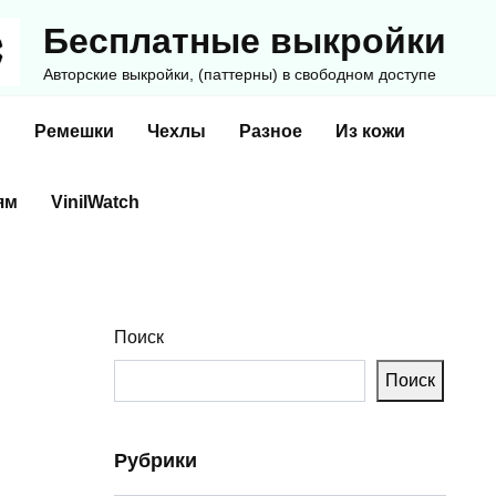
Бесплатные выкройки
Авторские выкройки, (паттерны) в свободном доступе
и
Ремешки
Чехлы
Разное
Из кожи
ям
VinilWatch
Поиск
Поиск
Рубрики