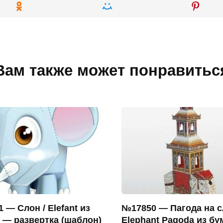
Вам также может понравитьс
 — Слон / Elefant из
№17850 — Пагода на с
 — развертка (шаблон)
Elephant Pagoda из бу