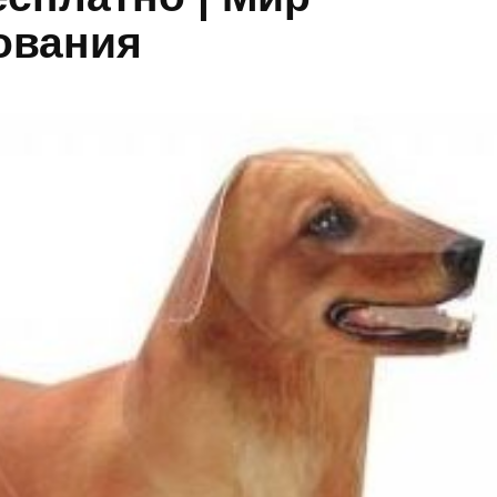
ования