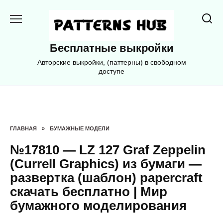
Перейти
к
содержанию
Бесплатные выкройки
Авторские выкройки, (паттерны) в свободном
доступе
ГЛАВНАЯ
»
БУМАЖНЫЕ МОДЕЛИ
№17810 — LZ 127 Graf Zeppelin
(Currell Graphics) из бумаги —
развертка (шаблон) papercraft
скачать бесплатно | Мир
бумажного моделирования