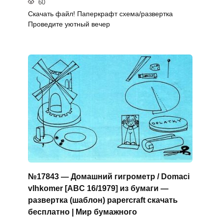
60
Скачать файл! Паперкрафт схема/развертка
Проведите уютный вечер
№17843 — Домашний гигрометр / Domaci
vlhkomer [ABC 16/1979] из бумаги —
развертка (шаблон) papercraft скачать
бесплатно | Мир бумажного