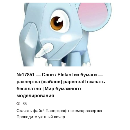
№17851 — Слон / Elefant из бумаги —
развертка (шаблон) papercraft скачать
бесплатно | Мир бумажного
моделирования
85
Скачать файл! Паперкрафт схема/развертка
Проведите уютный вечер