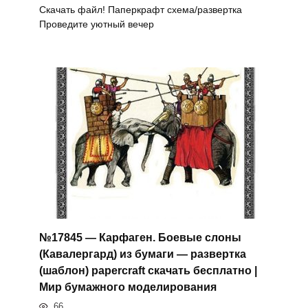
Скачать файл! Паперкрафт схема/развертка
Проведите уютный вечер
№17845 — Карфаген. Боевые слоны
(Кавалергард) из бумаги — развертка
(шаблон) papercraft скачать бесплатно |
Мир бумажного моделирования
66