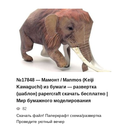
№17848 — Мамонт / Manmos (Keiji
Kawaguchi) из бумаги — развертка
(шаблон) papercraft скачать бесплатно |
Мир бумажного моделирования
82
Скачать файл! Паперкрафт схема/развертка
Проведите уютный вечер