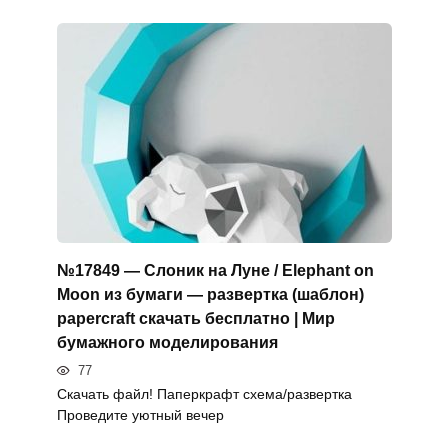
№17849 — Слоник на Луне / Elephant on
Moon из бумаги — развертка (шаблон)
papercraft скачать бесплатно | Мир
бумажного моделирования
77
Скачать файл! Паперкрафт схема/развертка
Проведите уютный вечер