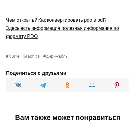
Чем открыть? Как конвертировать pdo в pdf?
Здесь есть информация полезная информачия по
формату PDO
Currell Graphics
дирижабль
Поделиться с друзьями
Вам также может понравиться