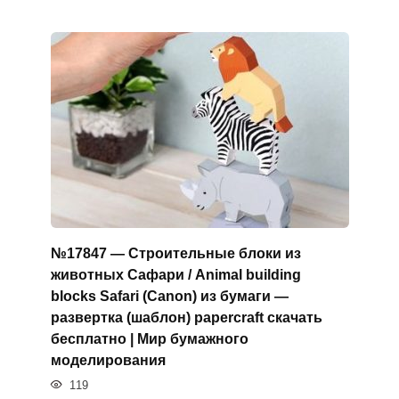
№17847 — Строительные блоки из
животных Сафари / Animal building
blocks Safari (Canon) из бумаги —
развертка (шаблон) papercraft скачать
бесплатно | Мир бумажного
моделирования
119