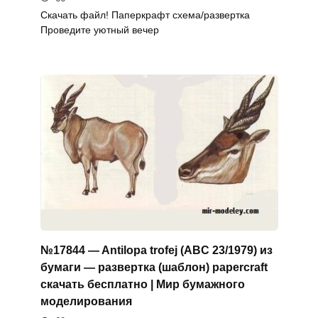
Скачать файл! Паперкрафт схема/развертка
Проведите уютный вечер
№17844 — Antilopa trofej (ABC 23/1979) из
бумаги — развертка (шаблон) papercraft
скачать бесплатно | Мир бумажного
моделирования