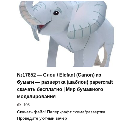
№17852 — Слон / Elefant (Canon) из
бумаги — развертка (шаблон) papercraft
скачать бесплатно | Мир бумажного
моделирования
106
Скачать файл! Паперкрафт схема/развертка
Проведите уютный вечер