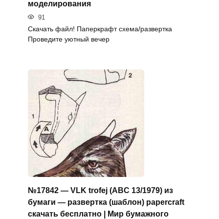
моделирования
91
Скачать файл! Паперкрафт схема/развертка
Проведите уютный вечер
№17842 — VLK trofej (ABC 13/1979) из
бумаги — развертка (шаблон) papercraft
скачать бесплатно | Мир бумажного