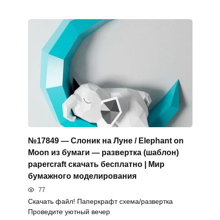
№17849 — Слоник на Луне / Elephant on
Moon из бумаги — развертка (шаблон)
papercraft скачать бесплатно | Мир
бумажного моделирования
77
Скачать файл! Паперкрафт схема/развертка
Проведите уютный вечер