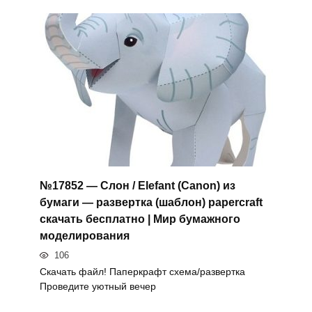
№17852 — Слон / Elefant (Canon) из
бумаги — развертка (шаблон) papercraft
скачать бесплатно | Мир бумажного
моделирования
106
Скачать файл! Паперкрафт схема/развертка
Проведите уютный вечер