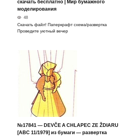
скачать бесплатно | Мир бумажного
моделирования
48
Скачать файл! Паперкрафт схема/развертка
Проведите уютный вечер
№17841 — DEVČE A CHLAPEC ZE ŽDIARU
[ABC 11/1979] из бумаги — развертка