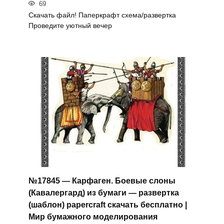
69
Скачать файл! Паперкрафт схема/развертка
Проведите уютный вечер
№17845 — Карфаген. Боевые слоны
(Кавалергард) из бумаги — развертка
(шаблон) papercraft скачать бесплатно |
Мир бумажного моделирования