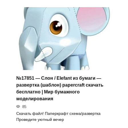
№17851 — Слон / Elefant из бумаги —
развертка (шаблон) papercraft скачать
бесплатно | Мир бумажного
моделирования
85
Скачать файл! Паперкрафт схема/развертка
Проведите уютный вечер