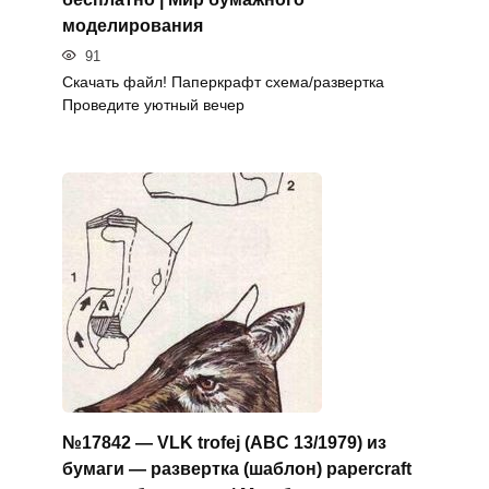
моделирования
91
Скачать файл! Паперкрафт схема/развертка
Проведите уютный вечер
№17842 — VLK trofej (ABC 13/1979) из
бумаги — развертка (шаблон) papercraft