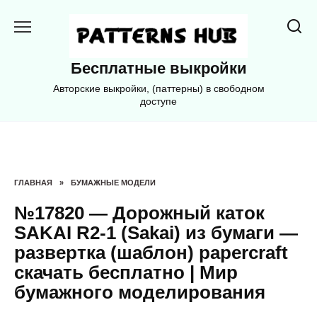
Перейти
к
содержанию
Бесплатные выкройки
Авторские выкройки, (паттерны) в свободном
доступе
ГЛАВНАЯ
»
БУМАЖНЫЕ МОДЕЛИ
№17820 — Дорожный каток
SAKAI R2-1 (Sakai) из бумаги —
развертка (шаблон) papercraft
скачать бесплатно | Мир
бумажного моделирования