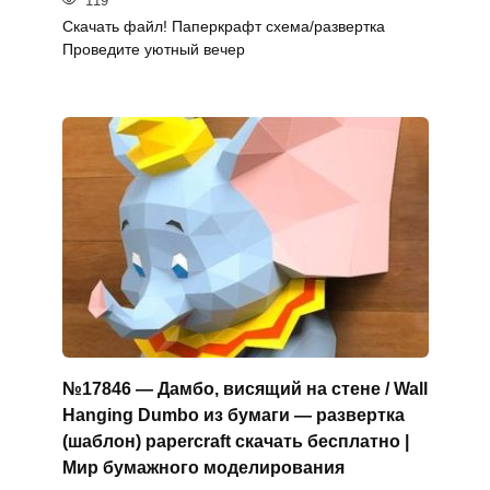
119
Скачать файл! Паперкрафт схема/развертка
Проведите уютный вечер
№17846 — Дамбо, висящий на стене / Wall
Hanging Dumbo из бумаги — развертка
(шаблон) papercraft скачать бесплатно |
Мир бумажного моделирования