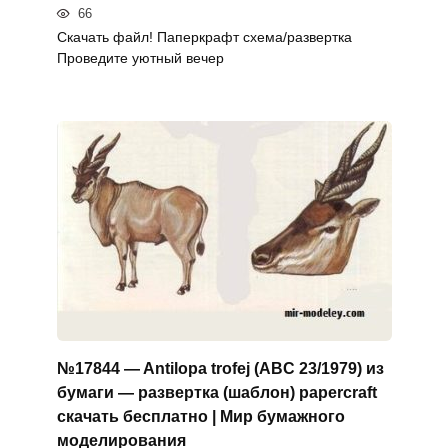
66
Скачать файл! Паперкрафт схема/развертка
Проведите уютный вечер
№17844 — Antilopa trofej (ABC 23/1979) из
бумаги — развертка (шаблон) papercraft
скачать бесплатно | Мир бумажного
моделирования