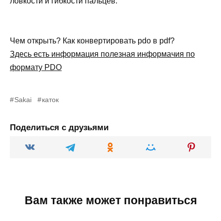
ловкости и гибкости пальцев.
Чем открыть? Как конвертировать pdo в pdf?
Здесь есть информация полезная информачия по
формату PDO
Sakai
каток
Поделиться с друзьями
Вам также может понравиться