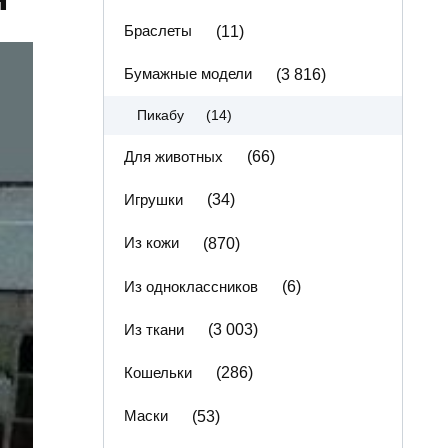
Браслеты
(11)
Бумажные модели
(3 816)
(14)
Пикабу
Для животных
(66)
Игрушки
(34)
Из кожи
(870)
Из одноклассников
(6)
Из ткани
(3 003)
Кошельки
(286)
Маски
(53)