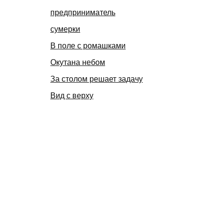
предприниматель
сумерки
В поле с ромашками
Окутана небом
За столом решает задачу
Вид с верху