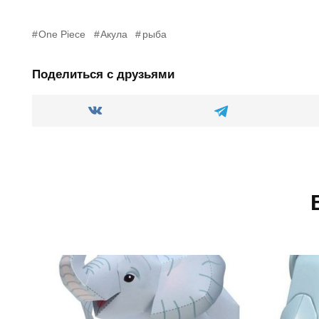
One Piece
Акула
рыба
Поделиться с друзьями