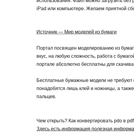
использования. Файл можно загрузить без р
iPad или компьютере. Желаем приятной сб
Источник — Мир моделей из бумаги
Портал посвящен моделированию из бумаги
вкус, на любую сложность, работа с бумаг
портале абсолютно бесплатны для скачиван
Бесплатные бумажные модели не требуют о
понадобятся лишь клей и ножницы, а также
пальцев.
Чем открыть? Как конвертировать pdo в pd
Здесь есть информация полезная информ