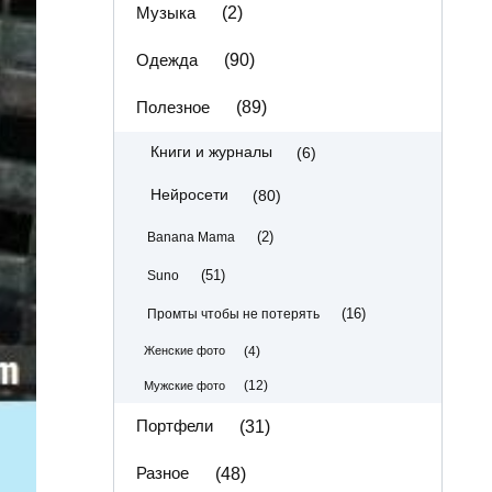
Музыка
(2)
Одежда
(90)
Полезное
(89)
(6)
Книги и журналы
(80)
Нейросети
(2)
Banana Mama
(51)
Suno
(16)
Промты чтобы не потерять
(4)
Женские фото
(12)
Мужские фото
Портфели
(31)
Разное
(48)