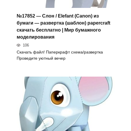
№17852 — Слон / Elefant (Canon) из
бумаги — развертка (шаблон) papercraft
скачать бесплатно | Мир бумажного
моделирования
106
Скачать файл! Паперкрафт схема/развертка
Проведите уютный вечер