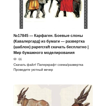
№17845 — Карфаген. Боевые слоны
(Кавалергард) из бумаги — развертка
(шаблон) papercraft скачать бесплатно |
Мир бумажного моделирования
66
Скачать файл! Паперкрафт схема/развертка
Проведите уютный вечер