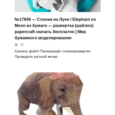
№17849 — Слоник на Луне / Elephant on
Moon из бумаги — развертка (шаблон)
papercraft скачать бесплатно | Мир
бумажного моделирования
77
Скачать файл! Паперкрафт схема/развертка
Проведите уютный вечер