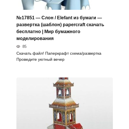
№17851 — Слон / Elefant из бумаги —
развертка (шаблон) papercraft скачать
бесплатно | Мир бумажного
моделирования
85
Скачать файл! Паперкрафт схема/развертка
Проведите уютный вечер