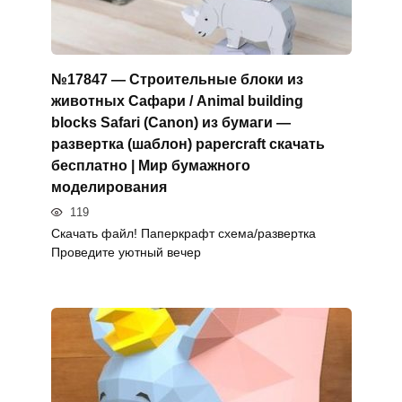
№17847 — Строительные блоки из
животных Сафари / Animal building
blocks Safari (Canon) из бумаги —
развертка (шаблон) papercraft скачать
бесплатно | Мир бумажного
моделирования
119
Скачать файл! Паперкрафт схема/развертка
Проведите уютный вечер