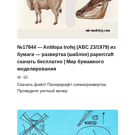
№17844 — Antilopa trofej (ABC 23/1979) из
бумаги — развертка (шаблон) papercraft
скачать бесплатно | Мир бумажного
моделирования
60
Скачать файл! Паперкрафт схема/развертка
Проведите уютный вечер