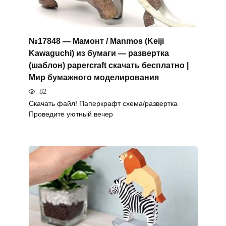
№17848 — Мамонт / Manmos (Keiji
Kawaguchi) из бумаги — развертка
(шаблон) papercraft скачать бесплатно |
Мир бумажного моделирования
82
Скачать файл! Паперкрафт схема/развертка
Проведите уютный вечер