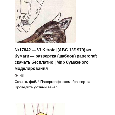
№17842 — VLK trofej (ABC 13/1979) из
бумаги — развертка (шаблон) papercraft
скачать бесплатно | Мир бумажного
моделирования
48
Скачать файл! Паперкрафт схема/развертка
Проведите уютный вечер