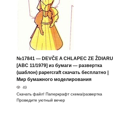
№17841 — DEVČE A CHLAPEC ZE ŽDIARU
[ABC 11/1979] из бумаги — развертка
(шаблон) papercraft скачать бесплатно |
Мир бумажного моделирования
49
Скачать файл! Паперкрафт схема/развертка
Проведите уютный вечер