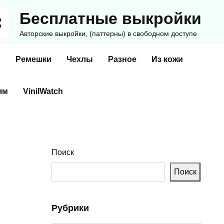
Бесплатные выкройки
Авторские выкройки, (паттерны) в свободном доступе
и
Ремешки
Чехлы
Разное
Из кожи
ям
VinilWatch
Поиск
Поиск
Рубрики