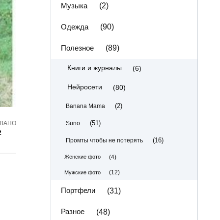
Музыка
(2)
Одежда
(90)
Полезное
(89)
(6)
Книги и журналы
(80)
Нейросети
(2)
Banana Mama
(51)
Suno
ВАНО
2
(16)
Промты чтобы не потерять
(4)
Женские фото
(12)
Мужские фото
Портфели
(31)
Разное
(48)