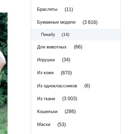
Браслеты
(11)
Бумажные модели
(3 816)
(14)
Пикабу
Для животных
(66)
Игрушки
(34)
Из кожи
(870)
Из одноклассников
(6)
Из ткани
(3 003)
Кошельки
(286)
Маски
(53)