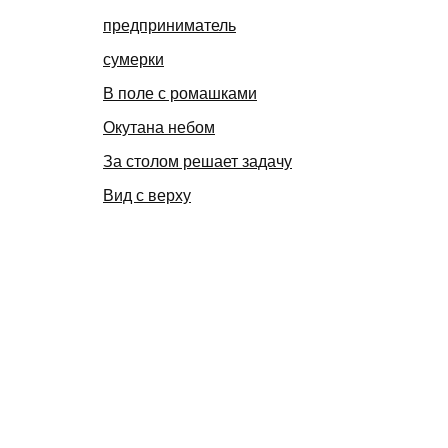
предприниматель
сумерки
В поле с ромашками
Окутана небом
За столом решает задачу
Вид с верху