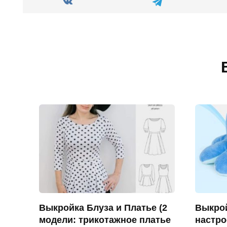
Выкройка Блуза и Платье (2
Выкро
модели: трикотажное платье
настро