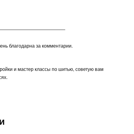
——————————————
чень благодарна за комментарии.
ройки и мастер классы по шитью, советую вам
сях.
и