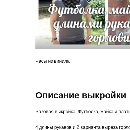
Часы из винила
Описание выкройки
Базовая выкройка. Футболка, майка и плат
4 длины рукавов и 2 варианта выреза горл