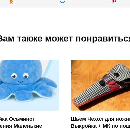
Вам также может понравитьс
йка Осьминог
Шьем Чехол для ножн
ения Маленькие
Выкройка + МК по пош