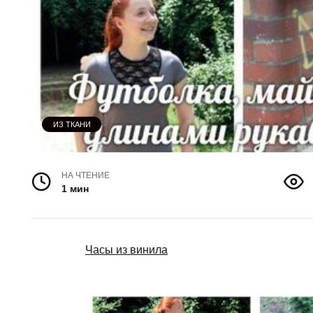
ИЗ ТКАНИ
НА ЧТЕНИЕ
1 мин
Часы из винила