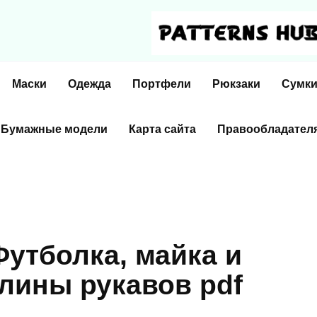
Маски
Одежда
Портфели
Рюкзаки
Сумк
Бумажные модели
Карта сайта
Правообладател
Футболка, майка и
длины рукавов pdf