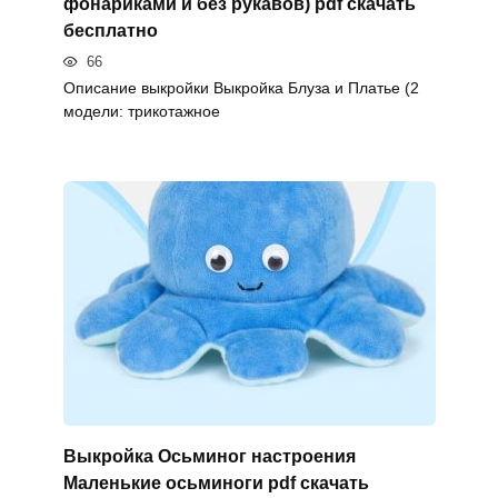
фонариками и без рукавов) pdf скачать
бесплатно
66
Описание выкройки Выкройка Блуза и Платье (2
модели: трикотажное
Выкройка Осьминог настроения
Маленькие осьминоги pdf скачать