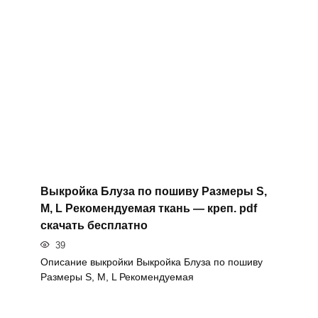
Выкройка Блуза по пошиву Размеры S,
M, L Рекомендуемая ткань — креп. pdf
скачать бесплатно
39
Описание выкройки Выкройка Блуза по пошиву
Размеры S, M, L Рекомендуемая