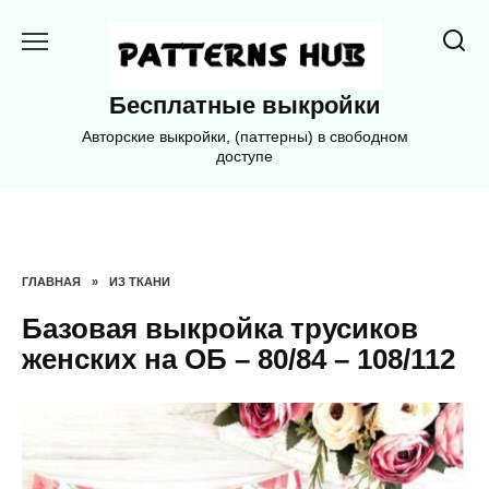
Перейти
к
содержанию
Бесплатные выкройки
Авторские выкройки, (паттерны) в свободном
доступе
ГЛАВНАЯ
»
ИЗ ТКАНИ
Базовая выкройка трусиков
женских на ОБ – 80/84 – 108/112