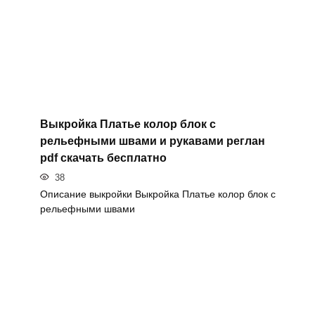
Выкройка Платье колор блок с
рельефными швами и рукавами реглан
pdf скачать бесплатно
38
Описание выкройки Выкройка Платье колор блок с
рельефными швами