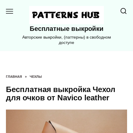
Перейти
к
содержанию
Бесплатные выкройки
Авторские выкройки, (паттерны) в свободном
доступе
ГЛАВНАЯ
»
ЧЕХЛЫ
Бесплатная выкройка Чехол
для очков от Navico leather