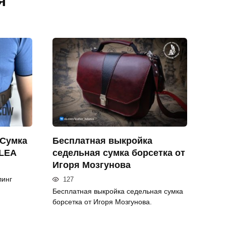
я
 Сумка
Бесплатная выкройка
KLEA
седельная сумка борсетка от
Игоря Мозгунова
линг
127
Бесплатная выкройка седельная сумка
борсетка от Игоря Мозгунова.