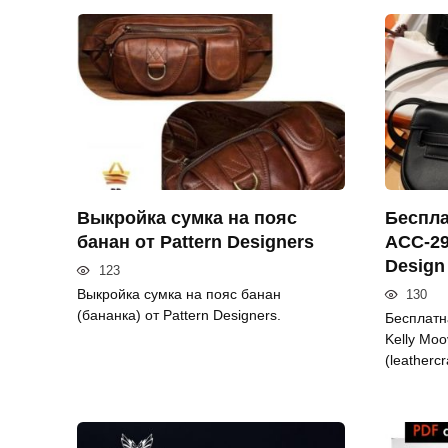
Выкройка сумка на пояс
Беспла
банан от Pattern Designers
ACC-29
Design
123
Выкройка сумка на пояс банан
130
(бананка) от Pattern Designers.
Бесплатн
Kelly Moo
(leathercr