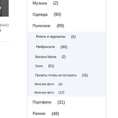
Музыка
(2)
Одежда
(90)
Полезное
(89)
ВАНО
5
(6)
Книги и журналы
(80)
Нейросети
(2)
Banana Mama
(51)
Suno
(16)
Промты чтобы не потерять
(4)
Женские фото
(12)
Мужские фото
Портфели
(31)
Разное
(48)