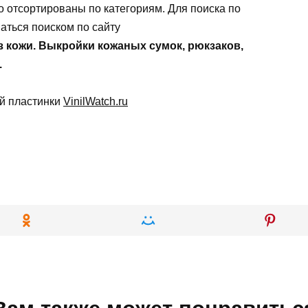
 отсортированы по категориям. Для поиска по
аться поиском по сайту
з кожи. Выкройки кожаных сумок, рюкзаков,
.
ой пластинки
VinilWatch.ru