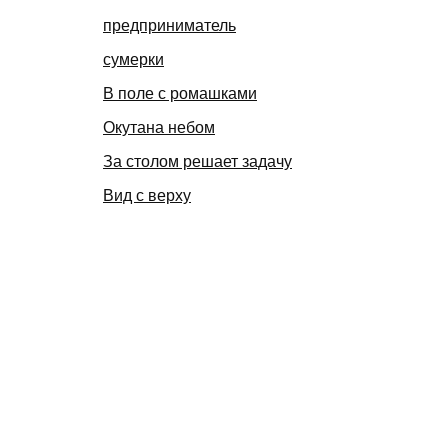
предприниматель
сумерки
В поле с ромашками
Окутана небом
За столом решает задачу
Вид с верху