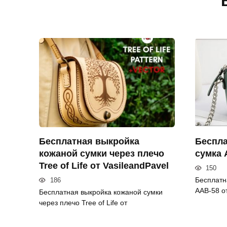
Бесплатная выкройка
Беспла
кожаной сумки через плечо
сумка 
Tree of Life от VasileandPavel
150
Бесплатн
186
AAB-58 о
Бесплатная выкройка кожаной сумки
через плечо Tree of Life от