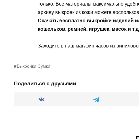
только. Все материалы максимально удобно
архиву выкроек из кожи можете воспользов
Скачать бесплатно выкройки изделий и
кошельков, ремней, игрушек, масок и т.д
Заходите в наш магазин часов из винилов
Выкройки Сумки
Поделиться с друзьями