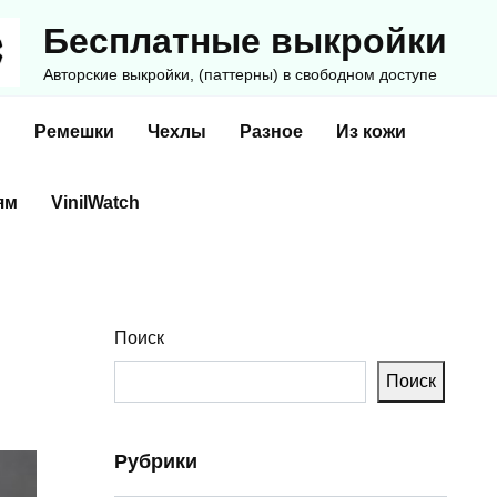
Бесплатные выкройки
Авторские выкройки, (паттерны) в свободном доступе
и
Ремешки
Чехлы
Разное
Из кожи
ям
VinilWatch
Поиск
Поиск
Рубрики