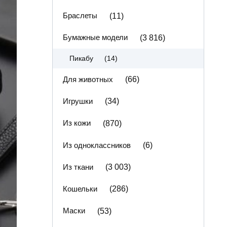
Браслеты
(11)
Бумажные модели
(3 816)
(14)
Пикабу
Для животных
(66)
Игрушки
(34)
Из кожи
(870)
Из одноклассников
(6)
Из ткани
(3 003)
Кошельки
(286)
Маски
(53)