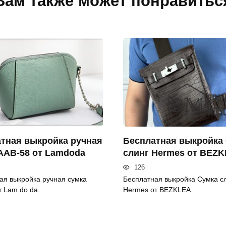
Вам также может понравитьс
тная выкройка ручная
Бесплатная выкройка
AAB-58 от Lamdoda
слинг Hermes от BEZ
126
ая выкройка ручная сумка
Бесплатная выкройка Сумка с
т Lam do da.
Hermes от BEZKLEA.