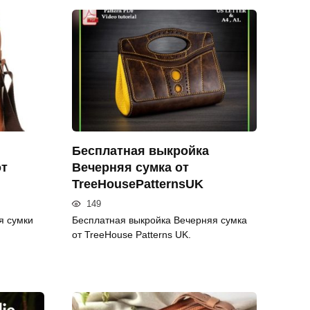
Бесплатная выкройка
от
Вечерняя сумка от
TreeHousePatternsUK
149
я сумки
Бесплатная выкройка Вечерняя сумка
от TreeHouse Patterns UK.