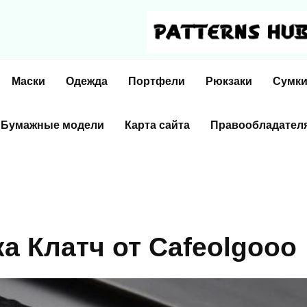
Маски
Одежда
Портфели
Рюкзаки
Сумк
Бумажные модели
Карта сайта
Правообладател
а Клатч от Cafeolgooo