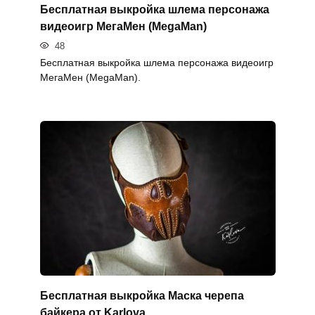
Бесплатная выкройка шлема персонажа
видеоигр МегаМен (MegaMan)
48
Бесплатная выкройка шлема персонажа видеоигр
МегаМен (MegaMan).
Бесплатная выкройка Маска черепа
байкера от Karlova