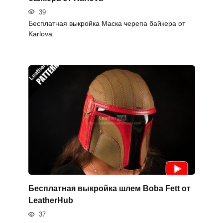
39
Бесплатная выкройка Маска черепа байкера от
Karlova.
Бесплатная выкройка шлем Boba Fett от
LeatherHub
37