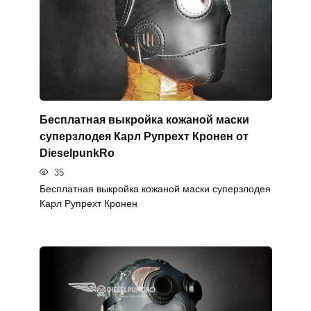
Бесплатная выкройка кожаной маски
суперзлодея Карл Рупрехт Кронен от
DieselpunkRo
35
Бесплатная выкройка кожаной маски суперзлодея
Карл Рупрехт Кронен