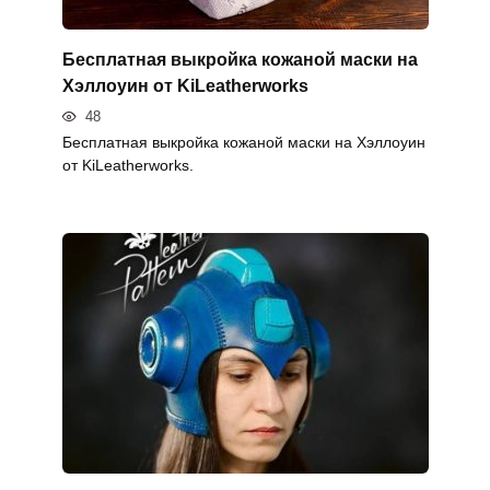
Бесплатная выкройка кожаной маски на
Хэллоуин от KiLeatherworks
48
Бесплатная выкройка кожаной маски на Хэллоуин
от KiLeatherworks.