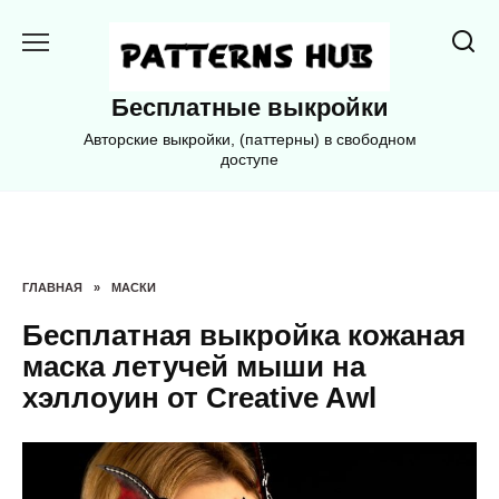
Перейти
к
содержанию
Бесплатные выкройки
Авторские выкройки, (паттерны) в свободном
доступе
ГЛАВНАЯ
»
МАСКИ
Бесплатная выкройка кожаная
маска летучей мыши на
хэллоуин от Creative Awl