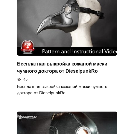
Бесплатная выкройка кожаной маски
чумного доктора от DieselpunkRo
45
Бесплатная выкройка кожаной маски чумного
доктора от DieselpunkRo.