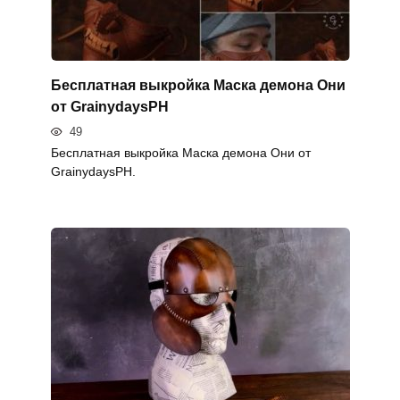
Бесплатная выкройка Маска демона Они
от GrainydaysPH
49
Бесплатная выкройка Маска демона Они от
GrainydaysPH.