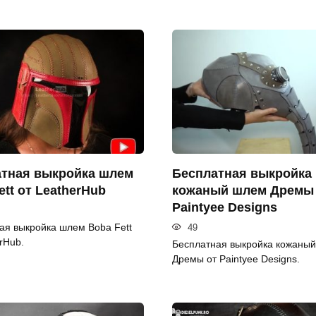
тная выкройка шлем
Бесплатная выкройка
ett от LeatherHub
кожаный шлем Дремы
Paintyee Designs
ая выкройка шлем Boba Fett
49
rHub.
Бесплатная выкройка кожаны
Дремы от Paintyee Designs.