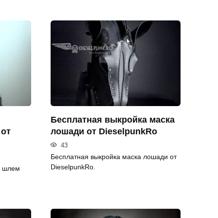
Бесплатная выкройка маска
 от
лошади от DieselpunkRo
43
Бесплатная выкройка маска лошади от
DieselpunkRo.
й шлем