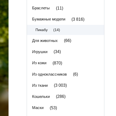
Браслеты
(11)
Бумажные модели
(3 816)
(14)
Пикабу
Для животных
(66)
Игрушки
(34)
Из кожи
(870)
Из одноклассников
(6)
Из ткани
(3 003)
Кошельки
(286)
Маски
(53)