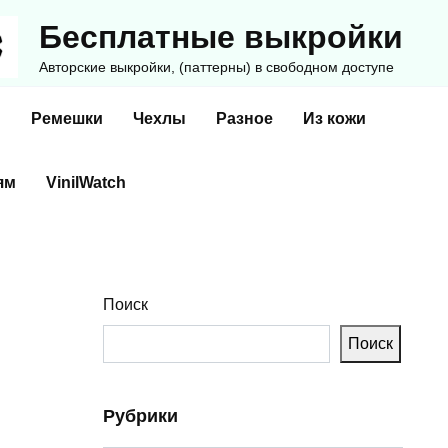
Бесплатные выкройки
Авторские выкройки, (паттерны) в свободном доступе
и
Ремешки
Чехлы
Разное
Из кожи
ям
VinilWatch
Поиск
Поиск
Рубрики