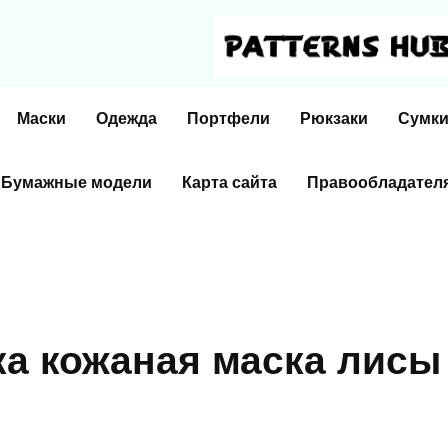
Маски
Одежда
Портфели
Рюкзаки
Сумк
Бумажные модели
Карта сайта
Правообладател
а кожаная маска лисы