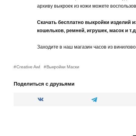
архиву выкроек из кожи можете воспользов
Скачать бесплатно выкройки изделий и
кошельков, ремней, игрушек, масок и т.д
Заходите в наш магазин часов из винилов
Creative Awl
Выкройки Маски
Поделиться с друзьями