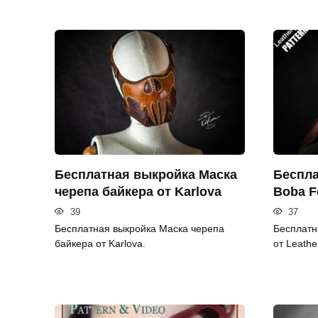
Бесплатная выкройка Маска
Беспла
черепа байкера от Karlova
Boba F
39
37
Бесплатная выкройка Маска черепа
Бесплатн
байкера от Karlova.
от Leathe