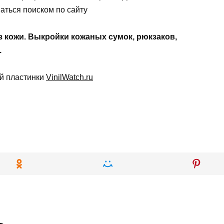
аться поиском по сайту
з кожи. Выкройки кожаных сумок, рюкзаков,
.
ой пластинки
VinilWatch.ru