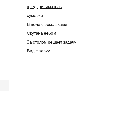
предприниматель
сумерки
В поле с ромашками
Окутана небом
За столом решает задачу
Вид с верху