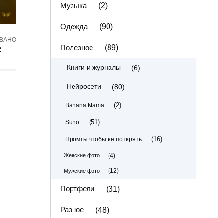
Музыка
(2)
Одежда
(90)
ВАНО
Полезное
(89)
2
(6)
Книги и журналы
(80)
Нейросети
(2)
Banana Mama
(51)
Suno
(16)
Промты чтобы не потерять
(4)
Женские фото
(12)
Мужские фото
Портфели
(31)
Разное
(48)