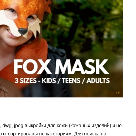
, dwg, jpeg выкройки для кожи (кожаных изделий) и не
 отсортированы по категориям. Для поиска по