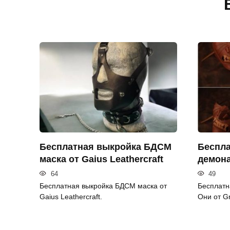
Бесплатная выкройка БДСМ
Беспла
маска от Gaius Leathercraft
демона
64
49
Бесплатная выкройка БДСМ маска от
Бесплатн
Gaius Leathercraft.
Они от G