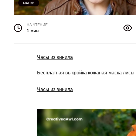
МАСКИ
НА ЧТЕНИЕ
1 мин
Часы из винила
Бесплатная выкройка кожаная маска лисы о
Часы из винила