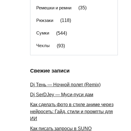
Ремешки и ремни
(35)
Рюкзаки
(118)
Сумки
(544)
Чехлы
(93)
Свежие записи
Dj Тень — Ночной полет (Remix)
Dj SerDJey — Муси-пуси дам
Как сделать фото в стиле аниме через
нейросеть: Гайд, стили и промпты для
ИИ
Как писать запросы в SUNO