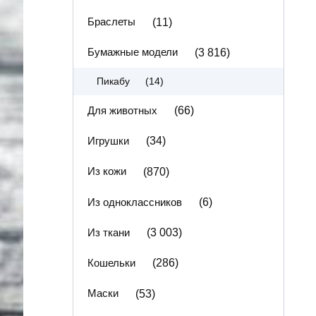
Браслеты
(11)
Бумажные модели
(3 816)
(14)
Пикабу
Для животных
(66)
Игрушки
(34)
Из кожи
(870)
Из одноклассников
(6)
Из ткани
(3 003)
Кошельки
(286)
Маски
(53)