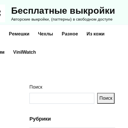
Бесплатные выкройки
Авторские выкройки, (паттерны) в свободном доступе
и
Ремешки
Чехлы
Разное
Из кожи
ям
VinilWatch
Поиск
Поиск
Рубрики