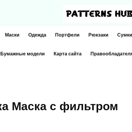
Маски
Одежда
Портфели
Рюкзаки
Сумк
Бумажные модели
Карта сайта
Правообладател
а Маска с фильтром