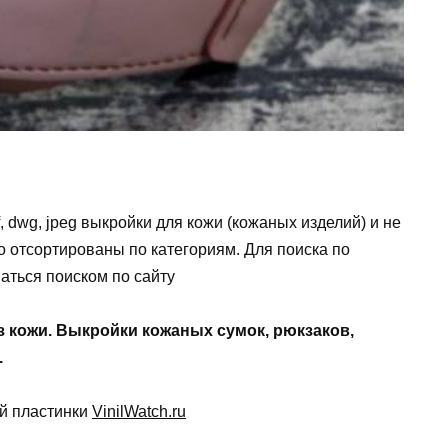
, dwg, jpeg выкройки для кожи (кожаных изделий) и не
 отсортированы по категориям. Для поиска по
аться поиском по сайту
з кожи. Выкройки кожаных сумок, рюкзаков,
.
ой пластинки
VinilWatch.ru