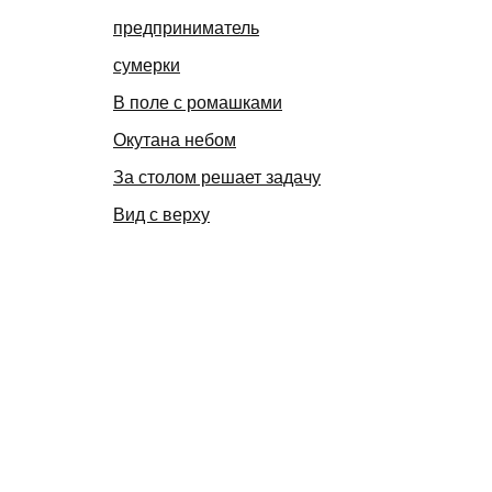
предприниматель
сумерки
В поле с ромашками
Окутана небом
За столом решает задачу
Вид с верху