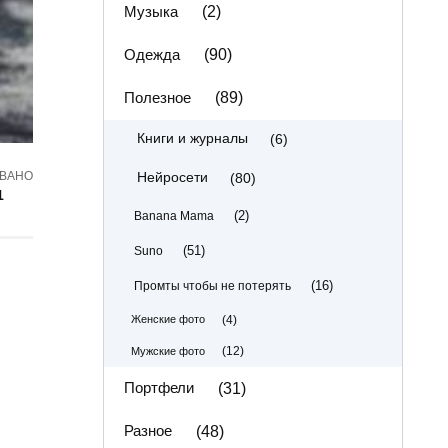
Музыка
(2)
Одежда
(90)
Полезное
(89)
(6)
Книги и журналы
(80)
Нейросети
ВАНО
1
(2)
Banana Mama
(51)
Suno
(16)
Промты чтобы не потерять
(4)
Женские фото
(12)
Мужские фото
Портфели
(31)
Разное
(48)