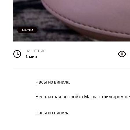
МАСКИ
НА ЧТЕНИЕ
1 мин
Часы из винила
Бесплатная выкройка Маска с фильтром не
Часы из винила