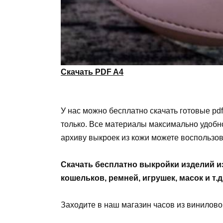
Скачать PDF A4
У нас можно бесплатно скачать готовые pdf
только. Все материалы максимально удобно
архиву выкроек из кожи можете воспользов
Скачать бесплатно выкройки изделий и
кошельков, ремней, игрушек, масок и т.д
Заходите в наш магазин часов из винилов