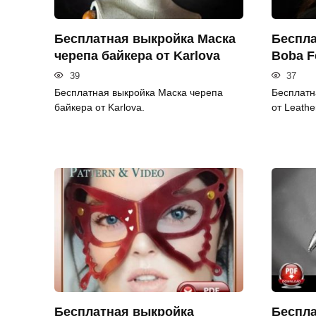
Бесплатная выкройка Маска
Беспла
черепа байкера от Karlova
Boba F
39
37
Бесплатная выкройка Маска черепа
Бесплатн
байкера от Karlova.
от Leathe
Бесплатная выкройка
Беспла