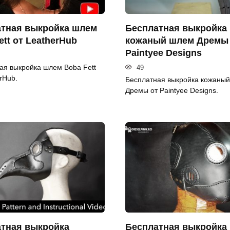
тная выкройка шлем
Бесплатная выкройка
ett от LeatherHub
кожаный шлем Дремы
Paintyee Designs
ая выкройка шлем Boba Fett
49
rHub.
Бесплатная выкройка кожаны
Дремы от Paintyee Designs.
тная выкройка
Бесплатная выкройка