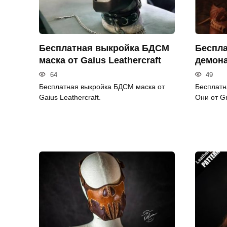
Бесплатная выкройка БДСМ
Беспла
маска от Gaius Leathercraft
демона
64
49
Бесплатная выкройка БДСМ маска от
Бесплатн
Gaius Leathercraft.
Они от G