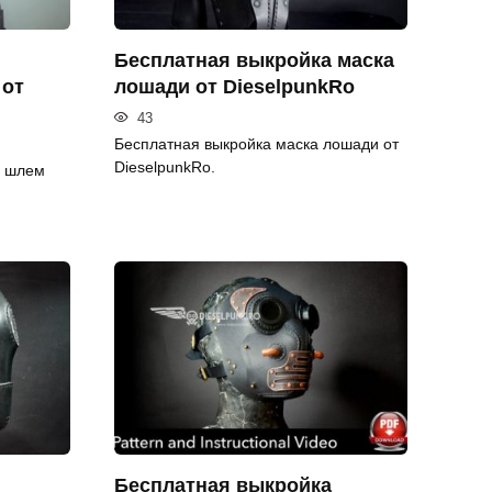
Бесплатная выкройка маска
 от
лошади от DieselpunkRo
43
Бесплатная выкройка маска лошади от
DieselpunkRo.
й шлем
Бесплатная выкройка