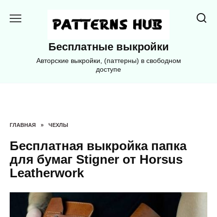
Перейти
к
содержанию
Бесплатные выкройки
Авторские выкройки, (паттерны) в свободном
доступе
ГЛАВНАЯ
»
ЧЕХЛЫ
Бесплатная выкройка папка
для бумаг Stigner от Horsus
Leatherwork