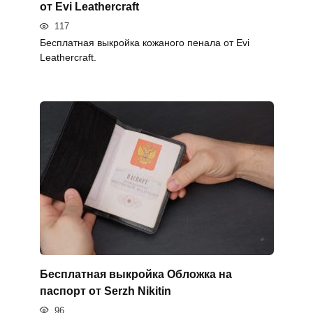
от Evi Leathercraft
117
Бесплатная выкройка кожаного пенала от Evi
Leathercraft.
Бесплатная выкройка Обложка на
паспорт от Serzh Nikitin
96