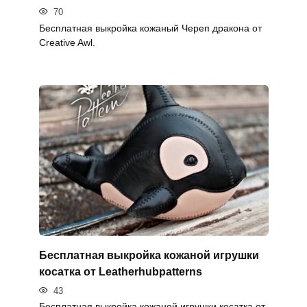
70
Бесплатная выкройка кожаный Череп дракона от
Creative Awl.
Бесплатная выкройка кожаной игрушки
косатка от Leatherhubpatterns
43
Бесплатная выкройка кожаной игрушки косатка от