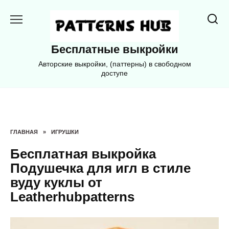
Перейти
к
содержанию
Бесплатные выкройки
Авторские выкройки, (паттерны) в свободном
доступе
ГЛАВНАЯ
»
ИГРУШКИ
Бесплатная выкройка
Подушечка для игл в стиле
вуду куклы от
Leatherhubpatterns