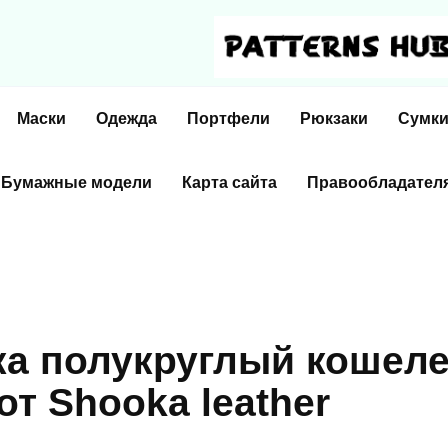
Маски
Одежда
Портфели
Рюкзаки
Сумк
Бумажные модели
Карта сайта
Правообладател
а полукруглый кошеле
т Shooka leather