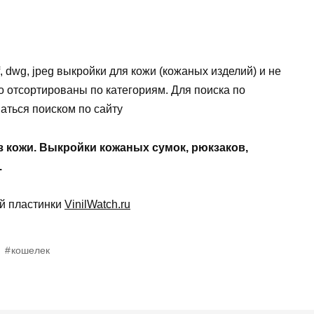
, dwg, jpeg выкройки для кожи (кожаных изделий) и не
 отсортированы по категориям. Для поиска по
аться поиском по сайту
з кожи. Выкройки кожаных сумок, рюкзаков,
.
ой пластинки
VinilWatch.ru
кошелек