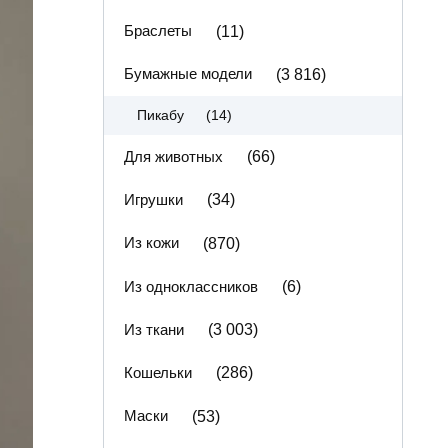
Браслеты
(11)
Бумажные модели
(3 816)
(14)
Пикабу
Для животных
(66)
Игрушки
(34)
Из кожи
(870)
Из одноклассников
(6)
Из ткани
(3 003)
Кошельки
(286)
Маски
(53)