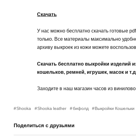
Скачать
У нас можно бесплатно скачать готовые pdf
только. Все материалы максимально удобно
архиву выкроек из кожи можете воспользов
Скачать бесплатно выкройки изделий и
кошельков, ремней, игрушек, масок и т.д
Заходите в наш магазин часов из винилов
Shooka
Shooka leather
бифолд
Выкройки Кошельки
Поделиться с друзьями