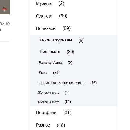
Музыка
(2)
Одежда
(90)
ВАНО
Полезное
(89)
5
(6)
Книги и журналы
(80)
Нейросети
(2)
Banana Mama
(51)
Suno
(16)
Промты чтобы не потерять
(4)
Женские фото
(12)
Мужские фото
Портфели
(31)
Разное
(48)