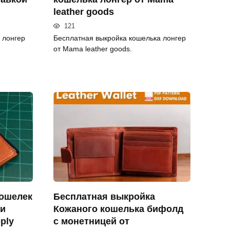
leather goods
121
 лонгер
Бесплатная выкройка кошелька лонгер
от Mama leather goods.
ошелек
Бесплатная выкройка
ми
Кожаного кошелька бифолд
ply
с монетницей от