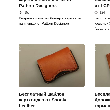
Pattern Designers
от LCP
158
124
Выкройка кошелек Лонгер с карманом
Бесплатн
на кнопках от Pattern Designers.
кошелек 
(Leathercr
Бесплатный шаблон
Беспл
картхолдер от Shooka
Дорож
Leather
карман