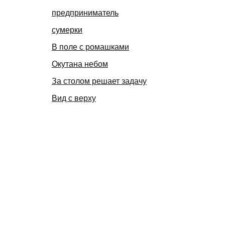
предприниматель
сумерки
В поле с ромашками
Окутана небом
За столом решает задачу
Вид с верху