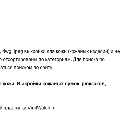
, dwg, jpeg выкройки для кожи (кожаных изделий) и не
 отсортированы по категориям. Для поиска по
аться поиском по сайту
з кожи. Выкройки кожаных сумок, рюкзаков,
.
ой пластинки
VinilWatch.ru