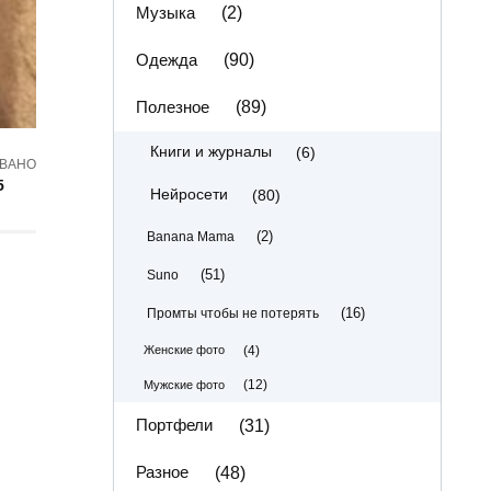
Музыка
(2)
Одежда
(90)
Полезное
(89)
(6)
Книги и журналы
ВАНО
5
(80)
Нейросети
(2)
Banana Mama
(51)
Suno
(16)
Промты чтобы не потерять
(4)
Женские фото
(12)
Мужские фото
Портфели
(31)
Разное
(48)