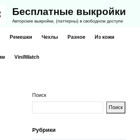
Бесплатные выкройки
Авторские выкройки, (паттерны) в свободном доступе
и
Ремешки
Чехлы
Разное
Из кожи
ям
VinilWatch
Поиск
Поиск
Рубрики