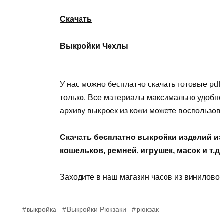
Скачать
Выкройки Чехлы
У нас можно бесплатно скачать готовые pdf
только. Все материалы максимально удобно
архиву выкроек из кожи можете воспользов
Скачать бесплатно выкройки изделий и
кошельков, ремней, игрушек, масок и т.д
Заходите в наш магазин часов из винилов
выкройка
Выкройки Рюкзаки
рюкзак