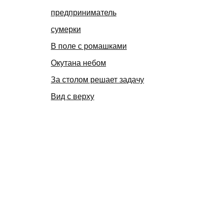
предприниматель
сумерки
В поле с ромашками
Окутана небом
За столом решает задачу
Вид с верху