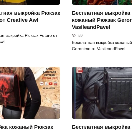
тная выкройка Рюкзак
Бесплатная выкройка
от Creative Awl
кожаный Рюкзак Geron
VasileandPavel
ая выкройка Рюкзак Future от
59
wl.
Бесплатная выкройка кожаный
Geronimo от VasileandPavel.
ка кожаный Рюкзак
Бесплатная выкройка