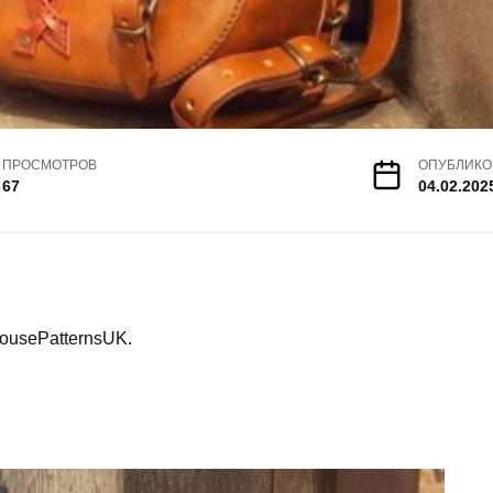
ПРОСМОТРОВ
ОПУБЛИКО
67
04.02.202
ousePatternsUK.