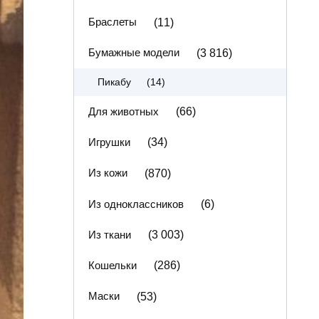
Браслеты
(11)
Бумажные модели
(3 816)
(14)
Пикабу
Для животных
(66)
Игрушки
(34)
Из кожи
(870)
Из одноклассников
(6)
Из ткани
(3 003)
Кошельки
(286)
Маски
(53)