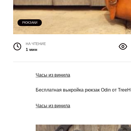
РЮКЗАКИ
НА ЧТЕНИЕ
1 мин
Часы из винила
Бесплатная выкройка рюкзак Odin от TreeH
Часы из винила