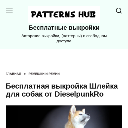
Перейти
к
содержанию
Бесплатные выкройки
Авторские выкройки, (паттерны) в свободном
доступе
ГЛАВНАЯ
»
РЕМЕШКИ И РЕМНИ
Бесплатная выкройка Шлейка
для собак от DieselpunkRo