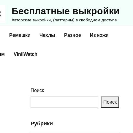
Бесплатные выкройки
Авторские выкройки, (паттерны) в свободном доступе
и
Ремешки
Чехлы
Разное
Из кожи
ям
VinilWatch
Поиск
Поиск
Рубрики