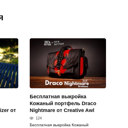
я
Бесплатная выкройка
Кожаный портфель Draco
izer от
Nightmare от Creative Awl
124
Бесплатная выкройка Кожаный