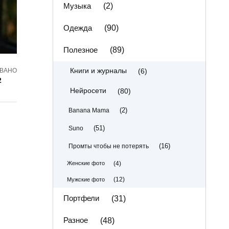
Музыка
(2)
Одежда
(90)
Полезное
(89)
(6)
Книги и журналы
ВАНО
2
(80)
Нейросети
(2)
Banana Mama
(51)
Suno
(16)
Промты чтобы не потерять
(4)
Женские фото
(12)
Мужские фото
Портфели
(31)
Разное
(48)