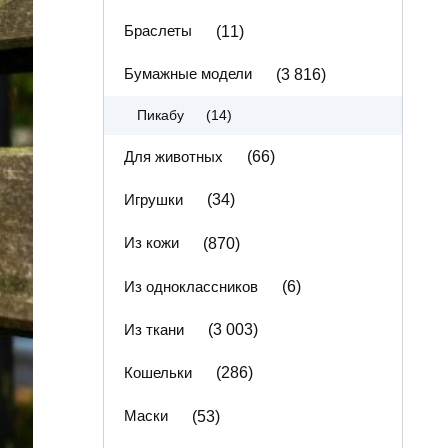
Браслеты
(11)
Бумажные модели
(3 816)
(14)
Пикабу
Для животных
(66)
Игрушки
(34)
Из кожи
(870)
Из одноклассников
(6)
Из ткани
(3 003)
Кошельки
(286)
Маски
(53)