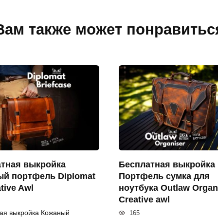
Вам также может понравитьс
тная выкройка
Бесплатная выкройка
й портфель Diplomat
Портфель сумка для
tive Awl
ноутбука Outlaw Organ
Creative awl
ая выкройка Кожаный
165