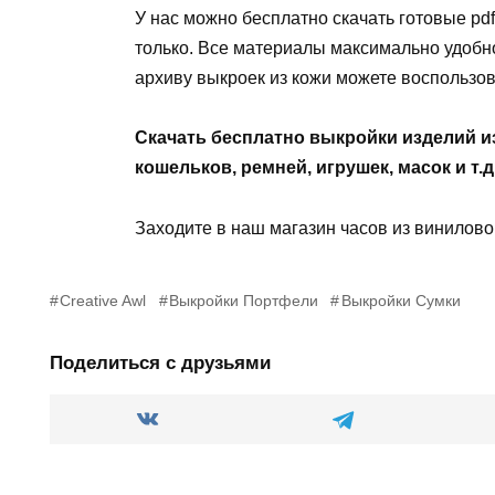
У нас можно бесплатно скачать готовые pdf
только. Все материалы максимально удобно
архиву выкроек из кожи можете воспользов
Скачать бесплатно выкройки изделий и
кошельков, ремней, игрушек, масок и т.д
Заходите в наш магазин часов из винилов
Creative Awl
Выкройки Портфели
Выкройки Сумки
Поделиться с друзьями