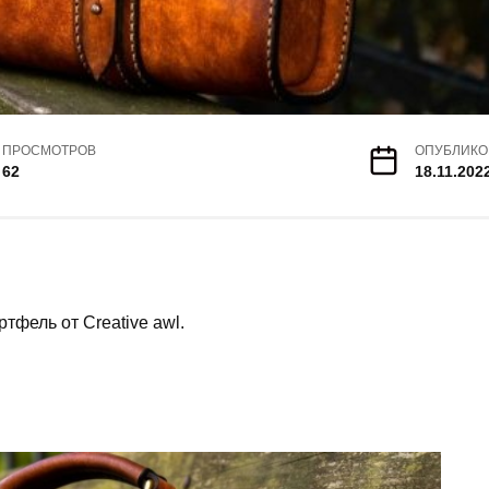
ПРОСМОТРОВ
ОПУБЛИКО
62
18.11.202
фель от Creative awl.