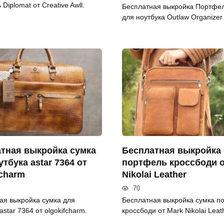
Diplomat от Creative Awll.
Бесплатная выкройка Портфел
для ноутбука Outlaw Organizer
тная выкройка сумка
Бесплатная выкройка 
утбука astar 7364 от
портфель кроссбоди о
fcharm
Nikolai Leather
70
ая выкройка сумка для
Бесплатная выкройка сумка п
astar 7364 от olgokifcharm.
кроссбоди от Mark Nikolai Leat