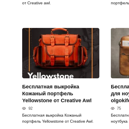
от Creative awl.
портфель 
Бесплатная выкройка
Беспла
Кожаный портфель
для но
Yellowstone от Creative Awl
olgoki
92
75
Бесплатная выкройка Кожаный
Бесплатн
портфель Yellowstone от Creative Awl.
ноутбука 