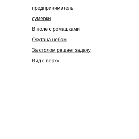
предприниматель
сумерки
В поле с ромашками
Окутана небом
За столом решает задачу
Вид с верху