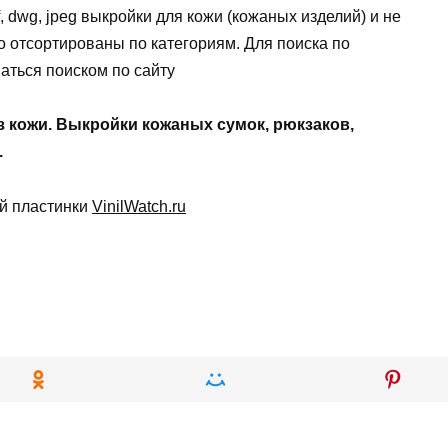
, dwg, jpeg выкройки для кожи (кожаных изделий) и не
 отсортированы по категориям. Для поиска по
аться поиском по сайту
з кожи. Выкройки кожаных сумок, рюкзаков,
.
ой пластинки
VinilWatch.ru