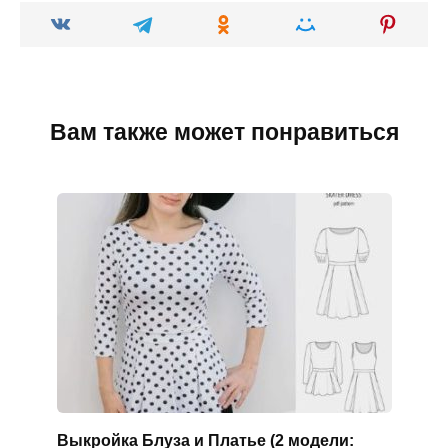
Вам также может понравиться
Выкройка Блуза и Платье (2 модели: