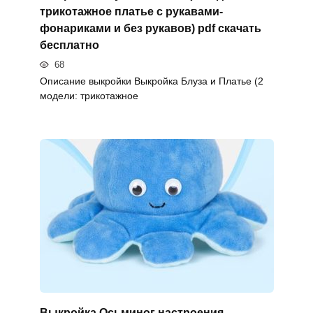
трикотажное платье с рукавами-
фонариками и без рукавов) pdf скачать
бесплатно
68
Описание выкройки Выкройка Блуза и Платье (2
модели: трикотажное
Выкройка Осьминог настроения