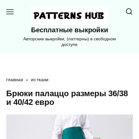
Перейти
к
содержанию
Бесплатные выкройки
Авторские выкройки, (паттерны) в свободном
доступе
ГЛАВНАЯ
»
ИЗ ТКАНИ
Брюки палаццо размеры 36/38
и 40/42 евро