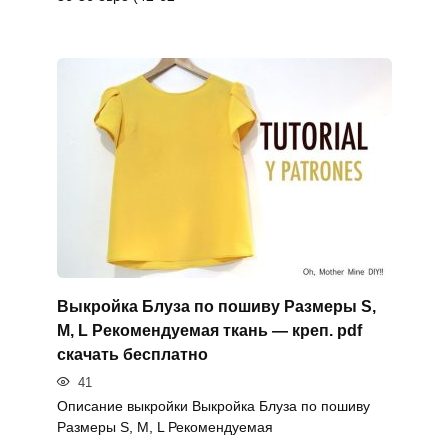
Выкройка Блуза по пошиву Размеры S,
M, L Рекомендуемая ткань — креп. pdf
скачать бесплатно
41
Описание выкройки Выкройка Блуза по пошиву
Размеры S, M, L Рекомендуемая