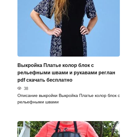
Выкройка Платье колор блок с
рельефными швами и рукавами реглан
pdf скачать бесплатно
38
Описание выкройки Выкройка Платье колор блок с
рельефными швами