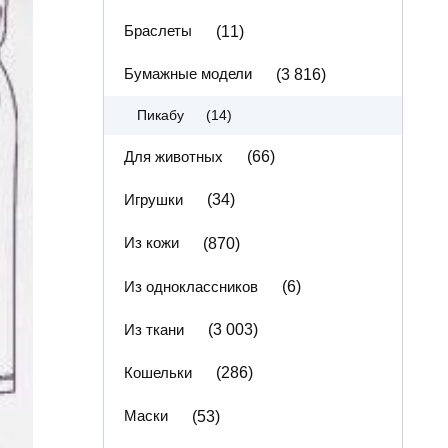
Браслеты
(11)
Бумажные модели
(3 816)
(14)
Пикабу
Для животных
(66)
Игрушки
(34)
Из кожи
(870)
Из одноклассников
(6)
Из ткани
(3 003)
Кошельки
(286)
Маски
(53)