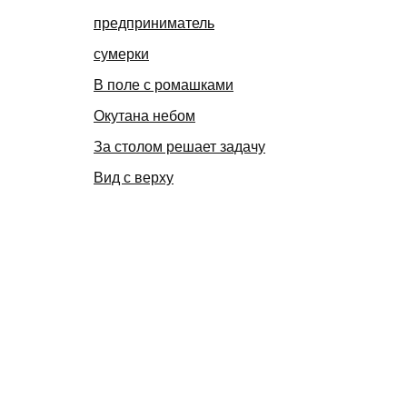
предприниматель
сумерки
В поле с ромашками
Окутана небом
За столом решает задачу
Вид с верху