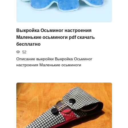
Выкройка Осьминог настроения
Маленькие осьминоги pdf скачать
бесплатно
52
Описание выкройки Выкройка Осьминог
настроения Маленькие осьминоги