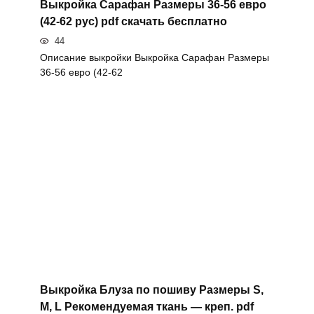
Выкройка Сарафан Размеры 36-56 евро
(42-62 рус) pdf скачать бесплатно
44
Описание выкройки Выкройка Сарафан Размеры
36-56 евро (42-62
Выкройка Блуза по пошиву Размеры S,
M, L Рекомендуемая ткань — креп. pdf