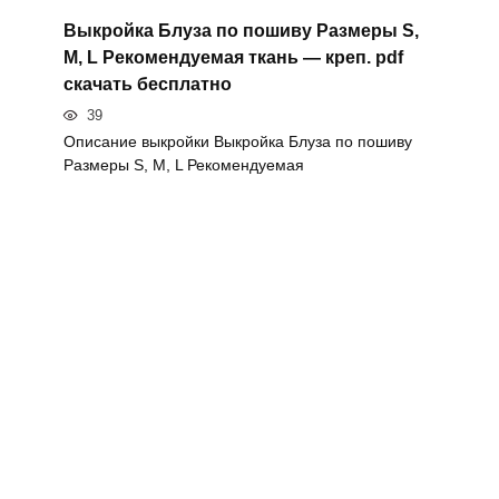
Выкройка Блуза по пошиву Размеры S,
M, L Рекомендуемая ткань — креп. pdf
скачать бесплатно
39
Описание выкройки Выкройка Блуза по пошиву
Размеры S, M, L Рекомендуемая