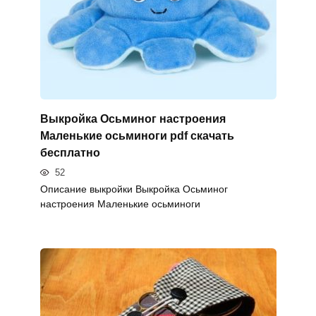
Выкройка Осьминог настроения
Маленькие осьминоги pdf скачать
бесплатно
52
Описание выкройки Выкройка Осьминог
настроения Маленькие осьминоги