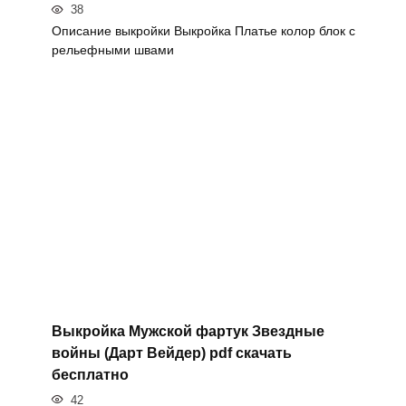
38
Описание выкройки Выкройка Платье колор блок с
рельефными швами
Выкройка Мужской фартук Звездные
войны (Дарт Вейдер) pdf скачать
бесплатно
42