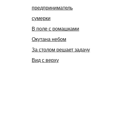
предприниматель
сумерки
В поле с ромашками
Окутана небом
За столом решает задачу
Вид с верху