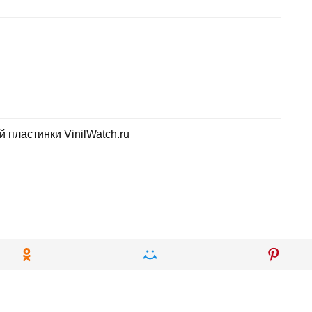
ой пластинки
VinilWatch.ru