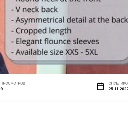
ПРОСМОТРОВ
ОПУБЛИКО
9
25.11.202