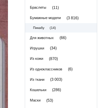
Браслеты
(11)
Бумажные модели
(3 816)
(14)
Пикабу
Для животных
(66)
Игрушки
(34)
Из кожи
(870)
Из одноклассников
(6)
Из ткани
(3 003)
Кошельки
(286)
Маски
(53)