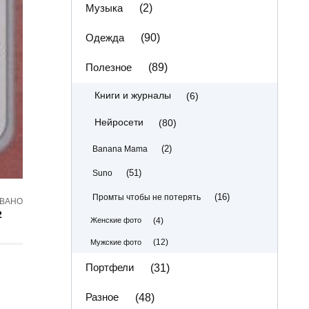
Музыка
(2)
Одежда
(90)
Полезное
(89)
(6)
Книги и журналы
(80)
Нейросети
(2)
Banana Mama
(51)
Suno
(16)
Промты чтобы не потерять
ВАНО
2
(4)
Женские фото
(12)
Мужские фото
Портфели
(31)
Разное
(48)