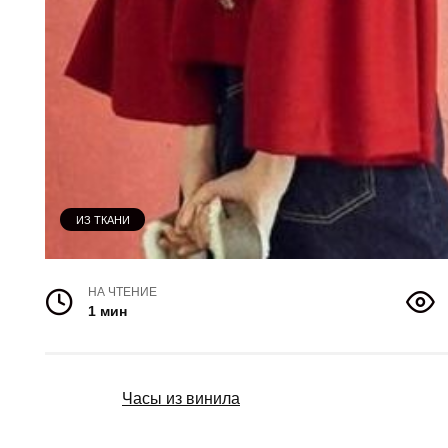
ИЗ ТКАНИ
НА ЧТЕНИЕ
1 мин
Часы из винила