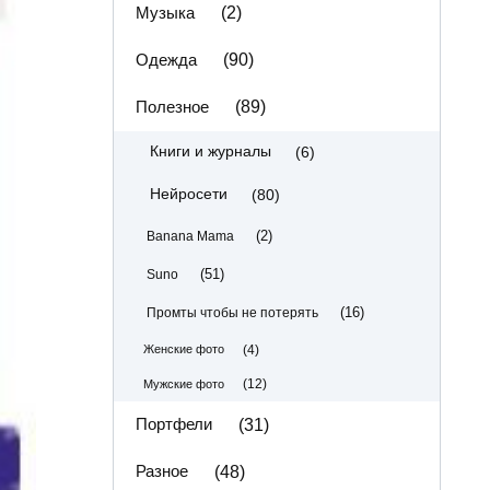
Музыка
(2)
Одежда
(90)
Полезное
(89)
(6)
Книги и журналы
(80)
Нейросети
(2)
Banana Mama
(51)
Suno
(16)
Промты чтобы не потерять
(4)
Женские фото
(12)
Мужские фото
Портфели
(31)
Разное
(48)