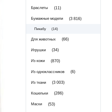
Браслеты
(11)
Бумажные модели
(3 816)
(14)
Пикабу
Для животных
(66)
Игрушки
(34)
Из кожи
(870)
Из одноклассников
(6)
Из ткани
(3 003)
Кошельки
(286)
Маски
(53)