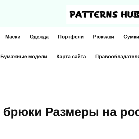
Маски
Одежда
Портфели
Рюкзаки
Сумк
Бумажные модели
Карта сайта
Правообладател
 брюки Размеры на ро