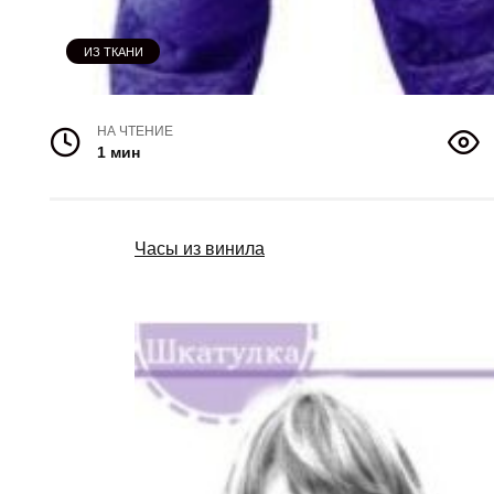
ИЗ ТКАНИ
НА ЧТЕНИЕ
1 мин
Часы из винила