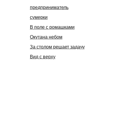
предприниматель
сумерки
В поле с ромашками
Окутана небом
За столом решает задачу
Вид с верху