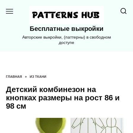
Перейти
к
содержанию
Бесплатные выкройки
Авторские выкройки, (паттерны) в свободном
доступе
ГЛАВНАЯ
»
ИЗ ТКАНИ
Детский комбинезон на
кнопках размеры на рост 86 и
98 см