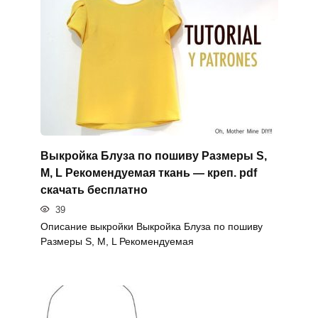
Выкройка Блуза по пошиву Размеры S,
M, L Рекомендуемая ткань — креп. pdf
скачать бесплатно
39
Описание выкройки Выкройка Блуза по пошиву
Размеры S, M, L Рекомендуемая