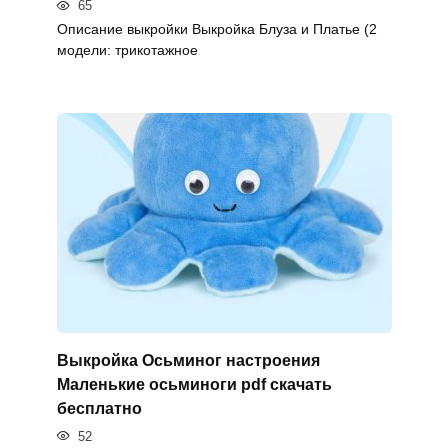
65
Описание выкройки Выкройка Блуза и Платье (2
модели: трикотажное
Выкройка Осьминог настроения
Маленькие осьминоги pdf скачать
бесплатно
52