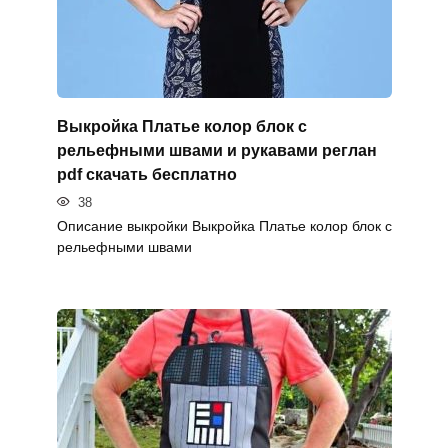
Выкройка Платье колор блок с
рельефными швами и рукавами реглан
pdf скачать бесплатно
38
Описание выкройки Выкройка Платье колор блок с
рельефными швами