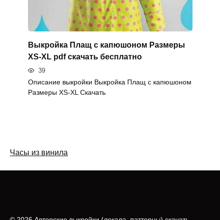
Выкройка Плащ с капюшоном Размеры
XS-XL pdf скачать бесплатно
39
Описание выкройки Выкройка Плащ с капюшоном
Размеры XS-XL Скачать
Часы из винила
© 2026 Авторские выкройки (лeкала, паттерны) скачать