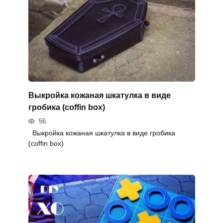
Выкройка кожаная шкатулка в виде
гробика (coffin box)
56
Выкройка кожаная шкатулка в виде гробика
(coffin box)