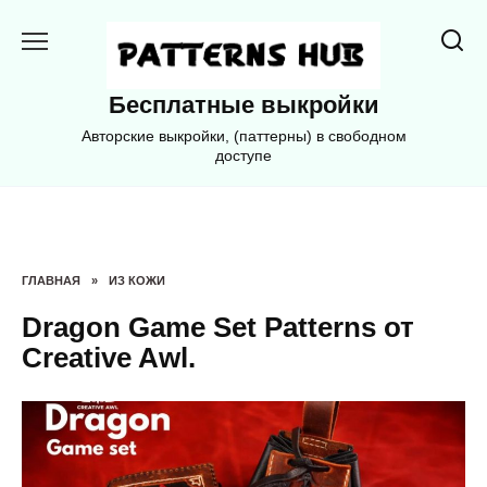
Перейти
к
содержанию
Бесплатные выкройки
Авторские выкройки, (паттерны) в свободном
доступе
ГЛАВНАЯ
»
ИЗ КОЖИ
Dragon Game Set Patterns от
Creative Awl.