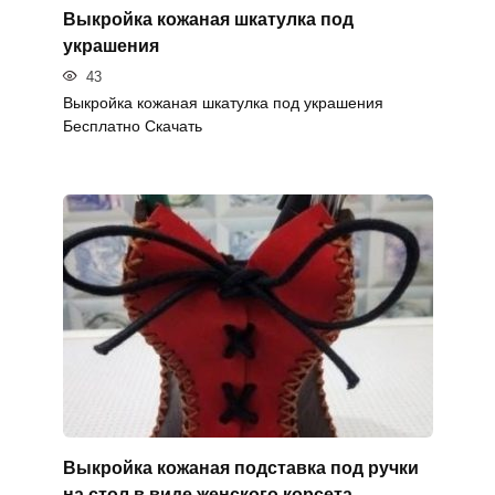
Выкройка кожаная шкатулка под
украшения
43
Выкройка кожаная шкатулка под украшения
Бесплатно Скачать
Выкройка кожаная подставка под ручки
на стол в виде женского корсета