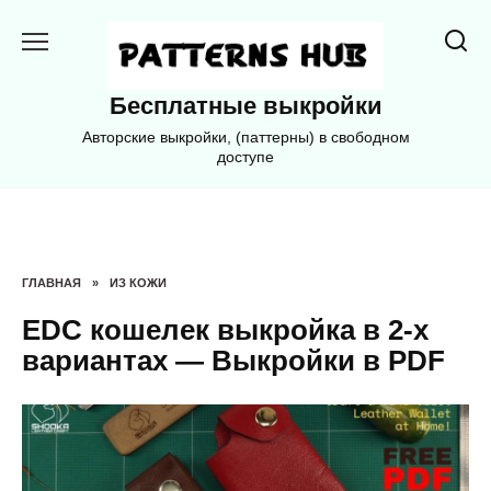
Перейти
к
содержанию
Бесплатные выкройки
Авторские выкройки, (паттерны) в свободном
доступе
ГЛАВНАЯ
»
ИЗ КОЖИ
EDC кошелек выкройка в 2-х
вариантах — Выкройки в PDF