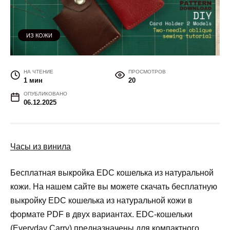
ИЗ КОЖИ
НА ЧТЕНИЕ
ПРОСМОТРОВ
1 мин
20
ОПУБЛИКОВАНО
06.12.2025
Часы из винила
Бесплатная выкройка EDC кошелька из натуральной
кожи. На нашем сайте вы можете скачать бесплатную
выкройку EDC кошелька из натуральной кожи в
формате PDF в двух вариантах. EDC-кошельки
(Everyday Carry) предназначены для компактного