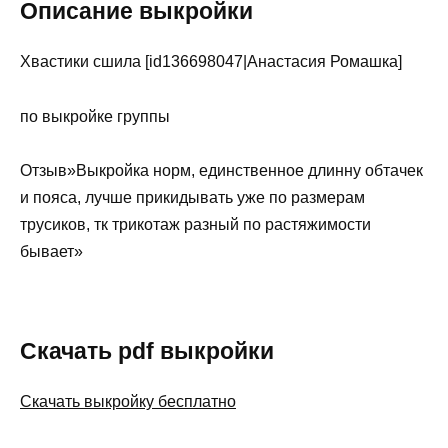
Описание выкройки
Хвастики сшила [id136698047|Анастасия Ромашка]
по выкройке группы
Отзыв»Выкройка норм, единственное длинну обтачек
и пояса, лучше прикидывать уже по размерам
трусиков, тк трикотаж разный по растяжимости
бывает»
Скачать pdf выкройки
Скачать выкройку бесплатно