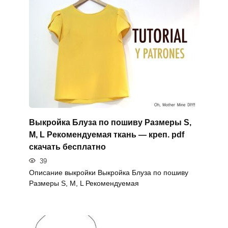
Выкройка Блуза по пошиву Размеры S,
M, L Рекомендуемая ткань — креп. pdf
скачать бесплатно
39
Описание выкройки Выкройка Блуза по пошиву
Размеры S, M, L Рекомендуемая