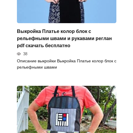
Выкройка Платье колор блок с
рельефными швами и рукавами реглан
pdf скачать бесплатно
38
Описание выкройки Выкройка Платье колор блок с
рельефными швами